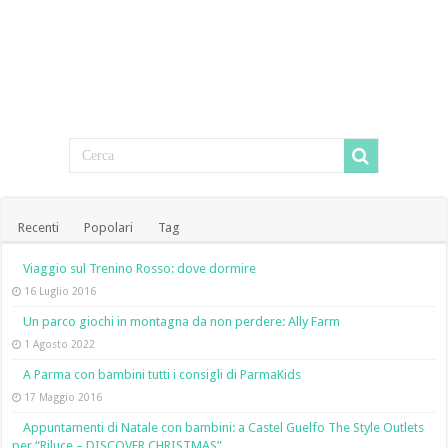
Recenti
Popolari
Tag
Viaggio sul Trenino Rosso: dove dormire
16 Luglio 2016
Un parco giochi in montagna da non perdere: Ally Farm
1 Agosto 2022
A Parma con bambini tutti i consigli di ParmaKids
17 Maggio 2016
Appuntamenti di Natale con bambini: a Castel Guelfo The Style Outlets
per “Riluce – DISCOVER CHRISTMAS”