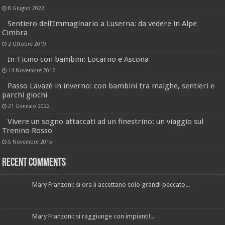
8 Giugno 2022
Sentiero dell’Immaginario a Luserna: da vedere in Alpe
Cimbra
2 Ottobre 2019
In Ticino con bambini: Locarno e Ascona
14 Novembre 2016
Passo Lavazè in inverno: con bambini tra malghe, sentieri e
parchi giochi
21 Gennaio 2022
Vivere un sogno attaccati ad un finestrino: un viaggio sul
Trenino Rosso
5 Novembre 2015
Recent Comments
Mary Franzoni: si ora li accettano solo grandi peccato...
Mary Franzoni: si raggiunge con impianti!...