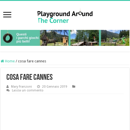
Home
/
cosa fare cannes
cosa fare cannes
Mary Franzoni
20 Gennaio 2019
Lascia un commento