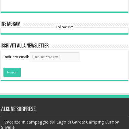
Instagram
Follow Me!
Iscriviti alla newsletter
Indirizzo email:
Alcune sorprese
Vacanza in campeggio sul Lago di Garda: Camping Europa
Silvella