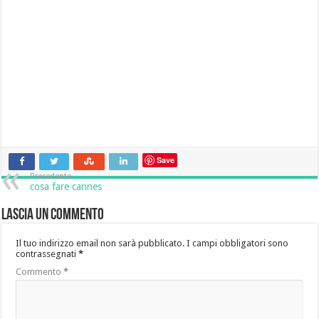
Save
Precedente
cosa fare cannes
Lascia un commento
Il tuo indirizzo email non sarà pubblicato.
I campi obbligatori sono
contrassegnati
*
Commento
*