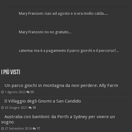
Mary Franzoni: ciao ad agosto e si era molto calda.....
Mary Franzoni: no no gratuito...
caterina: ma è a pagamento il parco giorchi e il percorso?...
I più visti
Un parco giochi in montagna da non perdere: Ally Farm
1 Agosto 2022
59
Il Villaggio degli Gnomi a San Candido
26 Giugno 2021
18
Australia con bambini: da Perth a Sydney per vivere un
sogno
27 Settembre 2016
17