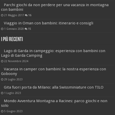
Parchi giochi da non perdere per una vacanza in montagna
con bambini
21 Maggio 2017
16
Viaggio in Oman con bambini: itinerario e consigli
1 Gennaio 2020
15
I più recenti
Lago di Garda in campeggio: esperienza con bambini con
Lago di Garda Camping
22 Novembre 2024
Vacanza in camper con bambini: la nostra esperienza con
Goboony
29 Luglio 2023
Gita fuori porta da Milano: alla Swissminiature con TILO
1 Luglio 2023
Mondo Avventura Montagna a Racines: parco giochi e non
solo
5 Giugno 2023