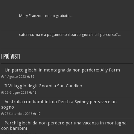
Mary Franzoni: no no gratuito...
caterina: ma è a pagamento il parco giorchi e il percorso?...
I più visti
Un parco giochi in montagna da non perdere: Ally Farm
1 Agosto 2022
59
Il Villaggio degli Gnomi a San Candido
26 Giugno 2021
18
Australia con bambini: da Perth a Sydney per vivere un
sogno
27 Settembre 2016
17
Parchi giochi da non perdere per una vacanza in montagna
con bambini