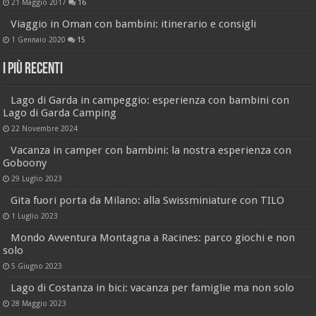
21 Maggio 2017
16
Viaggio in Oman con bambini: itinerario e consigli
1 Gennaio 2020
15
I più recenti
Lago di Garda in campeggio: esperienza con bambini con
Lago di Garda Camping
22 Novembre 2024
Vacanza in camper con bambini: la nostra esperienza con
Goboony
29 Luglio 2023
Gita fuori porta da Milano: alla Swissminiature con TILO
1 Luglio 2023
Mondo Avventura Montagna a Racines: parco giochi e non
solo
5 Giugno 2023
Lago di Costanza in bici: vacanza per famiglie ma non solo
28 Maggio 2023