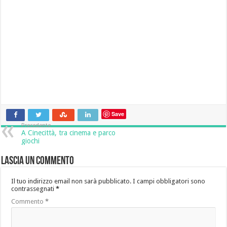
Save
Precedente
A Cinecittà, tra cinema e parco
giochi
Lascia un commento
Il tuo indirizzo email non sarà pubblicato.
I campi obbligatori sono
contrassegnati
*
Commento
*