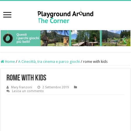
Home
/
A Cinecittà, tra cinema e parco giochi
/
rome with kids
rome with kids
Mary Franzoni
2 Settembre 2019
Lascia un commento