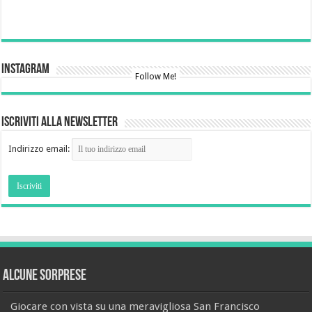
Instagram
Follow Me!
Iscriviti alla newsletter
Indirizzo email:
Alcune sorprese
Giocare con vista su una meravigliosa San Francisco