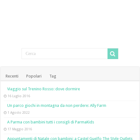
Recenti
Popolari
Tag
Viaggio sul Trenino Rosso: dove dormire
16 Luglio 2016
Un parco giochi in montagna da non perdere: Ally Farm
1 Agosto 2022
A Parma con bambini tutti i consigli di ParmaKids
17 Maggio 2016
Appuntamenti di Natale con bambini: a Castel Guelfo The Style Outlets