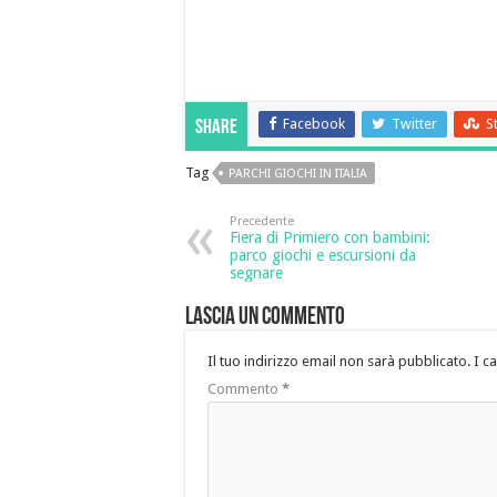
Facebook
Twitter
S
Share
Tag
PARCHI GIOCHI IN ITALIA
Precedente
Fiera di Primiero con bambini:
parco giochi e escursioni da
segnare
Lascia un commento
Il tuo indirizzo email non sarà pubblicato.
I c
Commento
*