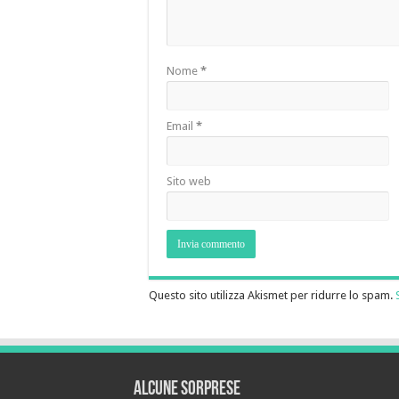
Nome
*
Email
*
Sito web
Questo sito utilizza Akismet per ridurre lo spam.
Alcune sorprese