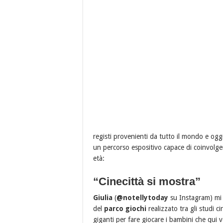
registi provenienti da tutto il mondo e ogg
un percorso espositivo capace di coinvolge
età:
“Cinecittà si mostra”
Giulia
(
@notellytoday
su Instagram) mi 
del
parco giochi
realizzato tra gli studi ci
giganti per fare giocare i bambini che qui