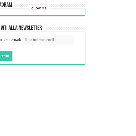
tagram
Follow Me!
iviti alla newsletter
irizzo email: