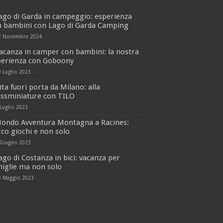
ago di Garda in campeggio: esperienza
n bambini con Lago di Garda Camping
2 Novembre 2024
acanza in camper con bambini: la nostra
perienza con Goboony
9 Luglio 2023
ita fuori porta da Milano: alla
issminiature con TILO
 Luglio 2023
ondo Avventura Montagna a Racines:
co giochi e non solo
 Giugno 2023
ago di Costanza in bici: vacanza per
iglie ma non solo
8 Maggio 2023