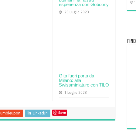
1
esperienza con Goboony
29 Luglio 2023
Find
Gita fuori porta da
Milano: alla
Swissminiature con TILO
1 Luglio 2023
Save
tumbleupon
LinkedIn