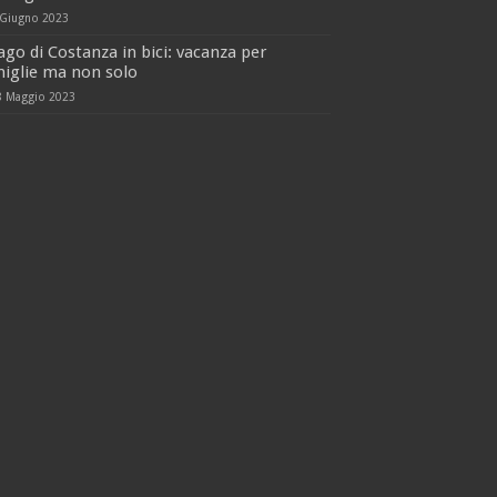
 Giugno 2023
ago di Costanza in bici: vacanza per
iglie ma non solo
8 Maggio 2023