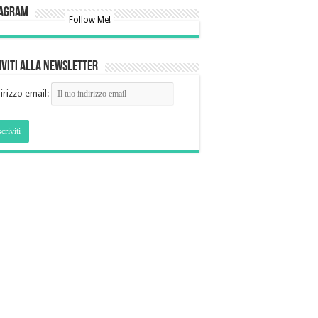
tagram
Follow Me!
iviti alla newsletter
irizzo email: