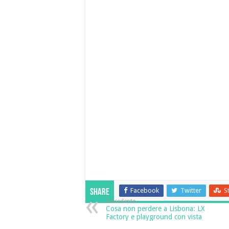
Facebook
Twitter
S
Share
Precedente
Cosa non perdere a Lisbona: LX
Factory e playground con vista