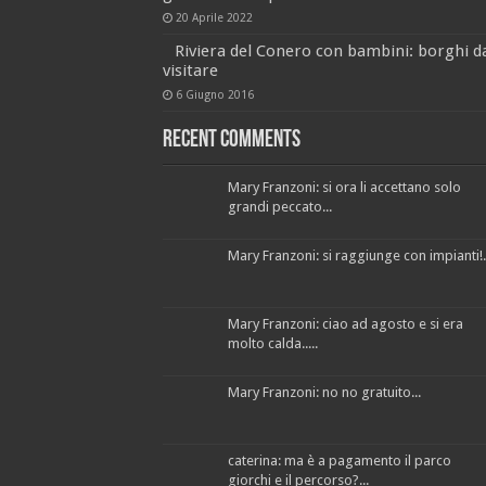
20 Aprile 2022
Riviera del Conero con bambini: borghi d
visitare
6 Giugno 2016
Recent Comments
Mary Franzoni: si ora li accettano solo
grandi peccato...
Mary Franzoni: si raggiunge con impianti!..
Mary Franzoni: ciao ad agosto e si era
molto calda.....
Mary Franzoni: no no gratuito...
caterina: ma è a pagamento il parco
giorchi e il percorso?...