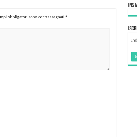
Ins
ampi obbligatori sono contrassegnati
*
Iscr
Ind