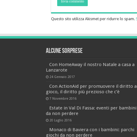
Questo sito utilizza Akismet per ridurre lo spam.
Alcune sorprese
Con HomeAway il nostro Natale a casa a
Lanzarote
24 Gennaio 2017
Con ActionAid per promuovere il diritto a
gioco, il diritto più prezioso che c’è
7 Novembre 2016
Estate in Val Di Fassa: eventi per bambini
da non perdere
20 Luglio 2016
Monaco di Baviera con i bambini: parchi
giochi da non perdere