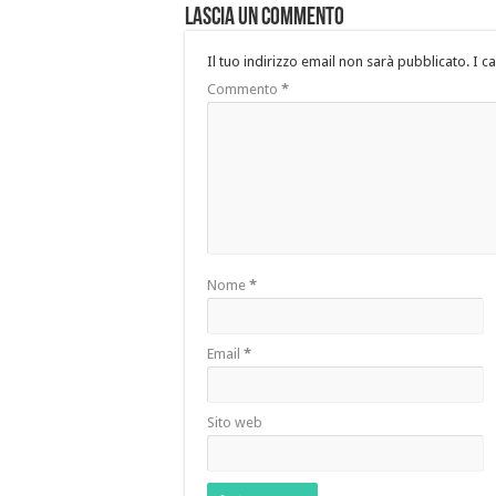
Lascia un commento
Il tuo indirizzo email non sarà pubblicato.
I c
Commento
*
Nome
*
Email
*
Sito web