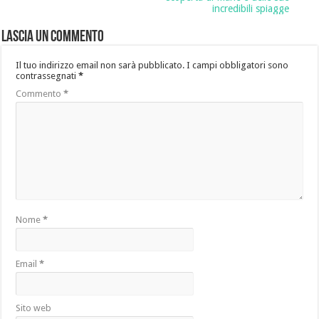
incredibili spiagge
Lascia un commento
Il tuo indirizzo email non sarà pubblicato.
I campi obbligatori sono
contrassegnati
*
Commento
*
Nome
*
Email
*
Sito web