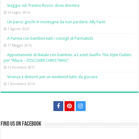
Viaggio sul Trenino Rosso: dove dormire
16 Luglio 2016
Un parco giochi in montagna da non perdere: Ally Farm
1 Agosto 2022
A Parma con bambini tutti i consigli di ParmaKids
17 Maggio 2016
Appuntamenti di Natale con bambini: a Castel Guelfo The Style Outlets
per “Riluce – DISCOVER CHRISTMAS”
13 Dicembre 2017
Vicenza e dintorni per un weekend tutto da giocare
1 Novembre 2014
Find us on Facebook