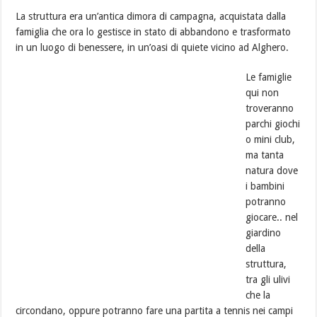
La struttura era un’antica dimora di campagna, acquistata dalla
famiglia che ora lo gestisce in stato di abbandono e trasformato
in un luogo di benessere, in un’oasi di quiete vicino ad Alghero.
Le famiglie
qui non
troveranno
parchi giochi
o mini club,
ma tanta
natura dove
i bambini
potranno
giocare.. nel
giardino
della
struttura,
tra gli ulivi
che la
circondano, oppure potranno fare una partita a tennis nei campi