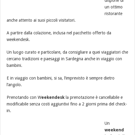
dispone di
un ottimo
ristorante
anche attento ai suoi piccoli visitatori.
A partire dalla colazione, inclusa nel pacchetto offerto da
weekendesk.
Un luogo curato e particolare, da consigliare a quei viaggiatori che
cercano tradizioni e paesaggi in Sardegna anche in viaggio con
bambini.
E in viaggio con bambini, si sa, l’imprevisto è sempre dietro
l’angolo.
Prenotando con W
eekendesk
la prenotazione è cancellabile e
modificabile senza costi aggiuntivi fino a 2 giorni prima del check-
in.
Un
weekend