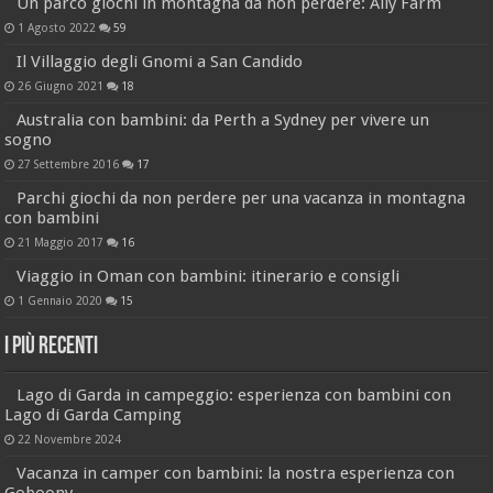
Un parco giochi in montagna da non perdere: Ally Farm
1 Agosto 2022
59
Il Villaggio degli Gnomi a San Candido
26 Giugno 2021
18
Australia con bambini: da Perth a Sydney per vivere un
sogno
27 Settembre 2016
17
Parchi giochi da non perdere per una vacanza in montagna
con bambini
21 Maggio 2017
16
Viaggio in Oman con bambini: itinerario e consigli
1 Gennaio 2020
15
I più recenti
Lago di Garda in campeggio: esperienza con bambini con
Lago di Garda Camping
22 Novembre 2024
Vacanza in camper con bambini: la nostra esperienza con
Goboony