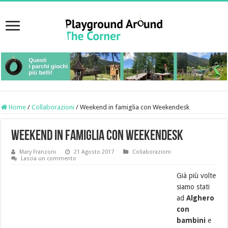
Home
/
Collaborazioni
/
Weekend in famiglia con Weekendesk
Weekend in famiglia con Weekendesk
Mary Franzoni
21 Agosto 2017
Collaborazioni
Lascia un commento
Già più volte
siamo stati
ad
Alghero
con
bambini
e