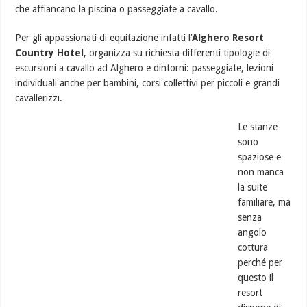
che affiancano la piscina o passeggiate a cavallo.
Per gli appassionati di equitazione infatti l’
Alghero Resort
Country Hotel
, organizza su richiesta differenti tipologie di
escursioni a cavallo ad Alghero e dintorni: passeggiate, lezioni
individuali anche per bambini, corsi collettivi per piccoli e grandi
cavallerizzi.
Le stanze
sono
spaziose e
non manca
la suite
familiare, ma
senza
angolo
cottura
perché per
questo il
resort