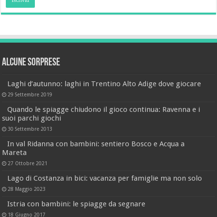
Alcune sorprese
Laghi d’autunno: laghi in Trentino Alto Adige dove giocare
29 Settembre 2019
Quando le spiagge chiudono il gioco continua: Ravenna e i
suoi parchi giochi
30 Settembre 2013
In val Ridanna con bambini: sentiero Bosco e Acqua a
Mareta
27 Ottobre 2021
Lago di Costanza in bici: vacanza per famiglie ma non solo
28 Maggio 2023
Istria con bambini: le spiagge da segnare
18 Giugno 2017