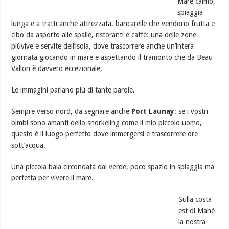
Mare calmo,
spiaggia
lunga e a tratti anche attrezzata, bancarelle che vendono frutta e
cibo da asporto alle spalle, ristoranti e caffè: una delle zone
piùvive e servite dell’isola, dove trascorrere anche un’intera
giornata giocando in mare e aspettando il tramonto che da Beau
Vallon è davvero eccezionale,
Le immagini parlano più di tante parole.
Sempre verso nord, da segnare anche
Port Launay
: se i vostri
bimbi sono amanti dello snorkeling come il mio piccolo uomo,
questo è il luogo perfetto dove immergersi e trascorrere ore
sott’acqua.
Una piccola baia circondata dal verde, poco spazio in spiaggia ma
perfetta per vivere il mare.
Sulla costa
est di Mahé
la nostra