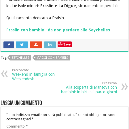
le due isole minori:
Praslin e La Digue
, sicuramente imperdibili.
Qui il racconto dedicato a Pralsin.
Praslin con bambini: da non perdere alle Seychelles
Save
Tag
SEYCHELLES
VIAGGI CON BAMBINI
Precedente
Weekend in famiglia con
Weekendesk
Prossimo
Alla scoperta di Mantova con
bambini: in bici e al parco giochi
Lascia un commento
Il tuo indirizzo email non sarà pubblicato.
I campi obbligatori sono
contrassegnati
*
Commento
*