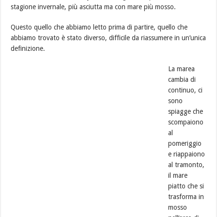
stagione invernale, più asciutta ma con mare più mosso.
Questo quello che abbiamo letto prima di partire, quello che
abbiamo trovato è stato diverso, difficile da riassumere in un’unica
definizione.
La marea
cambia di
continuo, ci
sono
spiagge che
scompaiono
al
pomeriggio
e riappaiono
al tramonto,
il mare
piatto che si
trasforma in
mosso