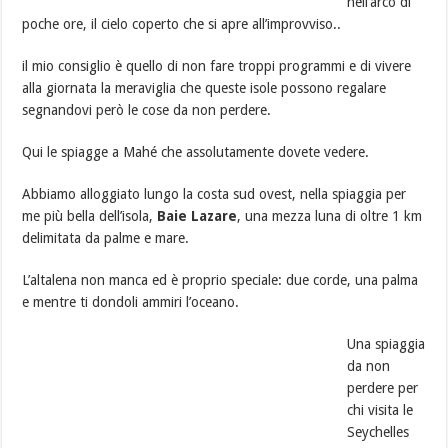
nell’arco di
poche ore, il cielo coperto che si apre all’improvviso..
il mio consiglio è quello di non fare troppi programmi e di vivere
alla giornata la meraviglia che queste isole possono regalare
segnandovi però le cose da non perdere.
Qui le spiagge a Mahé che assolutamente dovete vedere.
Abbiamo alloggiato lungo la costa sud ovest, nella spiaggia per
me più bella dell’isola,
Baie Lazare
, una mezza luna di oltre 1 km
delimitata da palme e mare.
L’altalena non manca ed è proprio speciale: due corde, una palma
e mentre ti dondoli ammiri l’oceano.
Una spiaggia
da non
perdere per
chi visita le
Seychelles