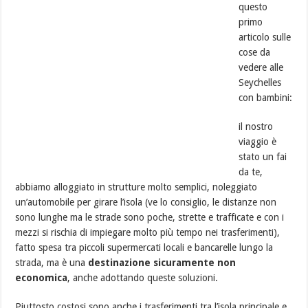
questo
primo
articolo sulle
cose da
vedere alle
Seychelles
con bambini:
il nostro
viaggio è
stato un fai
da te,
abbiamo alloggiato in strutture molto semplici, noleggiato
un’automobile per girare l’isola (ve lo consiglio, le distanze non
sono lunghe ma le strade sono poche, strette e trafficate e con i
mezzi si rischia di impiegare molto più tempo nei trasferimenti),
fatto spesa tra piccoli supermercati locali e bancarelle lungo la
strada, ma è una
destinazione sicuramente non
economica
, anche adottando queste soluzioni.
Piuttosto costosi sono anche i trasferimenti tra l’isola principale e