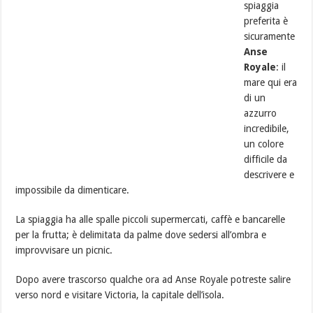
spiaggia
preferita è
sicuramente
Anse
Royale
: il
mare qui era
di un
azzurro
incredibile,
un colore
difficile da
descrivere e
impossibile da dimenticare.
La spiaggia ha alle spalle piccoli supermercati, caffè e bancarelle
per la frutta; è delimitata da palme dove sedersi all’ombra e
improvvisare un picnic.
Dopo avere trascorso qualche ora ad Anse Royale potreste salire
verso nord e visitare Victoria, la capitale dell’isola.