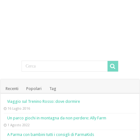
Recenti
Popolari
Tag
Viaggio sul Trenino Rosso: dove dormire
16 Luglio 2016
Un parco giochi in montagna da non perdere: Ally Farm
1 Agosto 2022
A Parma con bambini tutti i consigli di ParmaKids