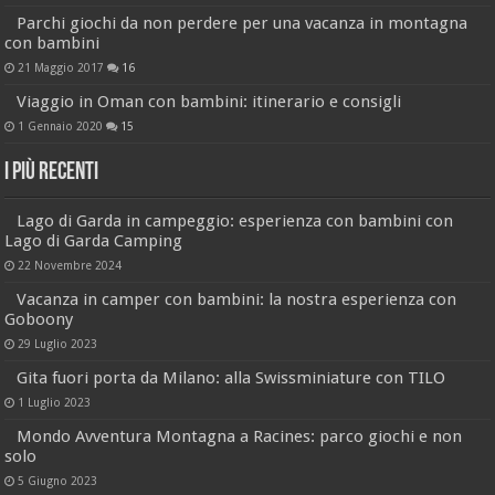
Parchi giochi da non perdere per una vacanza in montagna
con bambini
21 Maggio 2017
16
Viaggio in Oman con bambini: itinerario e consigli
1 Gennaio 2020
15
I più recenti
Lago di Garda in campeggio: esperienza con bambini con
Lago di Garda Camping
22 Novembre 2024
Vacanza in camper con bambini: la nostra esperienza con
Goboony
29 Luglio 2023
Gita fuori porta da Milano: alla Swissminiature con TILO
1 Luglio 2023
Mondo Avventura Montagna a Racines: parco giochi e non
solo
5 Giugno 2023