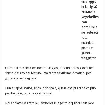
un viaggio
in famiglia?
Visitate le
Seychelles
con
bambini
e
ne resterete
tutti
incantati,
piccoli e
grandi
viaggiatori.
Questo il racconto del nostro viaggio, nessun parco giochi nel
senso classico del termine, ma tante tantissime occasioni per
giocare e per sognare.
Prima tappa
Mahé
, l’isola principale, quella che più ci ha colpito
perché varia, viva, ricca di fascino.
Noi abbiamo visitato le Seychelles in agosto e quindi nella loro