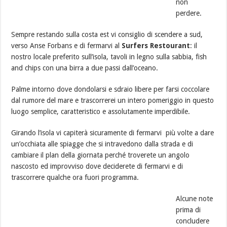
non
perdere.
Sempre restando sulla costa est vi consiglio di scendere a sud,
verso Anse Forbans e di fermarvi al
Surfers Restourant
: il
nostro locale preferito sull’isola, tavoli in legno sulla sabbia, fish
and chips con una birra a due passi dall’oceano.
Palme intorno dove dondolarsi e sdraio libere per farsi coccolare
dal rumore del mare e trascorrerei un intero pomeriggio in questo
luogo semplice, caratteristico e assolutamente imperdibile.
Girando l’isola vi capiterà sicuramente di fermarvi più volte a dare
un’occhiata alle spiagge che si intravedono dalla strada e di
cambiare il plan della giornata perché troverete un angolo
nascosto ed improvviso dove deciderete di fermarvi e di
trascorrere qualche ora fuori programma.
Alcune note
prima di
concludere