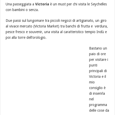
Una passeggiata a
Victoria
è un must per chi visita le Seychelles
con bambini o senza.
Due passi sul lungomare tra piccoli negozi di artigianato, un giro
al vivace mercato (Victoria Market) tra banchi di frutta e verdura,
pesce fresco e souvenir, una visita al caratteristico tempio Indù e
poi alla torre dell’orologio.
Bastano un
paio di ore
per visitare i
punti
principali di
Victoria e il
mio
consiglio è
di inserirla
nel
programma
delle cose da