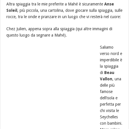
Altra spiaggia tra le mie preferite a Mahé è sicuramente
Anse
Soleil
, più piccola, una cartolina, dove giocare sulla spiaggia, sulle
rocce, tra le onde e pranzare in un luogo che vi resterà nel cuore:
Chez Julien, appena sopra alla spiaggia (qui altre immagini di
questo luogo da segnare a Mahé).
Saliamo
verso nord e
imperdibile è
la spiaggia
di
Beau
Vallon
, una
delle più
famose
dell’isola e
perfetta per
chi visita le
Seychelles
con bambini.