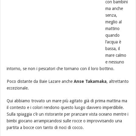
con bambini
ma anche
senza,
meglio al
mattino
quando
l’acqua è
bassa, il
mare calmo
e nessuno
intorno, se non i pescatori che tornano con il loro bottino.
Poco distante da Baie Lazare anche
Anse Takamaka
, altrettanto
eccezionale.
Qui abbiamo trovato un mare più agitato già di prima mattina ma
il contesto e i colori rendono questo luogo davvero imperdibile.
Sulla spiaggia c’è un ristorante per pranzare vista oceano mentre i
bimbi giocano arrampicandosi sulle rocce o improvvisando una
partita a bocce con tanto di noci di cocco.