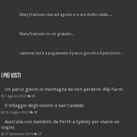
Mary Franzoni: ciao ad agosto e si era molto calda.....
Mary Franzoni: no no gratuito...
caterina: ma è a pagamento il parco giorchi e il percorso?...
I più visti
Un parco giochi in montagna da non perdere: Ally Farm
1 Agosto 2022
59
Il Villaggio degli Gnomi a San Candido
26 Giugno 2021
18
Australia con bambini: da Perth a Sydney per vivere un
sogno
27 Settembre 2016
17