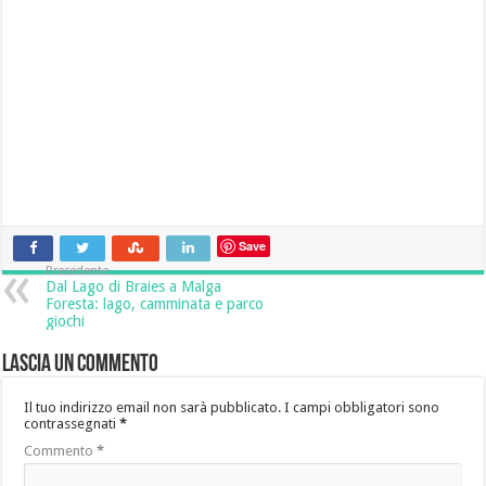
Save
Precedente
Dal Lago di Braies a Malga
Foresta: lago, camminata e parco
giochi
Lascia un commento
Il tuo indirizzo email non sarà pubblicato.
I campi obbligatori sono
contrassegnati
*
Commento
*