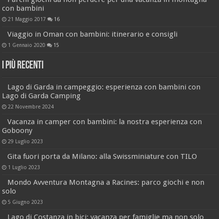
con bambini
21 Maggio 2017
16
Viaggio in Oman con bambini: itinerario e consigli
1 Gennaio 2020
15
I più recenti
Lago di Garda in campeggio: esperienza con bambini con
Lago di Garda Camping
22 Novembre 2024
Vacanza in camper con bambini: la nostra esperienza con
Goboony
29 Luglio 2023
Gita fuori porta da Milano: alla Swissminiature con TILO
1 Luglio 2023
Mondo Avventura Montagna a Racines: parco giochi e non
solo
5 Giugno 2023
Lago di Costanza in bici: vacanza per famiglie ma non solo