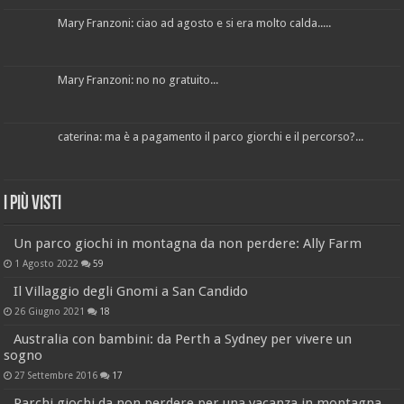
Mary Franzoni: ciao ad agosto e si era molto calda.....
Mary Franzoni: no no gratuito...
caterina: ma è a pagamento il parco giorchi e il percorso?...
I più visti
Un parco giochi in montagna da non perdere: Ally Farm
1 Agosto 2022
59
Il Villaggio degli Gnomi a San Candido
26 Giugno 2021
18
Australia con bambini: da Perth a Sydney per vivere un
sogno
27 Settembre 2016
17
Parchi giochi da non perdere per una vacanza in montagna