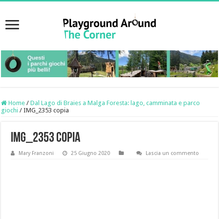
Home
/
Dal Lago di Braies a Malga Foresta: lago, camminata e parco
giochi
/
IMG_2353 copia
IMG_2353 copia
Mary Franzoni
25 Giugno 2020
Lascia un commento