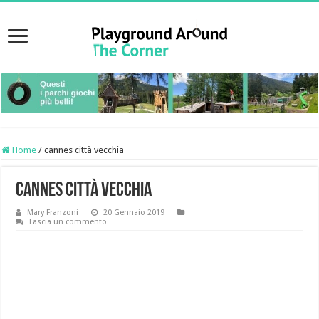
Home
/
cannes città vecchia
cannes città vecchia
Mary Franzoni
20 Gennaio 2019
Lascia un commento