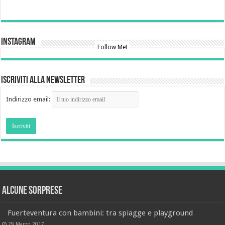
Instagram
Follow Me!
Iscriviti alla newsletter
Indirizzo email:
Alcune sorprese
Fuerteventura con bambini: tra spiagge e playground
29 Marzo 2017