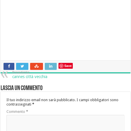
Save
Precedente
cannes città vecchia
Lascia un commento
Il tuo indirizzo email non sarà pubblicato.
I campi obbligatori sono
contrassegnati
*
Commento
*