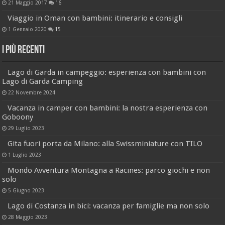
21 Maggio 2017
16
Viaggio in Oman con bambini: itinerario e consigli
1 Gennaio 2020
15
I più recenti
Lago di Garda in campeggio: esperienza con bambini con
Lago di Garda Camping
22 Novembre 2024
Vacanza in camper con bambini: la nostra esperienza con
Goboony
29 Luglio 2023
Gita fuori porta da Milano: alla Swissminiature con TILO
1 Luglio 2023
Mondo Avventura Montagna a Racines: parco giochi e non
solo
5 Giugno 2023
Lago di Costanza in bici: vacanza per famiglie ma non solo
28 Maggio 2023