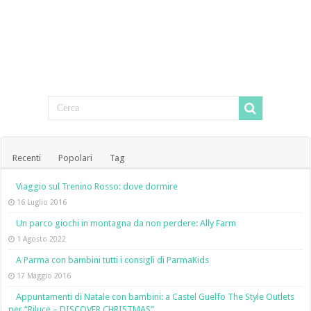
Recenti
Popolari
Tag
Viaggio sul Trenino Rosso: dove dormire
16 Luglio 2016
Un parco giochi in montagna da non perdere: Ally Farm
1 Agosto 2022
A Parma con bambini tutti i consigli di ParmaKids
17 Maggio 2016
Appuntamenti di Natale con bambini: a Castel Guelfo The Style Outlets
per “Riluce – DISCOVER CHRISTMAS”