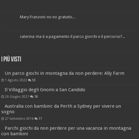
Mary Franzoni: no no gratuito...
caterina: ma è a pagamento il parco giorchi e il percorso?...
I più visti
Un parco giochi in montagna da non perdere: Ally Farm
1 Agosto 2022
59
Il Villaggio degli Gnomi a San Candido
26 Giugno 2021
18
Australia con bambini: da Perth a Sydney per vivere un
sogno
27 Settembre 2016
17
Parchi giochi da non perdere per una vacanza in montagna
con bambini