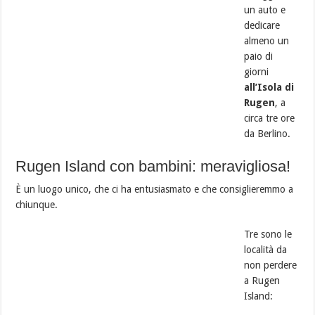
un auto e
dedicare
almeno un
paio di
giorni
all’Isola di
Rugen
, a
circa tre ore
da Berlino.
Rugen Island con bambini: meravigliosa!
È un luogo unico, che ci ha entusiasmato e che consiglieremmo a
chiunque.
Tre sono le
località da
non perdere
a Rugen
Island: