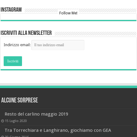
Instagram
Follow Me!
Iscriviti alla newsletter
Indirizzo email:
Alcune sorprese
Resto del carlino maggio 2019
15 Luglio 2020
Tra Torrechiara e Langhirano, giochiamo con GEA
30 Giugno 2016