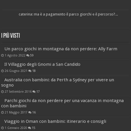
caterina: ma è a pagamento il parco giorchi e il percorso?...
I più visti
Un parco giochi in montagna da non perdere: Ally Farm
1 Agosto 2022
59
Il Villaggio degli Gnomi a San Candido
26 Giugno 2021
18
Australia con bambini: da Perth a Sydney per vivere un
sogno
27 Settembre 2016
17
Parchi giochi da non perdere per una vacanza in montagna
con bambini
21 Maggio 2017
16
Viaggio in Oman con bambini: itinerario e consigli
1 Gennaio 2020
15