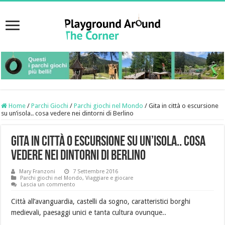
Home
/
Parchi Giochi
/
Parchi giochi nel Mondo
/
Gita in città o escursione
su un’isola.. cosa vedere nei dintorni di Berlino
Gita in città o escursione su un’isola.. cosa
vedere nei dintorni di Berlino
Mary Franzoni
7 Settembre 2016
Parchi giochi nel Mondo
,
Viaggiare e giocare
Lascia un commento
Città all’avanguardia, castelli da sogno, caratteristici borghi
medievali, paesaggi unici e tanta cultura ovunque..