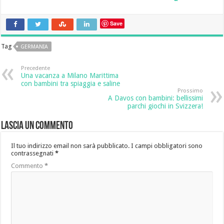
Save
Tag
GERMANIA
Precedente
Una vacanza a Milano Marittima
con bambini tra spiaggia e saline
Prossimo
A Davos con bambini: bellissimi
parchi giochi in Svizzera!
Lascia un commento
Il tuo indirizzo email non sarà pubblicato.
I campi obbligatori sono
contrassegnati
*
Commento
*