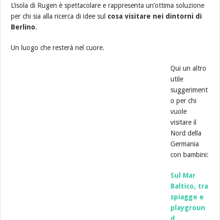
L’isola di Rugen è spettacolare e rappresenta un’ottima soluzione
per chi sia alla ricerca di idee sul
cosa visitare nei dintorni di
Berlino
.
Un luogo che resterà nel cuore.
Qui un altro
utile
suggeriment
o per chi
vuole
visitare il
Nord della
Germania
con bambini:
Sul Mar
Baltico, tra
spiagge e
playgroun
d