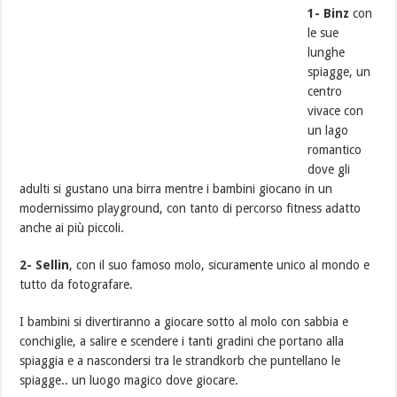
1- Binz
con
le sue
lunghe
spiagge, un
centro
vivace con
un lago
romantico
dove gli
adulti si gustano una birra mentre i bambini giocano in un
modernissimo playground, con tanto di percorso fitness adatto
anche ai più piccoli.
2- Sellin
, con il suo famoso molo, sicuramente unico al mondo e
tutto da fotografare.
I bambini si divertiranno a giocare sotto al molo con sabbia e
conchiglie, a salire e scendere i tanti gradini che portano alla
spiaggia e a nascondersi tra le strandkorb che puntellano le
spiagge.. un luogo magico dove giocare.