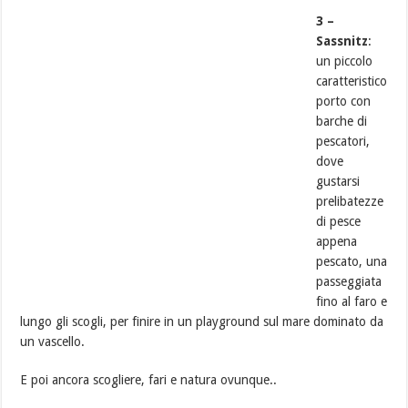
3 –
Sassnitz
:
un piccolo
caratteristico
porto con
barche di
pescatori,
dove
gustarsi
prelibatezze
di pesce
appena
pescato, una
passeggiata
fino al faro e
lungo gli scogli, per finire in un playground sul mare dominato da
un vascello.
E poi ancora scogliere, fari e natura ovunque..