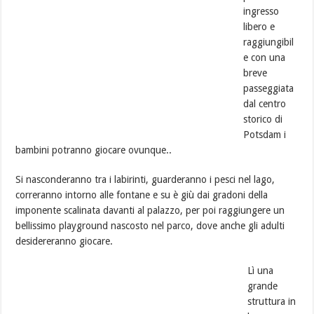
ingresso
libero e
raggiungibil
e con una
breve
passeggiata
dal centro
storico di
Potsdam i
bambini potranno giocare ovunque..
Si nasconderanno tra i labirinti, guarderanno i pesci nel lago,
correranno intorno alle fontane e su è giù dai gradoni della
imponente scalinata davanti al palazzo, per poi raggiungere un
bellissimo playground nascosto nel parco, dove anche gli adulti
desidereranno giocare.
Lì una
grande
struttura in