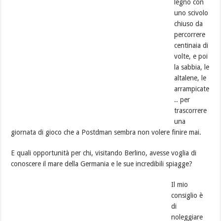
legno con
uno scivolo
chiuso da
percorrere
centinaia di
volte, e poi
la sabbia, le
altalene, le
arrampicate
.. per
trascorrere
una
giornata di gioco che a Postdman sembra non volere finire mai.
E quali opportunità per chi, visitando Berlino, avesse voglia di
conoscere il mare della Germania e le sue incredibili spiagge?
Il mio
consiglio è
di
noleggiare