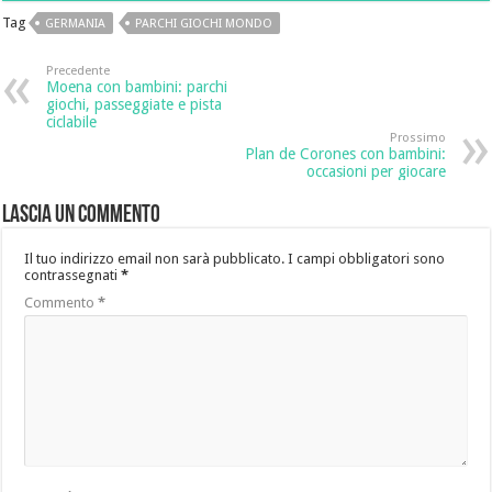
Tag
GERMANIA
PARCHI GIOCHI MONDO
Precedente
Moena con bambini: parchi
giochi, passeggiate e pista
ciclabile
Prossimo
Plan de Corones con bambini:
occasioni per giocare
Lascia un commento
Il tuo indirizzo email non sarà pubblicato.
I campi obbligatori sono
contrassegnati
*
Commento
*