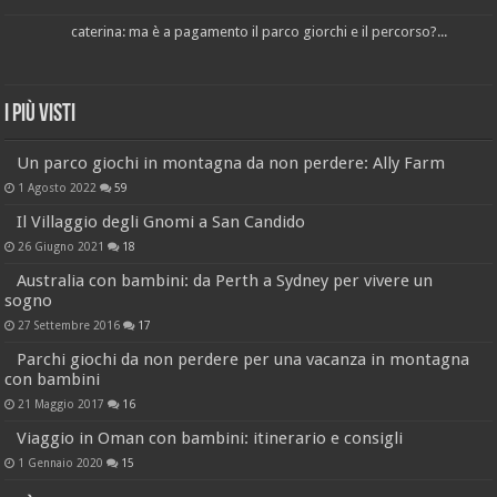
caterina: ma è a pagamento il parco giorchi e il percorso?...
I più visti
Un parco giochi in montagna da non perdere: Ally Farm
1 Agosto 2022
59
Il Villaggio degli Gnomi a San Candido
26 Giugno 2021
18
Australia con bambini: da Perth a Sydney per vivere un
sogno
27 Settembre 2016
17
Parchi giochi da non perdere per una vacanza in montagna
con bambini
21 Maggio 2017
16
Viaggio in Oman con bambini: itinerario e consigli
1 Gennaio 2020
15