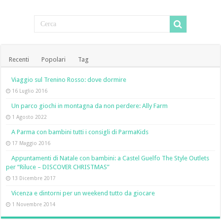
Recenti
Popolari
Tag
Viaggio sul Trenino Rosso: dove dormire
16 Luglio 2016
Un parco giochi in montagna da non perdere: Ally Farm
1 Agosto 2022
A Parma con bambini tutti i consigli di ParmaKids
17 Maggio 2016
Appuntamenti di Natale con bambini: a Castel Guelfo The Style Outlets
per “Riluce – DISCOVER CHRISTMAS”
13 Dicembre 2017
Vicenza e dintorni per un weekend tutto da giocare
1 Novembre 2014