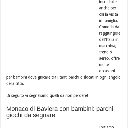
incredibile
anche per
chi la visita
in famiglia.
Comoda da
raggiungere
dall’Italia in
macchina,
treno o
aereo, offre
molte
occasioni
per bambini dove giocare tra i tanti parchi dislocati in ogni angolo
della città.
Di seguito vi segnaliamo quelli da non perdere!
Monaco di Baviera con bambini: parchi
giochi da segnare
Iniziamo