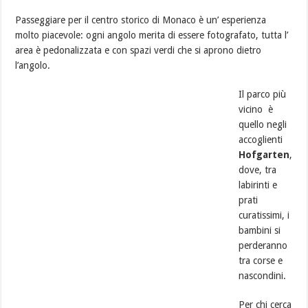
Passeggiare per il centro storico di Monaco è un’ esperienza
molto piacevole: ogni angolo merita di essere fotografato, tutta l’
area è pedonalizzata e con spazi verdi che si aprono dietro
l’angolo.
Il parco più
vicino è
quello negli
accoglienti
Hofgarten
,
dove, tra
labirinti e
prati
curatissimi, i
bambini si
perderanno
tra corse e
nascondini.
Per chi cerca