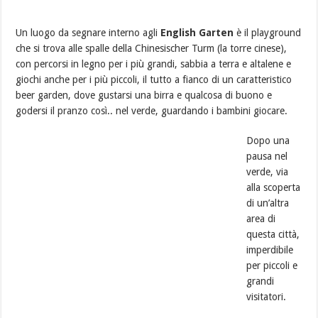
Un luogo da segnare interno agli
English Garten
è il playground
che si trova alle spalle della Chinesischer Turm (la torre cinese),
con percorsi in legno per i più grandi, sabbia a terra e altalene e
giochi anche per i più piccoli, il tutto a fianco di un caratteristico
beer garden, dove gustarsi una birra e qualcosa di buono e
godersi il pranzo così.. nel verde, guardando i bambini giocare.
Dopo una
pausa nel
verde, via
alla scoperta
di un’altra
area di
questa città,
imperdibile
per piccoli e
grandi
visitatori.