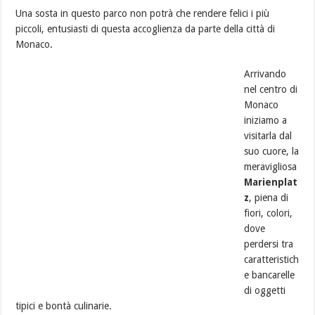
Una sosta in questo parco non potrà che rendere felici i più
piccoli, entusiasti di questa accoglienza da parte della città di
Monaco.
Arrivando
nel centro di
Monaco
iniziamo a
visitarla dal
suo cuore, la
meravigliosa
Marienplat
z
, piena di
fiori, colori,
dove
perdersi tra
caratteristich
e bancarelle
di oggetti
tipici e bontà culinarie.