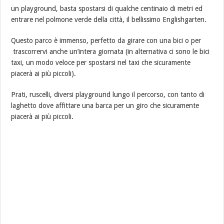
un playground, basta spostarsi di qualche centinaio di metri ed
entrare nel polmone verde della città, il bellissimo Englishgarten.
Questo parco è immenso, perfetto da girare con una bici o per
trascorrervi anche un’intera giornata (in alternativa ci sono le bici
taxi, un modo veloce per spostarsi nel taxi che sicuramente
piacerà ai più piccoli).
Prati, ruscelli, diversi playground lungo il percorso, con tanto di
laghetto dove affittare una barca per un giro che sicuramente
piacerà ai più piccoli.