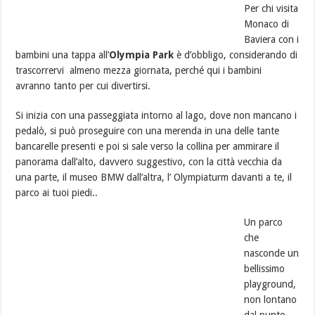
Per chi visita
Monaco di
Baviera con i
bambini una tappa all’
Olympia Park
è d’obbligo, considerando di
trascorrervi almeno mezza giornata, perché qui i bambini
avranno tanto per cui divertirsi.
Si inizia con una passeggiata intorno al lago, dove non mancano i
pedalò, si può proseguire con una merenda in una delle tante
bancarelle presenti e poi si sale verso la collina per ammirare il
panorama dall’alto, davvero suggestivo, con la città vecchia da
una parte, il museo BMW dall’altra, l’ Olympiaturm davanti a te, il
parco ai tuoi piedi..
Un parco
che
nasconde un
bellissimo
playground,
non lontano