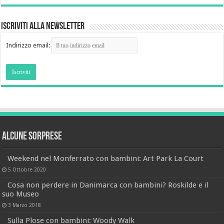
Iscriviti alla newsletter
Indirizzo email:
Alcune sorprese
Weekend nel Monferrato con bambini: Art Park La Court
5 Ottobre 2020
Cosa non perdere in Danimarca con bambini? Roskilde e il
suo Museo
3 Marzo 2018
Sulla Plose con bambini: Woody Walk