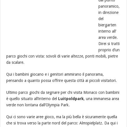
dal punto
panoramico,
in direzione
del
biergarten
interno all’
area verde.
Direi si tratti
proprio d’un
parco giochi con vista: scivoli di varie altezze, ponti mobili, pietre
da scalare.
Qui i bambini giocano e i genitori ammirano il panorama,
pensando a quanto possa offrire questa città ai piccoli visitatori.
Ultimo parco giochi da segnare per chi visita Monaco con bambini
è quello situato all’interno del
Luitpoldpark
, una immanesa area
verde non lontana dall’Olympia Park.
Qui ci sono varie aree gioco, ma la più bella è sicuramente quella
che si trova verso la parte nord del parco: Almspielplatz. Da qui i