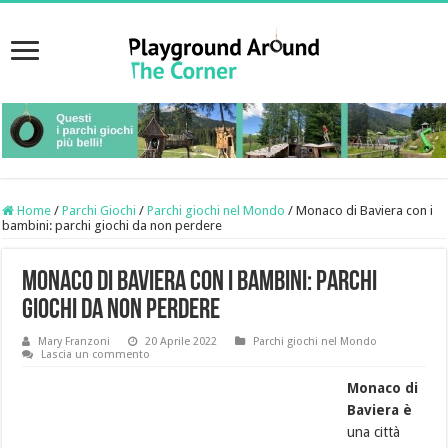
Home
/
Parchi Giochi
/
Parchi giochi nel Mondo
/
Monaco di Baviera con i
bambini: parchi giochi da non perdere
Monaco di Baviera con i bambini: parchi
giochi da non perdere
Mary Franzoni
20 Aprile 2022
Parchi giochi nel Mondo
Lascia un commento
Monaco di
Baviera è
una città