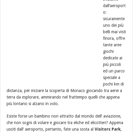
dall’aeroport
o:
sicuramente
uno dei più
belli mai visti
finora, offre
tante aree
giochi
dedicate ai
più piccoli
ed un parco
speciale a
pochi km di
distanza, per iniziare la scoperta di Monaco giocando tra aerei a
terra da esplorare, ammirando nel frattempo quelli che appena
più lontano si alzano in volo.
Esiste forse un bambino non attratto dal mondo dell’ aviazione,
che non sogni di volare e giocare tra eliche ed elicotteri? Appena
usciti dall’ aeroporto, pertanto, fate una sosta al
Visitors Park
,