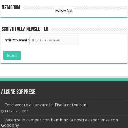
Instagram
Follow Me!
Iscriviti alla newsletter
Indirizzo email:
Alcune sorprese
Cosa vedere a Lanzarote, l’isola dei vulcani
14 Gennaio 2017
Vacanza in camper con bambini: la nostra esperienza con
Goboony