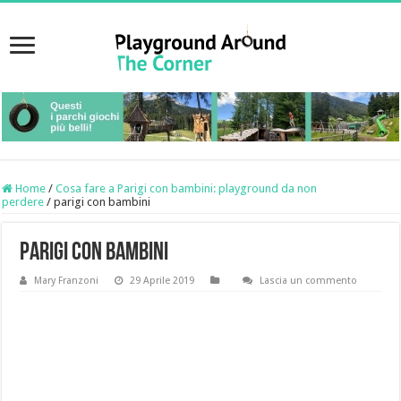
Home
/
Cosa fare a Parigi con bambini: playground da non
perdere
/
parigi con bambini
parigi con bambini
Mary Franzoni
29 Aprile 2019
Lascia un commento