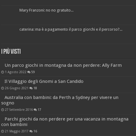
Mary Franzoni: no no gratuito...
caterina: ma è a pagamento il parco giorchi e il percorso?...
I più visti
Un parco giochi in montagna da non perdere: Ally Farm
1 Agosto 2022
59
Il Villaggio degli Gnomi a San Candido
26 Giugno 2021
18
Australia con bambini: da Perth a Sydney per vivere un
sogno
27 Settembre 2016
17
Parchi giochi da non perdere per una vacanza in montagna
con bambini
21 Maggio 2017
16