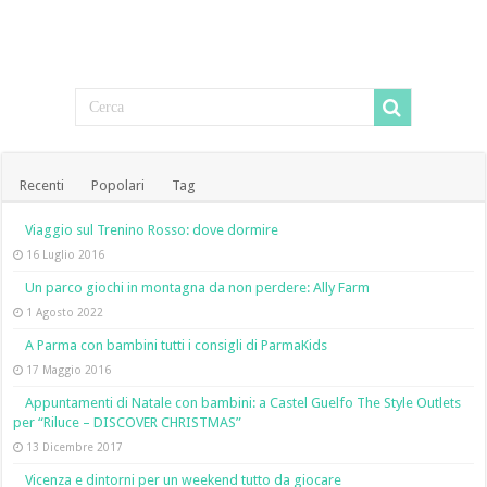
Recenti
Popolari
Tag
Viaggio sul Trenino Rosso: dove dormire
16 Luglio 2016
Un parco giochi in montagna da non perdere: Ally Farm
1 Agosto 2022
A Parma con bambini tutti i consigli di ParmaKids
17 Maggio 2016
Appuntamenti di Natale con bambini: a Castel Guelfo The Style Outlets
per “Riluce – DISCOVER CHRISTMAS”
13 Dicembre 2017
Vicenza e dintorni per un weekend tutto da giocare