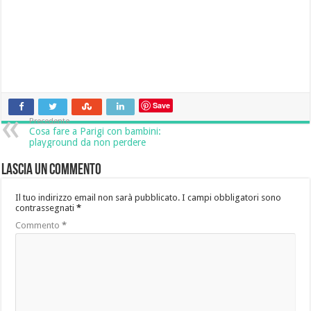
Save
Precedente
Cosa fare a Parigi con bambini:
playground da non perdere
Lascia un commento
Il tuo indirizzo email non sarà pubblicato.
I campi obbligatori sono
contrassegnati
*
Commento
*