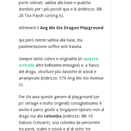
ponti colorati, sabbia alla base e qualche
dondolo per i più piccoli qua e là (indirizzo: Blk
28 Toa Payoh Lorong 6).
Altrimenti il
Ang Mo Kio Dragon Playground
:
qui però niente sabbia alla base, ma
pavimentazione soffice anti trauma.
Sempre tanto colore e originalità (in
questo
articolo
altre bellissime immagini) e, a fianco
del drago, strutture più classiche di scivoli e
arrampicate (indirizzo: 570 Ang Mo Kio Avenue
3).
Per chi ama questo genere di playground (un
po’ vintage e molto originali) consigliatissimo è
anche il parco giochi a Singapore ispirato non al
drago ma alla
colomba
(indirizzo: Blk 10
Dakota Crescent): una colomba da percorrere
tra ponti, scalini e scivoli e al di sotto tre