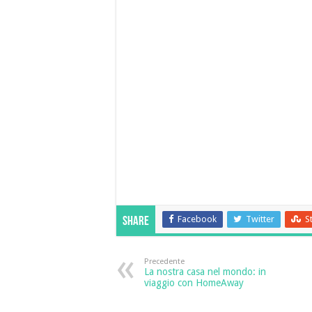
Facebook
Twitter
S
Share
Precedente
La nostra casa nel mondo: in
viaggio con HomeAway