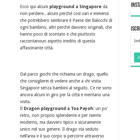
Ins
Ecco qui alcuni
playground a Singapore
da
non perdere.. alcuni perché così vari e immensi
che potrebbero sembrare il Paese dei Balocchi di
ogni bambino, altri perché davvero originali, che
Iscr
hanno poco di scontato e che piuttosto
raccontanoun aspetto inedito di questa
Ind
affascinante città.
Dal parco giochi che richiama un drago, quello
che consiglierei di vedere anche a chi visita
Singapore senza bambini al seguito. Ce ne sono
ancora alcuni in giro per la città e meritano una
visita.
Il
Dragon playground a Toa Payoh
: un po’
retro, non proprio splendente e per niente
moderno, ma davvero tipico e sicuramente
unico nel suo genere. Il drago sta seduto
nell’area e il suo corpo si percorre attraverso