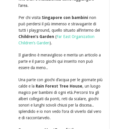
l’area.
Per chi visita
Singapore con bambini
non
può perdersi il più immenso e stravagante di
tutti i playground, quello situato all’interno dei
Children’s Garden
(
Far East Organization
Children’s Garden
).
Il giardino è meraviglioso e merita un articolo a
parte e il parco giochi qui inserito non può
essere da meno..
Una parte con giochi d’acqua per le giornate più
calde e la
Rain Forest Tree House
, un luogo
magico per bambini di ogni età.Percorsi tra gli
alberi collegati da ponti, reti da scalare, giochi
sonori e lunghi scivoli chiusi per la discesa..
splendido e io non vedo l’ora di viverlo dal vero
e di raccontarvelo.