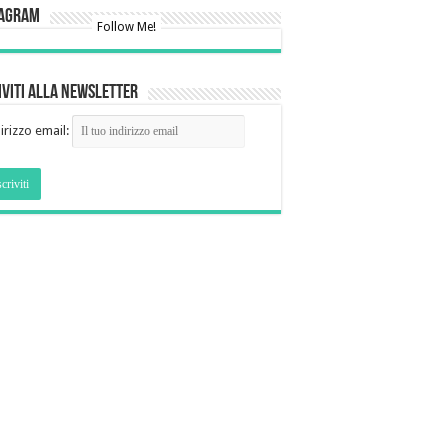
tagram
Follow Me!
iviti alla newsletter
irizzo email: