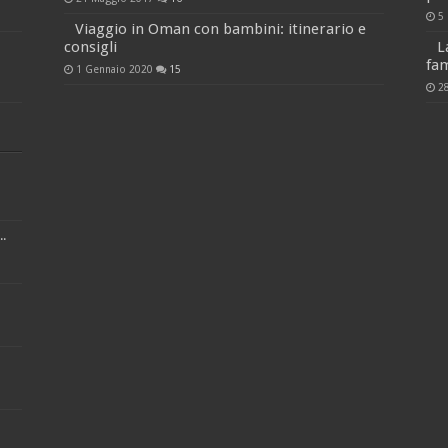
5
Viaggio in Oman con bambini: itinerario e
consigli
L
fam
1 Gennaio 2020
15
2
.