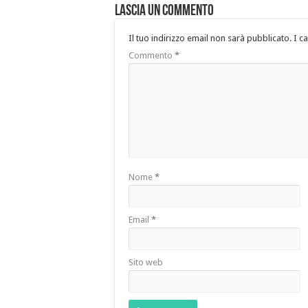
Lascia un commento
Il tuo indirizzo email non sarà pubblicato.
I c
Commento
*
Nome
*
Email
*
Sito web