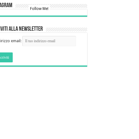
tagram
Follow Me!
iviti alla newsletter
irizzo email: