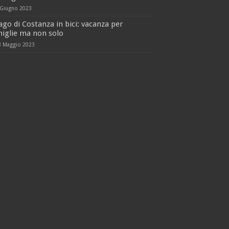
 Giugno 2023
ago di Costanza in bici: vacanza per
iglie ma non solo
8 Maggio 2023