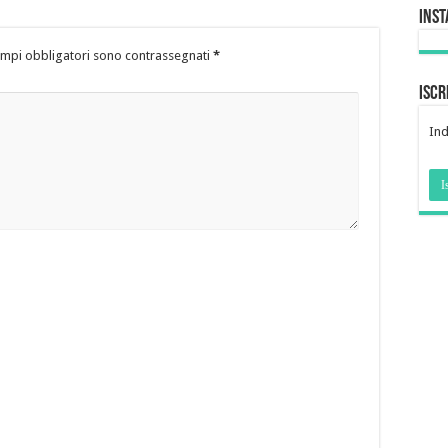
Ins
ampi obbligatori sono contrassegnati
*
Iscr
Ind