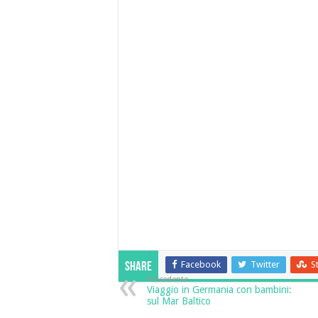
Facebook
Twitter
S
Share
Precedente
Viaggio in Germania con bambini:
sul Mar Baltico