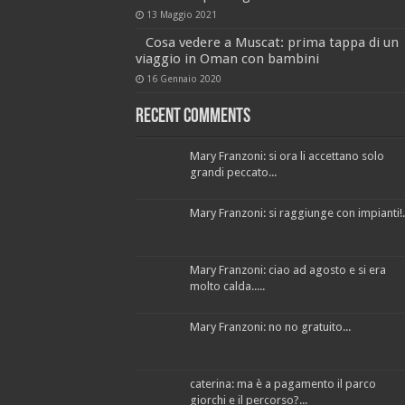
13 Maggio 2021
Cosa vedere a Muscat: prima tappa di un
viaggio in Oman con bambini
16 Gennaio 2020
Recent Comments
Mary Franzoni: si ora li accettano solo
grandi peccato...
Mary Franzoni: si raggiunge con impianti!..
Mary Franzoni: ciao ad agosto e si era
molto calda.....
Mary Franzoni: no no gratuito...
caterina: ma è a pagamento il parco
giorchi e il percorso?...