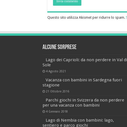
Questo sito utilizza Akismet per ridurre lo spam.
Alcune sorprese
Lago dei Caprioli: da non perdere in Val d
Sole
4 Agosto 2021
Vacanza con bambini in Sardegna fuori
stagione
21 Ottobre 2016
Parchi giochi in Svizzera da non perdere
per una vacanza con bambini
4 Gennaio 2018
Lago di Nembia con bambini: lago,
sentiero e parco giochi