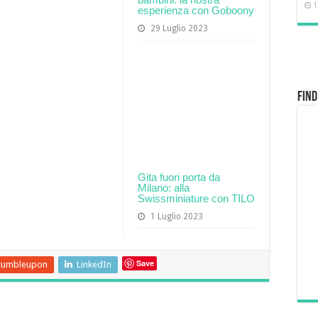
1
esperienza con Goboony
29 Luglio 2023
Find
Gita fuori porta da
Milano: alla
Swissminiature con TILO
1 Luglio 2023
Save
tumbleupon
LinkedIn