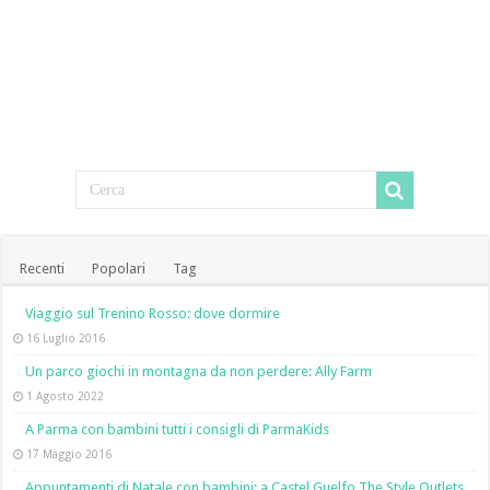
Recenti
Popolari
Tag
Viaggio sul Trenino Rosso: dove dormire
16 Luglio 2016
Un parco giochi in montagna da non perdere: Ally Farm
1 Agosto 2022
A Parma con bambini tutti i consigli di ParmaKids
17 Maggio 2016
Appuntamenti di Natale con bambini: a Castel Guelfo The Style Outlets