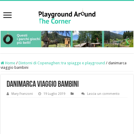
Home
/
Dintorni di Copenaghen: tra spiagge e playground
/
danimarca
viaggio bambini
danimarca viaggio bambini
Mary Franzoni
19 Luglio 2019
Lascia un commento