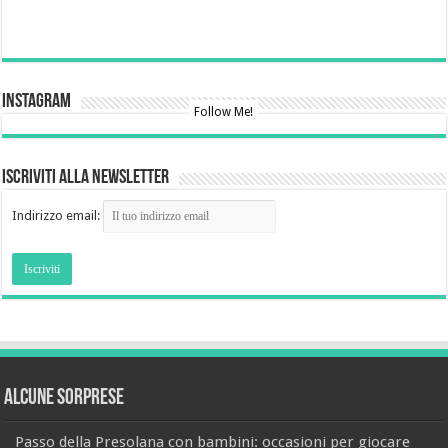
Instagram
Follow Me!
Iscriviti alla newsletter
Indirizzo email:
Alcune sorprese
Passo della Presolana con bambini: occasioni per giocare