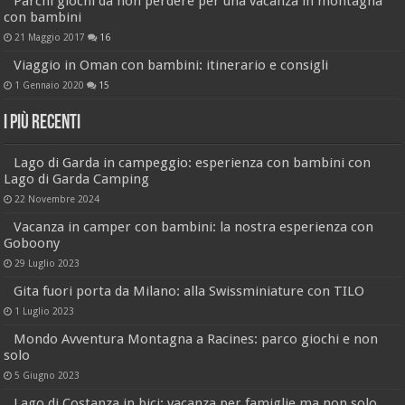
Parchi giochi da non perdere per una vacanza in montagna
con bambini
21 Maggio 2017
16
Viaggio in Oman con bambini: itinerario e consigli
1 Gennaio 2020
15
I più recenti
Lago di Garda in campeggio: esperienza con bambini con
Lago di Garda Camping
22 Novembre 2024
Vacanza in camper con bambini: la nostra esperienza con
Goboony
29 Luglio 2023
Gita fuori porta da Milano: alla Swissminiature con TILO
1 Luglio 2023
Mondo Avventura Montagna a Racines: parco giochi e non
solo
5 Giugno 2023
Lago di Costanza in bici: vacanza per famiglie ma non solo