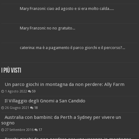
Mary Franzoni: ciao ad agosto e si era molto calda.....
Mary Franzoni: no no gratuito...
caterina: ma è a pagamento il parco giorchi e il percorso?...
I più visti
Un parco giochi in montagna da non perdere: Ally Farm
1 Agosto 2022
59
Il Villaggio degli Gnomi a San Candido
26 Giugno 2021
18
Australia con bambini: da Perth a Sydney per vivere un
sogno
27 Settembre 2016
17