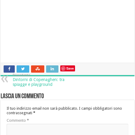
Save
Precedente
Dintorni di Copenaghen: tra
spiagge e playground
Lascia un commento
Il tuo indirizzo email non sarà pubblicato.
I campi obbligatori sono
contrassegnati
*
Commento
*