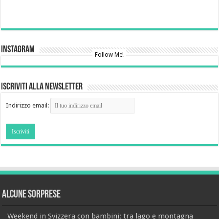
Instagram
Follow Me!
Iscriviti alla newsletter
Indirizzo email:
Alcune sorprese
Weekend in Svizzera con bambini: tra lago e montagna