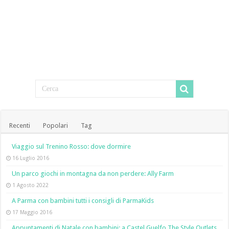
Recenti
Popolari
Tag
Viaggio sul Trenino Rosso: dove dormire
16 Luglio 2016
Un parco giochi in montagna da non perdere: Ally Farm
1 Agosto 2022
A Parma con bambini tutti i consigli di ParmaKids
17 Maggio 2016
Appuntamenti di Natale con bambini: a Castel Guelfo The Style Outlets