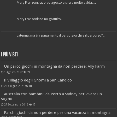
Mary Franzoni: ciao ad agosto e si era molto calda.....
Mary Franzoni: no no gratuito...
caterina: ma è a pagamento il parco giorchi e il percorso?...
I più visti
Un parco giochi in montagna da non perdere: Ally Farm
1 Agosto 2022
59
Il Villaggio degli Gnomi a San Candido
26 Giugno 2021
18
Australia con bambini: da Perth a Sydney per vivere un
sogno
27 Settembre 2016
17
Parchi giochi da non perdere per una vacanza in montagna