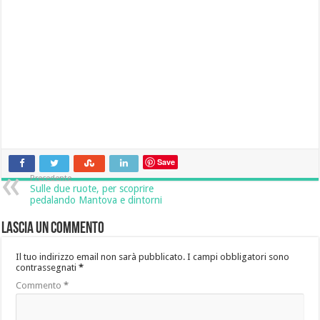
Save
Precedente
Sulle due ruote, per scoprire
pedalando Mantova e dintorni
Lascia un commento
Il tuo indirizzo email non sarà pubblicato.
I campi obbligatori sono
contrassegnati
*
Commento
*