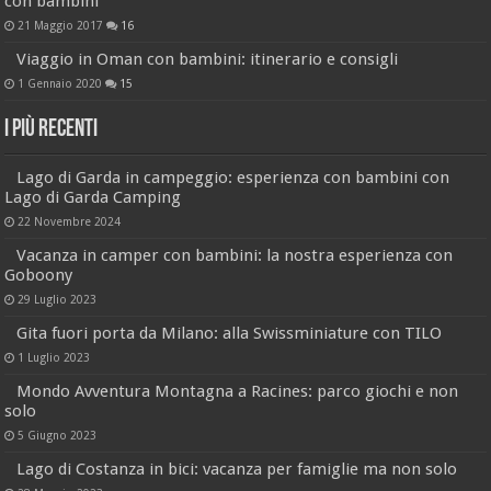
con bambini
21 Maggio 2017
16
Viaggio in Oman con bambini: itinerario e consigli
1 Gennaio 2020
15
I più recenti
Lago di Garda in campeggio: esperienza con bambini con
Lago di Garda Camping
22 Novembre 2024
Vacanza in camper con bambini: la nostra esperienza con
Goboony
29 Luglio 2023
Gita fuori porta da Milano: alla Swissminiature con TILO
1 Luglio 2023
Mondo Avventura Montagna a Racines: parco giochi e non
solo
5 Giugno 2023
Lago di Costanza in bici: vacanza per famiglie ma non solo