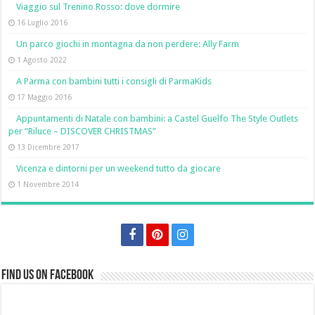
Viaggio sul Trenino Rosso: dove dormire
16 Luglio 2016
Un parco giochi in montagna da non perdere: Ally Farm
1 Agosto 2022
A Parma con bambini tutti i consigli di ParmaKids
17 Maggio 2016
Appuntamenti di Natale con bambini: a Castel Guelfo The Style Outlets
per “Riluce – DISCOVER CHRISTMAS”
13 Dicembre 2017
Vicenza e dintorni per un weekend tutto da giocare
1 Novembre 2014
Find us on Facebook