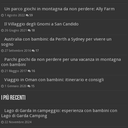
Un parco giochi in montagna da non perdere: Ally Farm
1 Agosto 2022
59
Il Villaggio degli Gnomi a San Candido
26 Giugno 2021
18
Australia con bambini: da Perth a Sydney per vivere un
sogno
27 Settembre 2016
17
Parchi giochi da non perdere per una vacanza in montagna
con bambini
21 Maggio 2017
16
Viaggio in Oman con bambini: itinerario e consigli
1 Gennaio 2020
15
I più recenti
Lago di Garda in campeggio: esperienza con bambini con
Lago di Garda Camping
22 Novembre 2024