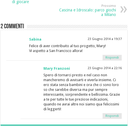
di giocare
Prossimo
Cascina e Idroscalo: parco giochi
a Milano
2 commenti
Sabina
23 Giugno 2014 a 19:37
Felice di aver contribuito al tuo progetto, Mary!
Vi aspetto a San Francisco allora!
Rispondi
Mary Franzoni
23 Giugno 2014 a 22:16
Spero di tornarci presto e nel caso non
mancheremo di avvisarti e viverla insieme. Ci
ero stata senza bambini e ora che ci sono loro
so che sarebbe diversa ma pur sempre
interessante, sorprendente e bellissima. Grazie
a te per tutte le tue preziose indicazioni,
quando ne avrai altre noi siamo qua felicissimi
di leggerti!
Rispondi