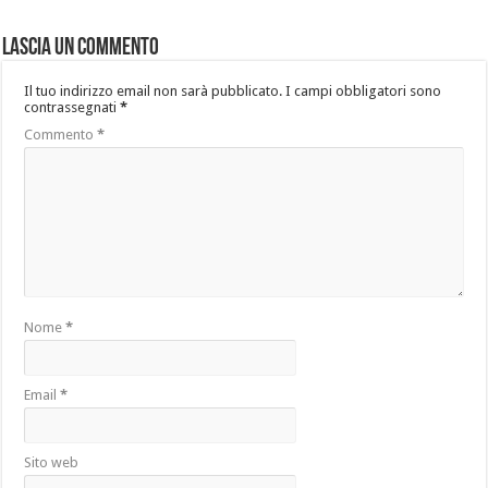
Lascia un commento
Il tuo indirizzo email non sarà pubblicato.
I campi obbligatori sono
contrassegnati
*
Commento
*
Nome
*
Email
*
Sito web