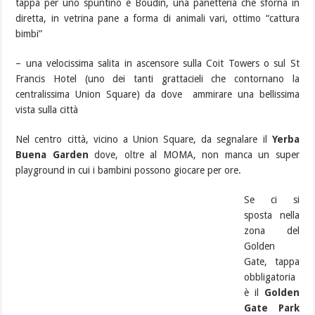
tappa per uno spuntino è Boudin, una panetteria che sforna in
diretta, in vetrina pane a forma di animali vari, ottimo “cattura
bimbi”
– una velocissima salita in ascensore sulla Coit Towers o sul
St
Francis Hotel (uno dei tanti grattacieli che contornano la
centralissima Union Square) da dove ammirare una bellissima
vista sulla città
Nel centro città, vicino a Union Square, da segnalare il
Yerba
Buena Garden
dove, oltre al MOMA, non manca un super
playground in cui i bambini possono giocare per ore.
Se ci si
sposta nella
zona del
Golden
Gate, tappa
obbligatoria
è il
Golden
Gate Park