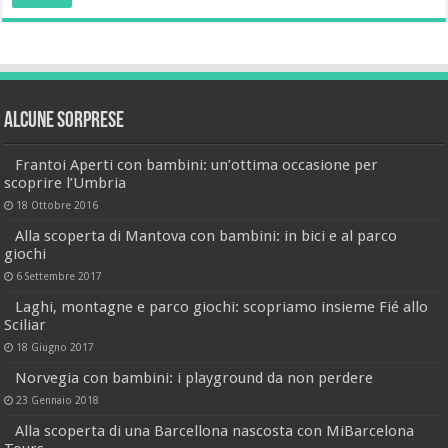
Alcune sorprese
Frantoi Aperti con bambini: un’ottima occasione per
scoprire l’Umbria
18 Ottobre 2016
Alla scoperta di Mantova con bambini: in bici e al parco
giochi
6 Settembre 2017
Laghi, montagne e parco giochi: scopriamo insieme Fié allo
Sciliar
18 Giugno 2017
Norvegia con bambini: i playground da non perdere
23 Gennaio 2018
Alla scoperta di una Barcellona nascosta con MiBarcelona