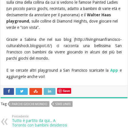
sulla cima della collina da cui si vedono le famose Painted Ladies
(un piccolo parco giochi, recintato, adatto a bambini di varie età e
decisamente da annotare per il panorama) e il
Walter Haas
playground
, sulle colline di Diamond Heights, dove giocare nel
verde e “con vista”.
Grazie a Sabina che nel suo blog (http://livinginsanfrancisco-
culturalshock.blogspot.it/) ci racconta una bellissima San
Francisco con bambini da vivere giocando in alcuni dei più bei
parchi giochi del mondo.
E se cercate altri playground a San Francisco scaricate la
App
e
aggiungete anche voi!
Save
Tag
PARCHI GIOCHI MONDO
STATI UNITI
Precedente
Tutto è partito da qui.. A
Toronto con bambini desiderosi