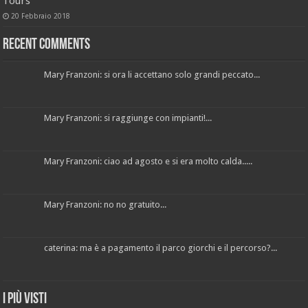
Tours
20 Febbraio 2018
Recent Comments
Mary Franzoni: si ora li accettano solo grandi peccato...
Mary Franzoni: si raggiunge con impianti!...
Mary Franzoni: ciao ad agosto e si era molto calda.....
Mary Franzoni: no no gratuito...
caterina: ma è a pagamento il parco giorchi e il percorso?...
I più visti