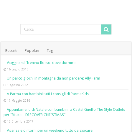
Recenti
Popolari
Tag
Viaggio sul Trenino Rosso: dove dormire
16 Luglio 2016
Un parco giochi in montagna da non perdere: Ally Farm
1 Agosto 2022
A Parma con bambini tutti i consigli di ParmaKids
17 Maggio 2016
Appuntamenti di Natale con bambini: a Castel Guelfo The Style Outlets
per “Riluce – DISCOVER CHRISTMAS”
13 Dicembre 2017
Vicenza e dintorni per un weekend tutto da giocare