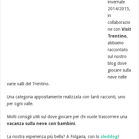
invernale
2014/2015,
in
collaborazio
ne con
Visit
Trentino
,
abbiamo
raccontato
sul nostro
blog dove
giocare sulla
neve nelle
varie valli del Trentino.
Una categoria appositamente realizzata con tanti racconti, uno
per ogni valle.
Molti consigli utili sul dove giocare per chi vuole trascorrere una
vacanza sulla neve con bambini
.
La nostra esperienza più bella? A Folgaria, con lo
sleddog
!