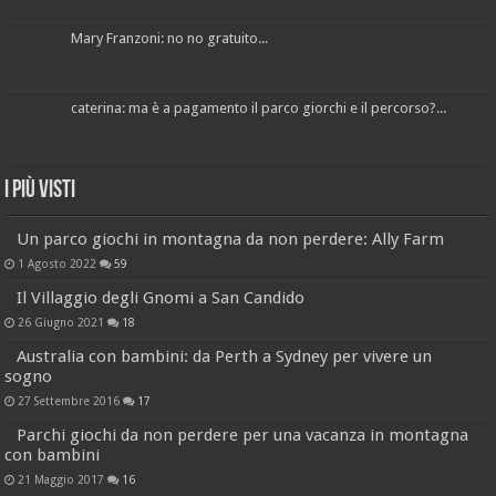
Mary Franzoni: no no gratuito...
caterina: ma è a pagamento il parco giorchi e il percorso?...
I più visti
Un parco giochi in montagna da non perdere: Ally Farm
1 Agosto 2022
59
Il Villaggio degli Gnomi a San Candido
26 Giugno 2021
18
Australia con bambini: da Perth a Sydney per vivere un
sogno
27 Settembre 2016
17
Parchi giochi da non perdere per una vacanza in montagna
con bambini
21 Maggio 2017
16