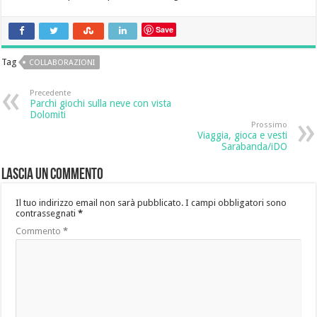
Save
Tag
COLLABORAZIONI
Precedente
Parchi giochi sulla neve con vista
Dolomiti
Prossimo
Viaggia, gioca e vesti
Sarabanda/iDO
Lascia un commento
Il tuo indirizzo email non sarà pubblicato.
I campi obbligatori sono
contrassegnati
*
Commento
*