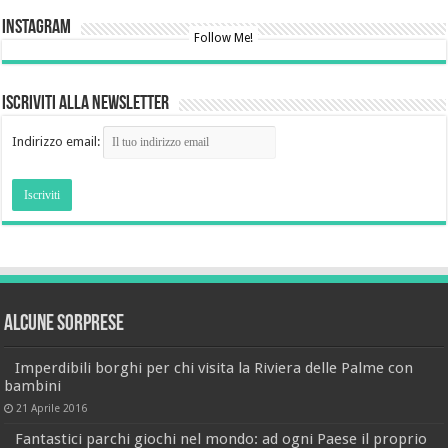
Instagram
Follow Me!
Iscriviti alla newsletter
Indirizzo email:
Alcune sorprese
Imperdibili borghi per chi visita la Riviera delle Palme con
bambini
21 Aprile 2016
Fantastici parchi giochi nel mondo: ad ogni Paese il proprio