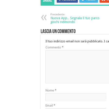
Share
Precedente
Nuova App.. Segnala il tuo parco
giochi nelmondo
Lascia un commento
Il tuo indirizzo email non sarà pubblicato.
I c
Commento
*
Nome
*
Email
*