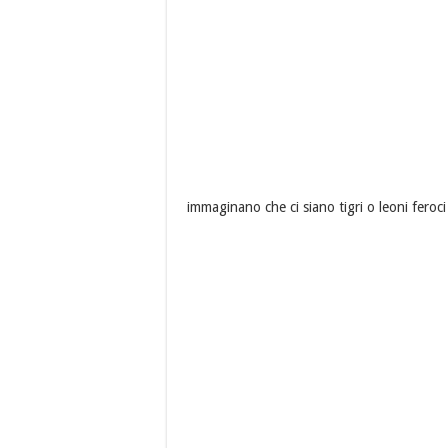
immaginano che ci siano tigri o leoni feroci 