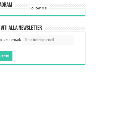
tagram
Follow Me!
iviti alla newsletter
irizzo email: