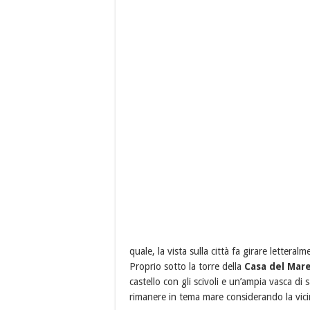
quale, la vista sulla città fa girare letteralm
Proprio sotto la torre della
Casa del Mar
castello con gli scivoli e un’ampia vasca di
rimanere in tema mare considerando la vici