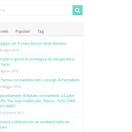
centi
Popolari
Tag
iaggio sul Trenino Rosso: dove dormire
6 Luglio 2016
n parco giochi in montagna da non perdere:
y Farm
 Agosto 2022
 Parma con bambini tutti i consigli di ParmaKids
7 Maggio 2016
ppuntamenti di Natale con bambini: a Castel
lfo The Style Outlets per “Riluce – DISCOVER
RISTMAS”
3 Dicembre 2017
icenza e dintorni per un weekend tutto da
care