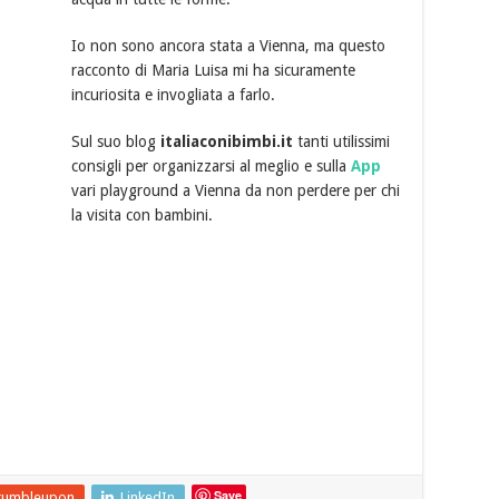
Io non sono ancora stata a Vienna, ma questo
racconto di Maria Luisa mi ha sicuramente
incuriosita e invogliata a farlo.
Sul suo blog
italiaconibimbi.it
tanti utilissimi
consigli per organizzarsi al meglio e sulla
App
vari playground a Vienna da non perdere per chi
la visita con bambini.
Save
tumbleupon
LinkedIn