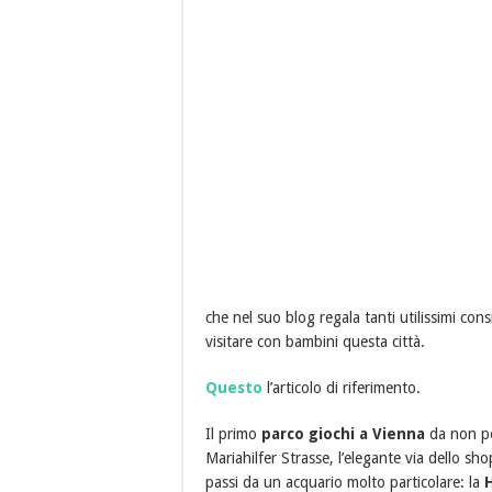
che nel suo blog regala tanti utilissimi cons
visitare con bambini questa città.
Questo
l’articolo di riferimento.
Il primo
parco giochi a Vienna
da non pe
Mariahilfer Strasse, l’elegante via dello sh
passi da un acquario molto particolare: la