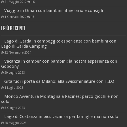
21 Maggio 2017
16
Viaggio in Oman con bambini: itinerario e consigli
1 Gennaio 2020
15
I più recenti
Lago di Garda in campeggio: esperienza con bambini con
Lago di Garda Camping
22 Novembre 2024
Vacanza in camper con bambini: la nostra esperienza con
Goboony
29 Luglio 2023
Gita fuori porta da Milano: alla Swissminiature con TILO
1 Luglio 2023
Mondo Avventura Montagna a Racines: parco giochi e non
solo
5 Giugno 2023
Lago di Costanza in bici: vacanza per famiglie ma non solo
28 Maggio 2023