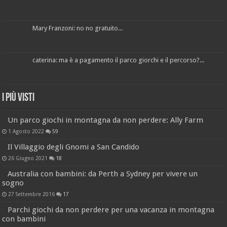
Mary Franzoni: no no gratuito...
caterina: ma è a pagamento il parco giorchi e il percorso?...
I più visti
Un parco giochi in montagna da non perdere: Ally Farm
1 Agosto 2022
59
Il Villaggio degli Gnomi a San Candido
26 Giugno 2021
18
Australia con bambini: da Perth a Sydney per vivere un
sogno
27 Settembre 2016
17
Parchi giochi da non perdere per una vacanza in montagna
con bambini