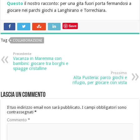
Questo
il nostro racconto: per una gita fuori porta fermandosi a
giocare nei parchi giochi a Langhirano e Torrechiara.
Save
Tag
COLLABORAZIONI
Precedente
Vacanza in Maremma con
bambini: giocare tra borghi e
spiagge cristalline
Prossimo
Alta Pusteria: parco giochi e
rifugio, per giocare con vista
Lascia un commento
Il tuo indirizzo email non sarà pubblicato.
I campi obbligatori sono
contrassegnati
*
Commento
*