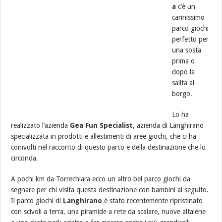
a
c’è un
carinissimo
parco giochi
perfetto per
una sosta
prima o
dopo la
salita al
borgo.
Lo ha
realizzato l’azienda
Gea Fun Specialist
, azienda di Langhirano
specializzata in prodotti e allestimenti di aree giochi, che ci ha
coinvolti nel racconto di questo parco e della destinazione che lo
circonda.
A pochi km da Torrechiara ecco un altro bel parco giochi da
segnare per chi visita questa destinazione con bambini al seguito.
Il parco giochi di
Langhirano
è stato recentemente ripristinato
con scivoli a terra, una piramide a rete da scalare, nuove altalene