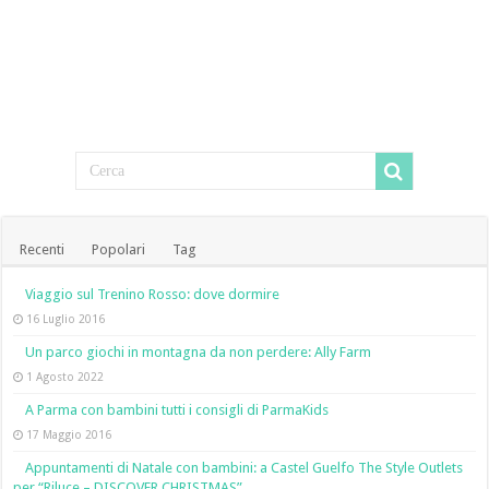
Recenti
Popolari
Tag
Viaggio sul Trenino Rosso: dove dormire
16 Luglio 2016
Un parco giochi in montagna da non perdere: Ally Farm
1 Agosto 2022
A Parma con bambini tutti i consigli di ParmaKids
17 Maggio 2016
Appuntamenti di Natale con bambini: a Castel Guelfo The Style Outlets
per “Riluce – DISCOVER CHRISTMAS”