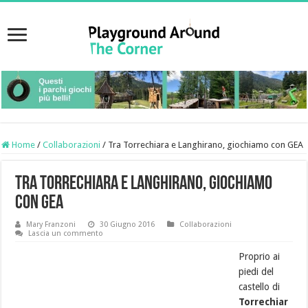
Home
/
Collaborazioni
/
Tra Torrechiara e Langhirano, giochiamo con GEA
Tra Torrechiara e Langhirano, giochiamo
con GEA
Mary Franzoni
30 Giugno 2016
Collaborazioni
Lascia un commento
Proprio ai
piedi del
castello di
Torrechiar