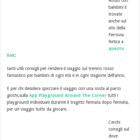
Rosso con
bambini li
trovate
anche sul
sito della
Ferrovia
Retica a
questo
link
:
tanti utili consigli per rendere il viaggio sul trenino rosso
fantastico per bambini di ogni età e in ogni stagione dell’anno.
E per chi desidera spezzare il viaggio con una sosta al parco
giochi,sulla
App Playground Around The Corner
tutti i
playground individuati durante il tragitto fermata dopo fermata,
per un viaggio tutto da giocare.
Cerchi
consigli sul
dove