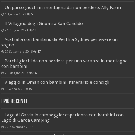
Un parco giochi in montagna da non perdere: Ally Farm
1 Agosto 2022
59
Il Villaggio degli Gnomi a San Candido
26 Giugno 2021
18
Australia con bambini: da Perth a Sydney per vivere un
sogno
27 Settembre 2016
17
Parchi giochi da non perdere per una vacanza in montagna
con bambini
21 Maggio 2017
16
Viaggio in Oman con bambini: itinerario e consigli
1 Gennaio 2020
15
I più recenti
Lago di Garda in campeggio: esperienza con bambini con
Lago di Garda Camping
22 Novembre 2024