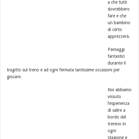
a che tutti
dovrebbero
fare e che
un bambino
di certo
apprezzerà.
Paesaggi
fantastici
durante il
tragitto sul treno e ad ogni fermata tantissime occasioni per
giocare.
Noi abbiamo
vissuto
l’esperienza
di salire a
bordo del
trenino in
ogni
stagione e