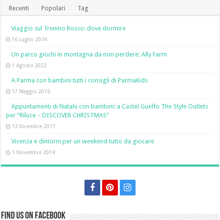
Recenti
Popolari
Tag
Viaggio sul Trenino Rosso: dove dormire
16 Luglio 2016
Un parco giochi in montagna da non perdere: Ally Farm
1 Agosto 2022
A Parma con bambini tutti i consigli di ParmaKids
17 Maggio 2016
Appuntamenti di Natale con bambini: a Castel Guelfo The Style Outlets
per “Riluce – DISCOVER CHRISTMAS”
13 Dicembre 2017
Vicenza e dintorni per un weekend tutto da giocare
1 Novembre 2014
Find us on Facebook