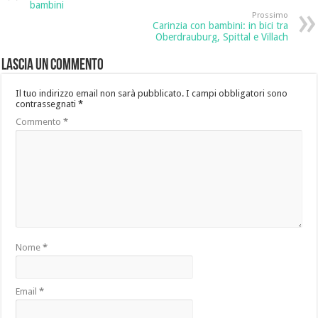
bambini
Prossimo
Carinzia con bambini: in bici tra
Oberdrauburg, Spittal e Villach
Lascia un commento
Il tuo indirizzo email non sarà pubblicato.
I campi obbligatori sono
contrassegnati
*
Commento
*
Nome
*
Email
*