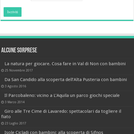
Alcune sorprese
La natura per giocare. Cosa fare in Val di Non con bambini
25 Novembre 2017
Da San Candido alla scoperta dell’Alta Pusteria con bambini
3 Agosto 2016
Il Parcobaleno: vicino a L’Aquila un parco giochi speciale
3 Marzo 2014
Giro alle Tre Cime di Lavaredo: spettacolari da togliere il
fiato
23 Luglio 2017
Isole Cicladi con bambini: alla scoperta di Sifnos