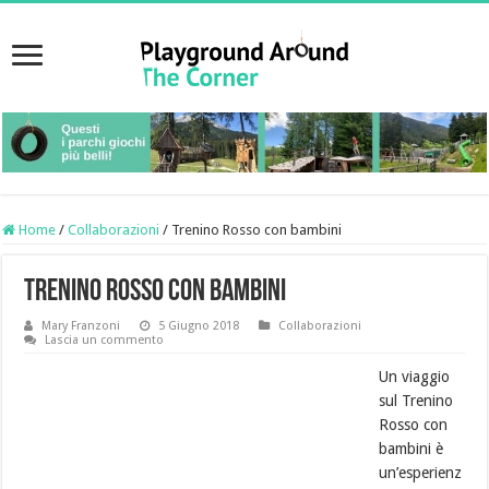
Home
/
Collaborazioni
/
Trenino Rosso con bambini
Trenino Rosso con bambini
Mary Franzoni
5 Giugno 2018
Collaborazioni
Lascia un commento
Un viaggio
sul Trenino
Rosso con
bambini è
un’esperienz