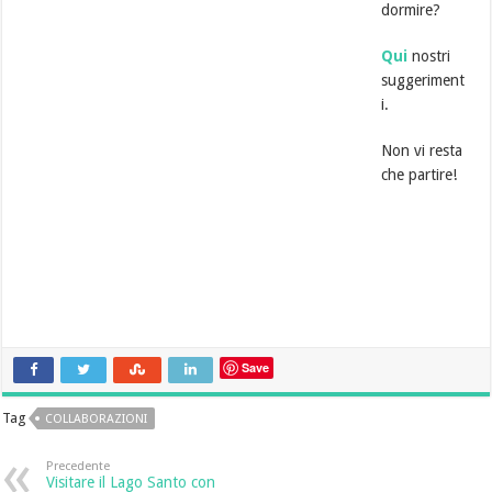
dormire?
Qui
nostri
suggeriment
i.
Non vi resta
che partire!
Save
Tag
COLLABORAZIONI
Precedente
Visitare il Lago Santo con