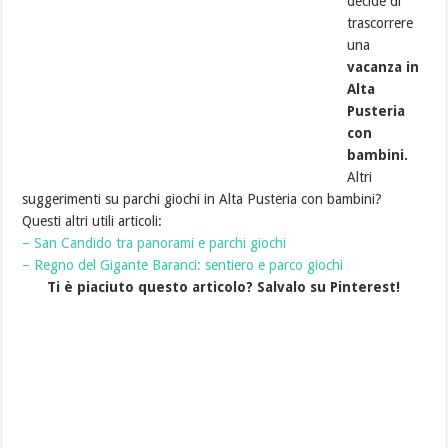
decide di
trascorrere
una
vacanza in
Alta
Pusteria
con
bambini.
Altri
suggerimenti su parchi giochi in Alta Pusteria con bambini?
Questi altri utili articoli:
– San Candido tra panorami e parchi giochi
– Regno del Gigante Baranci: sentiero e parco giochi
Ti è piaciuto questo articolo? Salvalo su Pinterest!