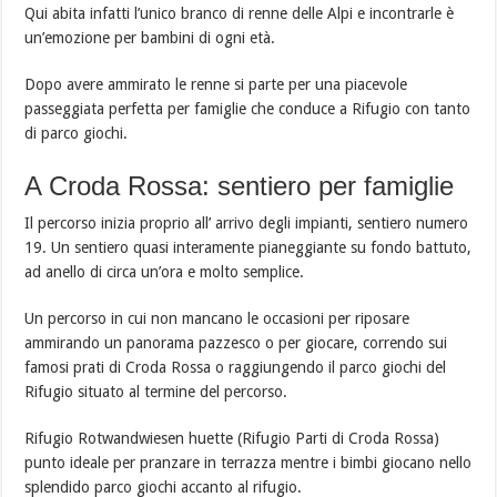
Qui abita infatti
l’unico branco di renne delle Alpi e incontrarle è
un’emozione per bambini di ogni età.
Dopo avere ammirato le renne si parte per una piacevole
passeggiata perfetta per famiglie che conduce a Rifugio con tanto
di parco giochi.
A Croda Rossa: sentiero per famiglie
Il percorso inizia proprio all’ arrivo degli impianti, sentiero numero
19. Un sentiero quasi interamente pianeggiante su fondo battuto,
ad anello di circa un’ora e molto semplice.
Un percorso in cui non mancano le occasioni per riposare
ammirando un panorama pazzesco o per giocare, correndo sui
famosi prati di Croda Rossa o raggiungendo il parco giochi del
Rifugio situato al termine del percorso.
Rifugio Rotwandwiesen huette (Rifugio Parti di Croda Rossa)
punto ideale per pranzare in terrazza mentre i bimbi giocano nello
splendido parco giochi accanto al rifugio.