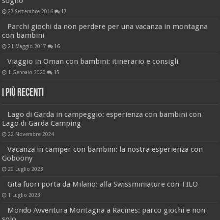
sogno
27 Settembre 2016
17
Parchi giochi da non perdere per una vacanza in montagna
con bambini
21 Maggio 2017
16
Viaggio in Oman con bambini: itinerario e consigli
1 Gennaio 2020
15
I più recenti
Lago di Garda in campeggio: esperienza con bambini con
Lago di Garda Camping
22 Novembre 2024
Vacanza in camper con bambini: la nostra esperienza con
Goboony
29 Luglio 2023
Gita fuori porta da Milano: alla Swissminiature con TILO
1 Luglio 2023
Mondo Avventura Montagna a Racines: parco giochi e non
solo