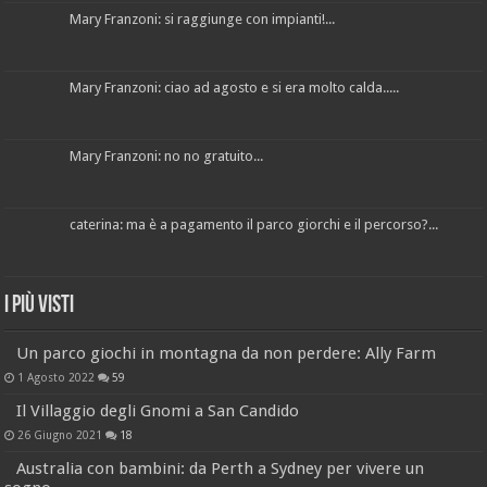
Mary Franzoni: si raggiunge con impianti!...
Mary Franzoni: ciao ad agosto e si era molto calda.....
Mary Franzoni: no no gratuito...
caterina: ma è a pagamento il parco giorchi e il percorso?...
I più visti
Un parco giochi in montagna da non perdere: Ally Farm
1 Agosto 2022
59
Il Villaggio degli Gnomi a San Candido
26 Giugno 2021
18
Australia con bambini: da Perth a Sydney per vivere un