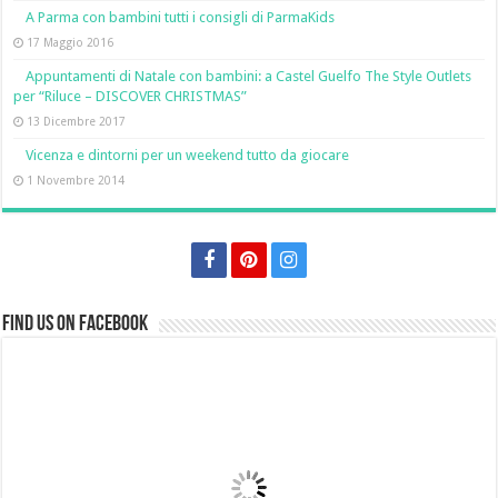
A Parma con bambini tutti i consigli di ParmaKids
17 Maggio 2016
Appuntamenti di Natale con bambini: a Castel Guelfo The Style Outlets
per “Riluce – DISCOVER CHRISTMAS”
13 Dicembre 2017
Vicenza e dintorni per un weekend tutto da giocare
1 Novembre 2014
Find us on Facebook