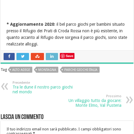
* Aggiornamento 2020
: il bel parco giochi per bambini situato
presso il Rifugio dei Prati di Croda Rossa non è più esistente, in
quanto accanto al Rifugio dove sorgeva il parco giochi, sono state
realizzate alloggi.
Save
Tag
ALTO ADIGE
MONTAGNA
PARCHI GIOCHI ITALIA
Precedente
Tra le dune il nostro parco giochi
nel mondo
Prossimo
Un villaggio tutto da giocare:
Monte Elmo, Val Pusteria
Lascia un commento
Il tuo indirizzo email non sarà pubblicato.
I campi obbligatori sono
contrassegnati
*