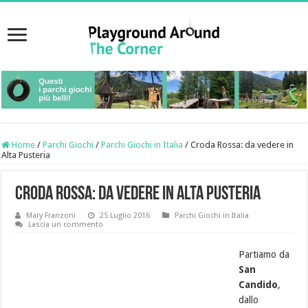
Home
/
Parchi Giochi
/
Parchi Giochi in Italia
/
Croda Rossa: da vedere in
Alta Pusteria
Croda Rossa: da vedere in Alta Pusteria
Mary Franzoni
25 Luglio 2016
Parchi Giochi in Italia
Lascia un commento
Partiamo da
San
Candido
,
dallo