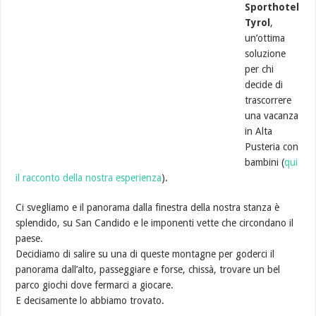
Sporthotel
Tyrol
,
un’ottima
soluzione
per chi
decide di
trascorrere
una vacanza
in Alta
Pusteria con
bambini (
qui
il racconto della nostra esperienza
).
Ci svegliamo e il panorama dalla finestra della nostra stanza è
splendido, su San Candido e le imponenti vette che circondano il
paese.
Decidiamo di salire su una di queste montagne per goderci il
panorama dall’alto, passeggiare e forse, chissà, trovare un bel
parco giochi dove fermarci a giocare.
E decisamente lo abbiamo trovato.