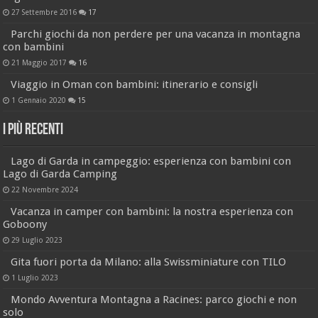
27 Settembre 2016
17
Parchi giochi da non perdere per una vacanza in montagna
con bambini
21 Maggio 2017
16
Viaggio in Oman con bambini: itinerario e consigli
1 Gennaio 2020
15
I più recenti
Lago di Garda in campeggio: esperienza con bambini con
Lago di Garda Camping
22 Novembre 2024
Vacanza in camper con bambini: la nostra esperienza con
Goboony
29 Luglio 2023
Gita fuori porta da Milano: alla Swissminiature con TILO
1 Luglio 2023
Mondo Avventura Montagna a Racines: parco giochi e non
solo