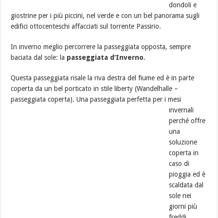
dondoli e
giostrine per i più piccini, nel verde e con un bel panorama sugli
edifici ottocenteschi affacciati sul torrente Passirio.
In inverno meglio percorrere la passeggiata opposta, sempre
baciata dal sole: la
passeggiata d’Inverno
.
Questa passeggiata risale la riva destra del fiume ed è in parte
coperta da un bel porticato in stile liberty (Wandelhalle –
passeggiata coperta).
Una passeggiata perfetta per i mesi
invernali
perché offre
una
soluzione
coperta in
caso di
pioggia ed è
scaldata dal
sole nei
giorni più
freddi.