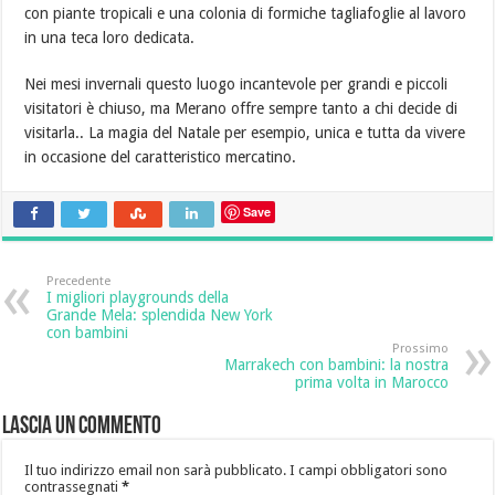
con piante tropicali e una colonia di formiche tagliafoglie al lavoro
in una teca loro dedicata.
Nei mesi invernali questo luogo incantevole per grandi e piccoli
visitatori è chiuso, ma Merano offre sempre tanto a chi decide di
visitarla.. La magia del Natale per esempio, unica e tutta da vivere
in occasione del caratteristico mercatino.
Save
Precedente
I migliori playgrounds della
Grande Mela: splendida New York
con bambini
Prossimo
Marrakech con bambini: la nostra
prima volta in Marocco
Lascia un commento
Il tuo indirizzo email non sarà pubblicato.
I campi obbligatori sono
contrassegnati
*