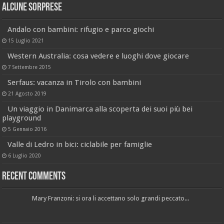
Alcune sorprese
Andalo con bambini: rifugio e parco giochi
15 Luglio 2021
Western Australia: cosa vedere e luoghi dove giocare
7 Settembre 2015
Serfaus: vacanza in Tirolo con bambini
21 Agosto 2019
Un viaggio in Danimarca alla scoperta dei suoi più bei
playground
5 Gennaio 2016
Valle di Ledro in bici: ciclabile per famiglie
6 Luglio 2020
Recent Comments
Mary Franzoni: si ora li accettano solo grandi peccato...