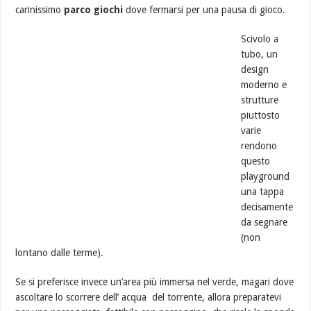
carinissimo
parco giochi
dove fermarsi per una
pausa di gioco.
Scivolo a
tubo, un
design
moderno e
strutture
piuttosto
varie
rendono
questo
playground
una tappa
decisamente
da segnare
(non
lontano dalle terme).
Se si preferisce invece un’area più immersa nel verde, magari dove
ascoltare lo scorrere dell’ acqua del torrente, allora preparatevi