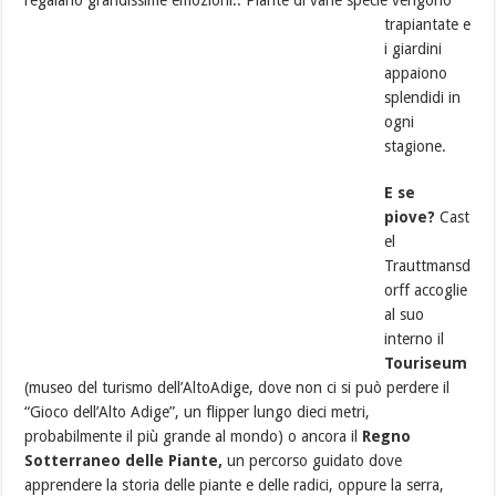
trapiantate e
i giardini
appaiono
splendidi in
ogni
stagione.
E se
piove?
Cast
el
Trauttmansd
orff accoglie
al suo
interno il
Touriseum
(museo del turismo dell’AltoAdige, dove non ci si può perdere il
“Gioco dell’Alto Adige”, un flipper lungo dieci metri,
probabilmente il più grande al mondo) o ancora il
Regno
Sotterraneo delle Piante,
un percorso guidato dove
apprendere la storia delle piante e delle radici, oppure la serra,