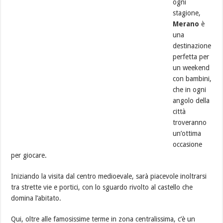
ogni
stagione,
Merano
è
una
destinazione
perfetta per
un weekend
con bambini,
che in ogni
angolo della
città
troveranno
un’ottima
occasione
per giocare.
Iniziando la visita dal centro medioevale, sarà piacevole inoltrarsi
tra strette vie e portici, con lo sguardo rivolto al castello che
domina l’abitato.
Qui, oltre alle famosissime terme in zona centralissima, c’è un