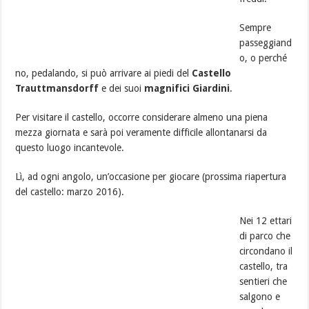
Sempre
passeggiand
o, o perché
no, pedalando, si può arrivare ai piedi del
Castello
Trauttmansdorff
e dei suoi
magnifici Giardini
.
Per visitare il castello, occorre considerare almeno una piena
mezza giornata e sarà poi veramente difficile allontanarsi da
questo luogo incantevole.
Lì, ad ogni angolo, un’occasione per giocare (prossima riapertura
del castello: marzo 2016).
Nei 12 ettari
di parco che
circondano il
castello, tra
sentieri che
salgono e