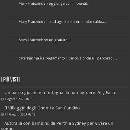
Mary Franzoni: si raggiunge con impianti!...
Mary Franzoni: ciao ad agosto e si era molto calda.....
Mary Franzoni: no no gratuito...
caterina: ma è a pagamento il parco giorchi e il percorso?...
I più visti
Un parco giochi in montagna da non perdere: Ally Farm
1 Agosto 2022
59
Il Villaggio degli Gnomi a San Candido
26 Giugno 2021
18
Australia con bambini: da Perth a Sydney per vivere un
sogno