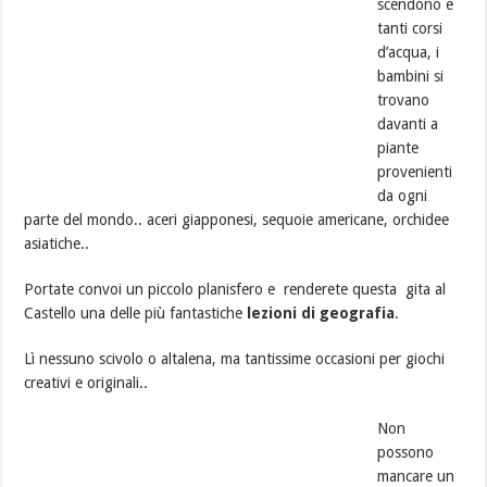
scendono e
tanti corsi
d’acqua, i
bambini si
trovano
davanti a
piante
provenienti
da ogni
parte del mondo.. aceri giapponesi, sequoie americane, orchidee
asiatiche..
Portate convoi un piccolo planisfero e renderete questa gita al
Castello una delle più fantastiche
lezioni di geografia
.
Lì nessuno scivolo o altalena, ma tantissime occasioni per giochi
creativi e originali..
Non
possono
mancare un