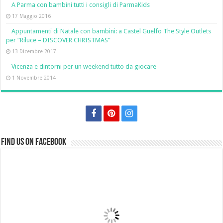
A Parma con bambini tutti i consigli di ParmaKids
17 Maggio 2016
Appuntamenti di Natale con bambini: a Castel Guelfo The Style Outlets
per “Riluce – DISCOVER CHRISTMAS”
13 Dicembre 2017
Vicenza e dintorni per un weekend tutto da giocare
1 Novembre 2014
Find us on Facebook