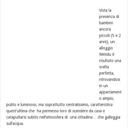
Vista la
presenza di
bambini
ancora
piccoli (5 e 2
anni), un
alloggio
Wimdu è
risultato una
scelta
perfetta,
ritrovandosi
in un
appartament
o ampio,
pulito e luminoso, ma soprattutto centralissimo, caratteristica
quest’ultima che ha permesso loro di scendere da casa e
catapultarsi subito nell’atmosfera di una cittadina… che galleggia
sull’acqua.