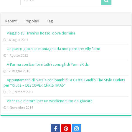
Recenti
Popolari
Tag
Viaggio sul Trenino Rosso: dove dormire
16 Luglio 2016
Un parco giochi in montagna da non perdere: Ally Farm
1 Agosto 2022
A Parma con bambini tutti i consigli di ParmaKids
17 Maggio 2016
Appuntamenti di Natale con bambini: a Castel Guelfo The Style Outlets
per “Riluce – DISCOVER CHRISTMAS”
13 Dicembre 2017
Vicenza e dintorni per un weekend tutto da giocare
1 Novembre 2014