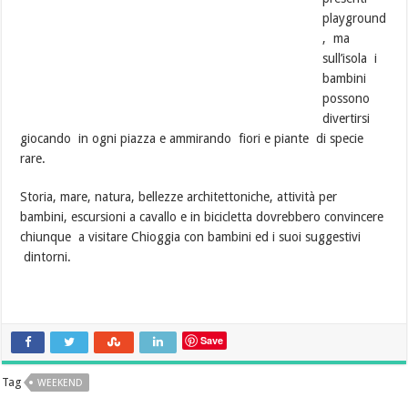
playground
, ma
sull’isola i
bambini
possono
divertirsi
giocando in ogni piazza e ammirando fiori e piante di specie
rare.
Storia, mare, natura, bellezze architettoniche, attività per
bambini, escursioni a cavallo e in bicicletta dovrebbero convincere
chiunque a visitare Chioggia con bambini ed i suoi suggestivi
dintorni.
Save
Tag
WEEKEND