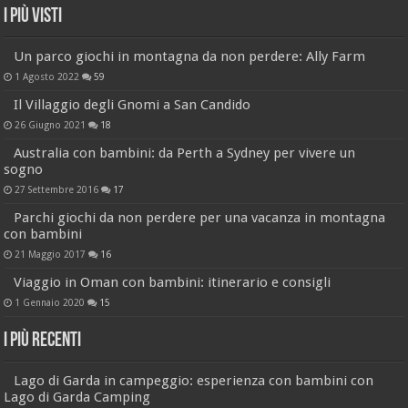
I più visti
Un parco giochi in montagna da non perdere: Ally Farm
1 Agosto 2022
59
Il Villaggio degli Gnomi a San Candido
26 Giugno 2021
18
Australia con bambini: da Perth a Sydney per vivere un
sogno
27 Settembre 2016
17
Parchi giochi da non perdere per una vacanza in montagna
con bambini
21 Maggio 2017
16
Viaggio in Oman con bambini: itinerario e consigli
1 Gennaio 2020
15
I più recenti
Lago di Garda in campeggio: esperienza con bambini con
Lago di Garda Camping