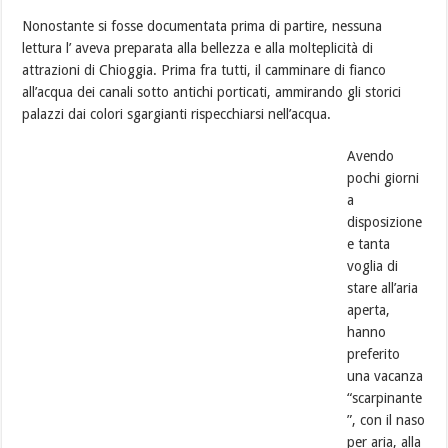
Nonostante si fosse documentata prima di partire, nessuna
lettura l’ aveva preparata alla bellezza e alla molteplicità di
attrazioni di Chioggia. Prima fra tutti, il camminare di fianco
all’acqua dei canali sotto antichi porticati, ammirando gli storici
palazzi dai colori sgargianti rispecchiarsi nell’acqua.
Avendo
pochi giorni
a
disposizione
e tanta
voglia di
stare all’aria
aperta,
hanno
preferito
una vacanza
“scarpinante
”, con il naso
per aria, alla