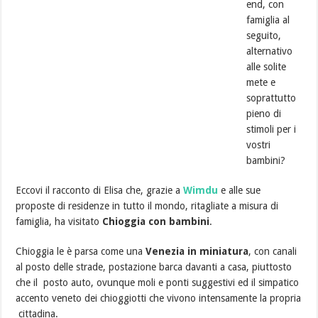
end, con
famiglia al
seguito,
alternativo
alle solite
mete e
soprattutto
pieno di
stimoli per i
vostri
bambini?
Eccovi il racconto di Elisa che, grazie a
Wimdu
e alle sue
proposte di residenze in tutto il mondo, ritagliate a misura di
famiglia, ha visitato
Chioggia con bambini
.
Chioggia le è parsa come una
Venezia in miniatura
, con canali
al posto delle strade, postazione barca davanti a casa, piuttosto
che il posto auto, ovunque moli e ponti suggestivi ed il simpatico
accento veneto dei chioggiotti che vivono intensamente la propria
cittadina.