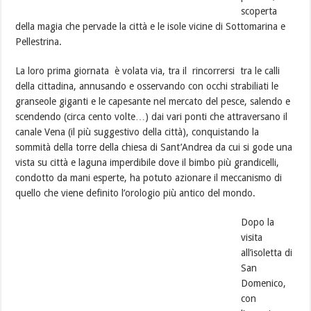
scoperta
della magia che pervade la città e le isole vicine di Sottomarina e
Pellestrina.
La loro prima giornata è volata via, tra il rincorrersi tra le calli
della cittadina, annusando e osservando con occhi strabiliati le
granseole giganti e le capesante nel mercato del pesce, salendo e
scendendo (circa cento volte…) dai vari ponti che attraversano il
canale Vena (il più suggestivo della città), conquistando la
sommità della torre della chiesa di Sant’Andrea da cui si gode una
vista su città e laguna imperdibile dove il bimbo più grandicelli,
condotto da mani esperte, ha potuto azionare il meccanismo di
quello che viene definito l’orologio più antico del mondo.
Dopo la
visita
all’isoletta di
San
Domenico,
con