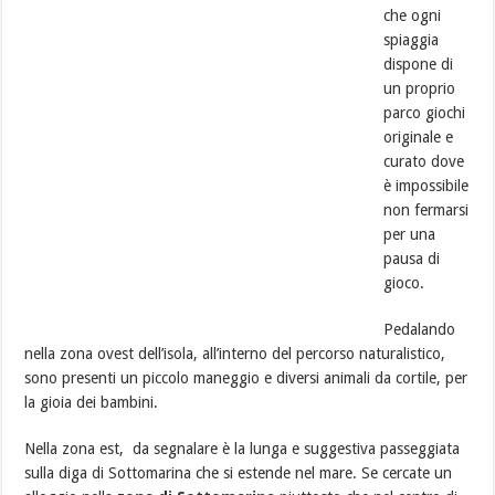
che ogni
spiaggia
dispone di
un proprio
parco giochi
originale e
curato dove
è impossibile
non fermarsi
per una
pausa di
gioco.
Pedalando
nella zona ovest dell’isola, all’interno del percorso naturalistico,
sono presenti un piccolo maneggio e diversi animali da cortile, per
la gioia dei bambini.
Nella zona est, da segnalare è la lunga e suggestiva passeggiata
sulla diga di Sottomarina che si estende nel mare. Se cercate un