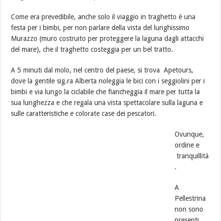
Come era prevedibile, anche solo il viaggio in traghetto è una
festa per i bimbi, per non parlare della vista del lunghissimo
Murazzo (muro costruito per proteggere la laguna dagli attacchi
del mare), che il traghetto costeggia per un bel tratto.
A 5 minuti dal molo, nel centro del paese, si trova Apetours,
dove la gentile sig.ra Alberta noleggia le bici con i seggiolini per i
bimbi e via lungo la ciclabile che fiancheggia il mare per tutta la
sua lunghezza e che regala una vista spettacolare sulla laguna e
sulle caratteristiche e colorate case dei pescatori.
Ovunque,
ordine e
tranquillità
.
A
Pellestrina
non sono
presenti