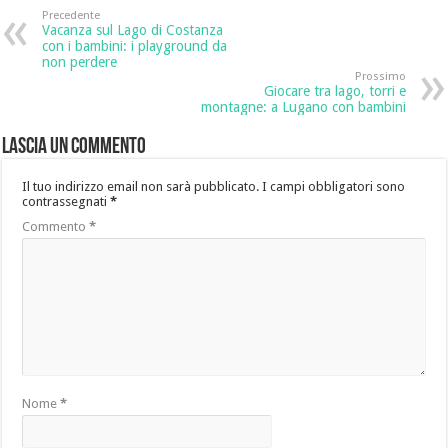
Precedente
Vacanza sul Lago di Costanza
con i bambini: i playground da
non perdere
Prossimo
Giocare tra lago, torri e
montagne: a Lugano con bambini
Lascia un commento
Il tuo indirizzo email non sarà pubblicato.
I campi obbligatori sono
contrassegnati
*
Commento
*
Nome
*