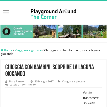
Home
/
Viaggiare e giocare
/
Chioggia con bambini: scoprire la laguna
giocando
Chioggia con bambini: scoprire la laguna
giocando
Mary Franzoni
25 Maggio 2017
Viaggiare e giocare
Lascia un commento
Volete
trascorrere
un week