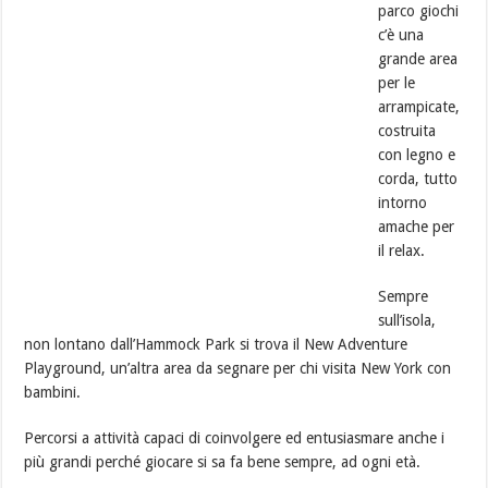
parco giochi
c’è una
grande area
per le
arrampicate,
costruita
con legno e
corda, tutto
intorno
amache per
il relax.
Sempre
sull’isola,
non lontano dall’Hammock Park si trova il New Adventure
Playground, un’altra area da segnare per chi visita New York con
bambini.
Percorsi a attività capaci di coinvolgere ed entusiasmare anche i
più grandi perché giocare si sa fa bene sempre, ad ogni età.