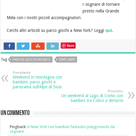
r sognare di tornare
presto nella Grande
Mela con i nostri piccoli accompagnatori.
Cerchi altri articoli su parco giochi a New York? Leggi
qui
.
Save
Tag
PARCHI GIOCHI MONDO
STATI UNITI
Precedente
Weekend in montagna con
bambini: parco giochi e
panorama sull’Alpe di Siusi
Prossimo
Un weekend al Lago di Como con
bambini tra Colico e dintorni
Un commento
Pingback:
A New York con bambini fantastici playgrounds da
segnare