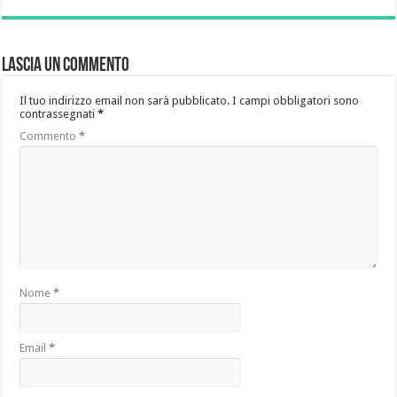
Lascia un commento
Il tuo indirizzo email non sarà pubblicato.
I campi obbligatori sono
contrassegnati
*
Commento
*
Nome
*
Email
*