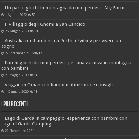
Un parco giochi in montagna da non perdere: Ally Farm
1 Agosto 2022
59
Il Villaggio degli Gnomi a San Candido
26 Giugno 2021
18
Australia con bambini: da Perth a Sydney per vivere un
sogno
27 Settembre 2016
17
Parchi giochi da non perdere per una vacanza in montagna
con bambini
21 Maggio 2017
16
Viaggio in Oman con bambini: itinerario e consigli
1 Gennaio 2020
15
I più recenti
Lago di Garda in campeggio: esperienza con bambini con
Lago di Garda Camping
22 Novembre 2024