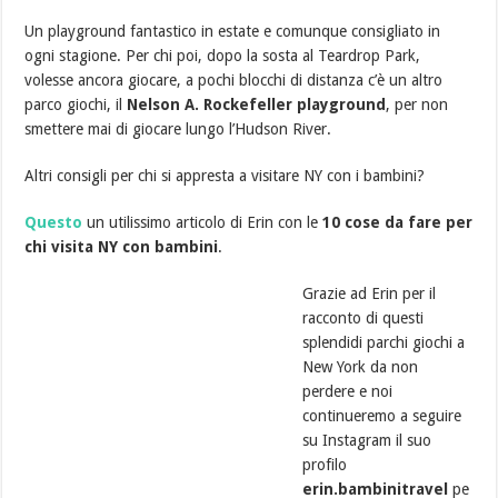
Un playground fantastico in estate e comunque consigliato in
ogni stagione. Per chi poi, dopo la sosta al Teardrop Park,
volesse ancora giocare, a pochi blocchi di distanza c’è un altro
parco giochi, il
Nelson A. Rockefeller playground
, per non
smettere mai di giocare lungo l’Hudson River.
Altri consigli per chi si appresta a visitare NY con i bambini?
Questo
un utilissimo articolo di Erin con le
10 cose da fare per
chi visita NY con bambini
.
Grazie ad Erin per il
racconto di questi
splendidi parchi giochi a
New York da non
perdere e noi
continueremo a seguire
su Instagram il suo
profilo
erin.bambinitravel
pe