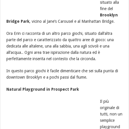
situato alla
fine del
Brooklyn
Bridge Park
, vicino al Jane’s Carousel e al Manhattan Bridge.
Ora Erin ci racconta di un altro parco giochi, situato dall’altra
parte del parco e caratterizzato da quattro aree di gioco: una
dedicata alle altalene, una alla sabbia, una agli scivoli e una
all’acqua.. Ogni area trae ispirazione dalla natura ed è
perfettamente inserita nel contesto che la circonda.
In questo parco giochi è facile dimenticare che sei sulla punta di
downtown Brooklyn e a pochi passi dal fiume.
Natural Playground in Prospect Park
Il più
originale di
tutti, non un
semplice
playground