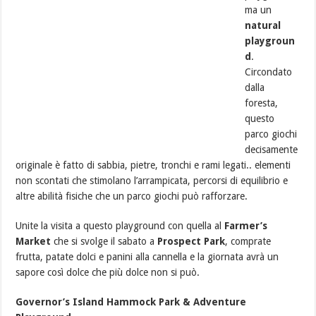
ma un
natural
playgroun
d
.
Circondato
dalla
foresta,
questo
parco giochi
decisamente
originale è fatto di sabbia, pietre, tronchi e rami legati.. elementi
non scontati che stimolano l’arrampicata, percorsi di equilibrio e
altre abilità fisiche che un parco giochi può rafforzare.
Unite la visita a questo playground con quella al
Farmer’s
Market
che si svolge il sabato a
Prospect Park
, comprate
frutta, patate dolci e panini alla cannella e la giornata avrà un
sapore così dolce che più dolce non si può.
Governor’s Island Hammock Park & Adventure