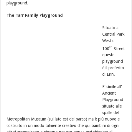
playground.
The Tarr Family Playground
Situato a
Central Park
West e
th
100
Street
questo
playground
è il preferito
di Erin.
E’ simile all’
Ancient
Playground
situato alle
spalle del
Metropolitan Museum (sul lato est del parco) ma è più nuovo e
costruito in un modo talmente creativo che qui bambini di ogni