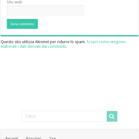
Sito web
Questo sito utilizza Akismet per ridurre lo spam.
Scopri come vengono
elaborati i dati derivati dai commenti
.
Recenti
Popolari
Tag