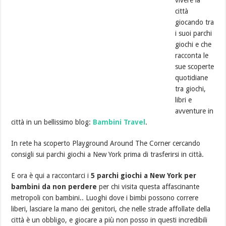
città
giocando tra
i suoi parchi
giochi e che
racconta le
sue scoperte
quotidiane
tra giochi,
libri e
avventure in
città in un bellissimo blog:
Bambini Travel
.
In rete ha scoperto Playground Around The Corner cercando
consigli sui parchi giochi a New York prima di trasferirsi in città.
E ora è qui a raccontarci i
5 parchi giochi a New York per
bambini da non perdere
per chi visita questa affascinante
metropoli con bambini.. Luoghi dove i bimbi possono correre
liberi, lasciare la mano dei genitori, che nelle strade affollate della
città è un obbligo, e giocare a più non posso in questi incredibili