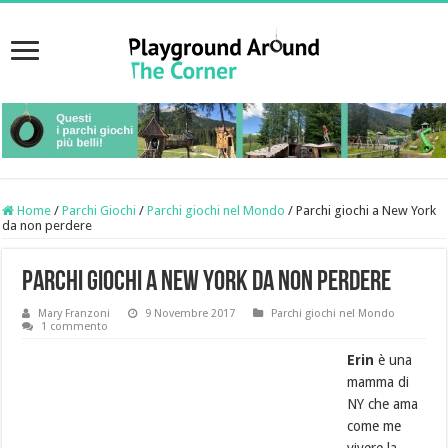
Home
/
Parchi Giochi
/
Parchi giochi nel Mondo
/
Parchi giochi a New York
da non perdere
Parchi giochi a New York da non perdere
Mary Franzoni
9 Novembre 2017
Parchi giochi nel Mondo
1 commento
Erin
è una
mamma di
NY che ama
come me
vivere la