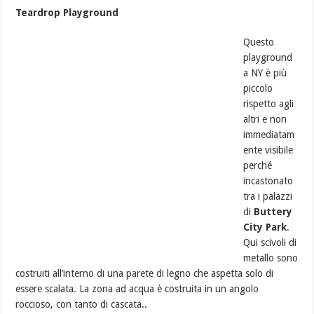
Teardrop Playground
Questo
playground
a NY è più
piccolo
rispetto agli
altri e non
immediatam
ente visibile
perché
incastonato
tra i palazzi
di
Buttery
City Park
.
Qui scivoli di
metallo sono
costruiti all’interno di una parete di legno che aspetta solo di
essere scalata. La zona ad acqua è costruita in un angolo
roccioso, con tanto di cascata..