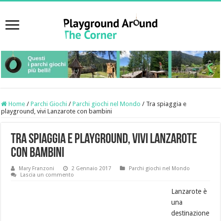
Home
/
Parchi Giochi
/
Parchi giochi nel Mondo
/
Tra spiaggia e
playground, vivi Lanzarote con bambini
Tra spiaggia e playground, vivi Lanzarote
con bambini
Mary Franzoni
2 Gennaio 2017
Parchi giochi nel Mondo
Lascia un commento
Lanzarote è
una
destinazione