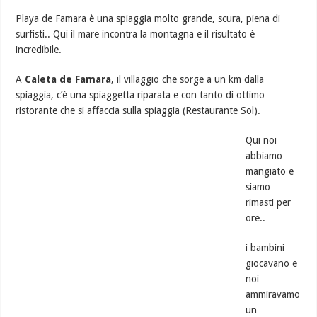
Playa de Famara è una spiaggia molto grande, scura, piena di
surfisti.. Qui il mare incontra la montagna e il risultato è
incredibile.
A
Caleta de Famara
, il villaggio che sorge a un km dalla
spiaggia, c’è una spiaggetta riparata e con tanto di ottimo
ristorante che si affaccia sulla spiaggia (Restaurante Sol).
Qui noi
abbiamo
mangiato e
siamo
rimasti per
ore..
i bambini
giocavano e
noi
ammiravamo
un