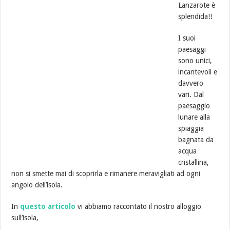
Lanzarote è
splendida!!
I suoi
paesaggi
sono unici,
incantevoli e
davvero
vari. Dal
paesaggio
lunare alla
spiaggia
bagnata da
acqua
cristallina,
non si smette mai di scoprirla e rimanere meravigliati ad ogni
angolo dell’isola.
In
questo articolo
vi abbiamo raccontato il nostro alloggio
sull’isola,