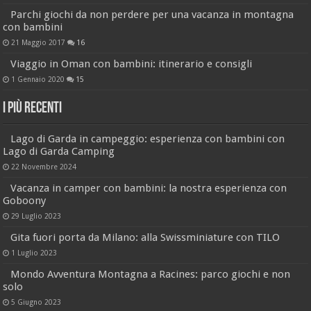
Parchi giochi da non perdere per una vacanza in montagna
con bambini
21 Maggio 2017
16
Viaggio in Oman con bambini: itinerario e consigli
1 Gennaio 2020
15
I più recenti
Lago di Garda in campeggio: esperienza con bambini con
Lago di Garda Camping
22 Novembre 2024
Vacanza in camper con bambini: la nostra esperienza con
Goboony
29 Luglio 2023
Gita fuori porta da Milano: alla Swissminiature con TILO
1 Luglio 2023
Mondo Avventura Montagna a Racines: parco giochi e non
solo
5 Giugno 2023