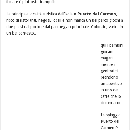
il mare è piuttosto tranquillo.
La principale località turistica dell’isola
è Puerto del Carmen
,
ricco di ristoranti, negozi, locali e non manca un bel parco giochi a
due passi dal porto e dal parcheggio principale. Colorato, vario, in
un bel contesto..
qui i bambini
giocano,
magari
mentre i
genitori si
prendono
un aperitivo
in uno dei
caffè che lo
circondano.
La spiaggia
Puerto del
Carmen è