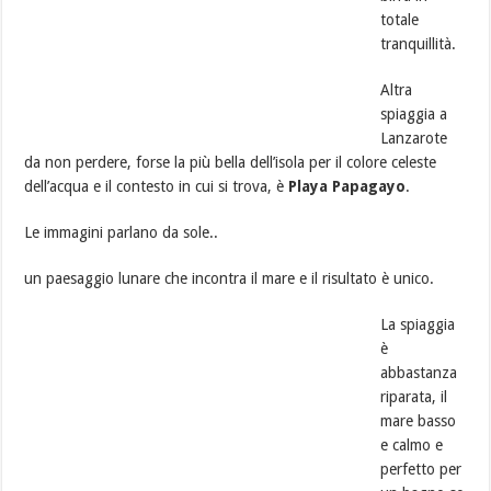
totale
tranquillità.
Altra
spiaggia a
Lanzarote
da non perdere, forse la più bella dell’isola per il colore celeste
dell’acqua e il contesto in cui si trova, è
Playa Papagayo
.
Le immagini parlano da sole..
un paesaggio lunare che incontra il mare e il risultato è unico.
La spiaggia
è
abbastanza
riparata, il
mare basso
e calmo e
perfetto per