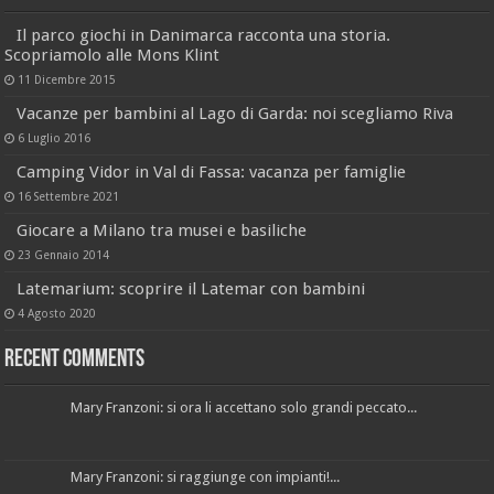
Il parco giochi in Danimarca racconta una storia.
Scopriamolo alle Mons Klint
11 Dicembre 2015
Vacanze per bambini al Lago di Garda: noi scegliamo Riva
6 Luglio 2016
Camping Vidor in Val di Fassa: vacanza per famiglie
16 Settembre 2021
Giocare a Milano tra musei e basiliche
23 Gennaio 2014
Latemarium: scoprire il Latemar con bambini
4 Agosto 2020
Recent Comments
Mary Franzoni: si ora li accettano solo grandi peccato...
Mary Franzoni: si raggiunge con impianti!...