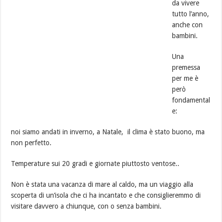
da vivere
tutto l’anno,
anche con
bambini.
Una
premessa
per me è
però
fondamental
e:
noi siamo andati in inverno, a Natale, il clima è stato buono, ma
non perfetto.
Temperature sui 20 gradi e giornate piuttosto ventose..
Non è stata una vacanza di mare al caldo, ma un viaggio alla
scoperta di un’isola che ci ha incantato e che consiglieremmo di
visitare davvero a chiunque, con o senza bambini.