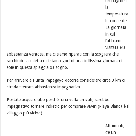
un bagno se
la
temperatura
lo consente.
La giornata
in cui
l’abbiamo
visitata era
abbastanza ventosa, ma ci siamo riparati con la scogliera che
racchiude la caletta e ci siamo goduti una bellissima giornata di
sole in questa spiaggia da sogno.
Per arrivare a Punta Papagayo occorre considerare circa 3 km di
strada sterrata,abbastanza impegnativa.
Portate acqua e cibo perché, una volta arrivati, sarebbe
impegnativo tornare indietro per comprare viveri (Playa Blanca è il
villaggio più vicino).
Altrimenti,
c’è un