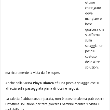
ottimo
chiringuito
dove
mangiare e
bere
qualcosa che
si affaccia
sulla
spiaggia, un
po’ più
costoso
delle altre
soluzioni,
ma sicuramente la vista da lì è super.
Anche nella vicina
Playa Blanca
c’è una piccola spiaggia che si
affaccia sulla passeggiata piena di locali e negozi.
La caletta è abbastanza riparata, non è eccezionale ma può essere
un’ottima soluzione per fare giocare i bambini mentre si visita il
sud dell’isola.