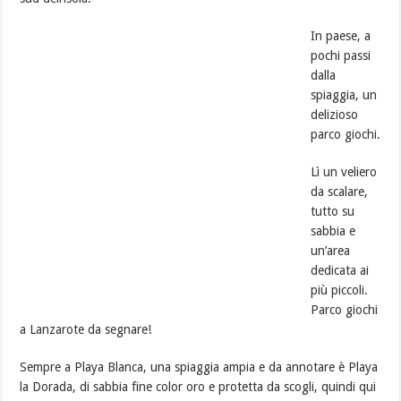
In paese, a
pochi passi
dalla
spiaggia, un
delizioso
parco giochi.
Lì un veliero
da scalare,
tutto su
sabbia e
un’area
dedicata ai
più piccoli.
Parco giochi
a Lanzarote da segnare!
Sempre a Playa Blanca, una spiaggia ampia e da annotare è Playa
la Dorada, di sabbia fine color oro e protetta da scogli, quindi qui