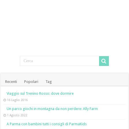
Recenti
Popolari
Tag
Viaggio sul Trenino Rosso: dove dormire
16 Luglio 2016
Un parco giochi in montagna da non perdere: Ally Farm
1 Agosto 2022
A Parma con bambini tutti i consigli di ParmaKids