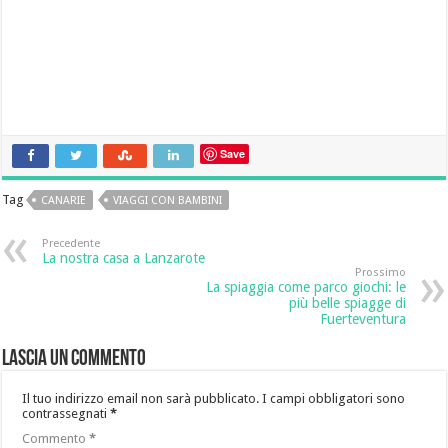
Save
Tag
CANARIE
VIAGGI CON BAMBINI
Precedente
La nostra casa a Lanzarote
Prossimo
La spiaggia come parco giochi: le
più belle spiagge di
Fuerteventura
Lascia un commento
Il tuo indirizzo email non sarà pubblicato.
I campi obbligatori sono
contrassegnati
*
Commento
*