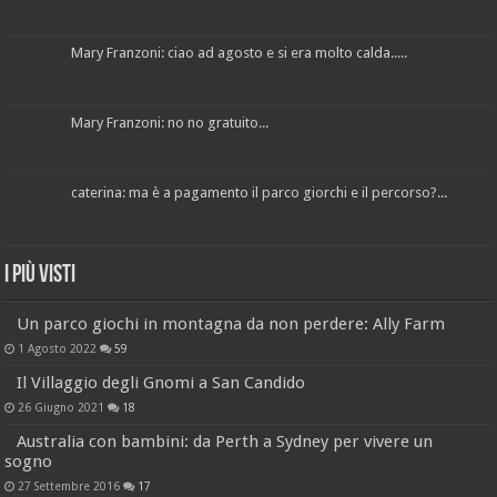
Mary Franzoni: ciao ad agosto e si era molto calda.....
Mary Franzoni: no no gratuito...
caterina: ma è a pagamento il parco giorchi e il percorso?...
I più visti
Un parco giochi in montagna da non perdere: Ally Farm
1 Agosto 2022
59
Il Villaggio degli Gnomi a San Candido
26 Giugno 2021
18
Australia con bambini: da Perth a Sydney per vivere un
sogno
27 Settembre 2016
17