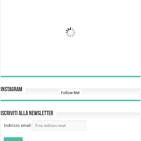
Instagram
Follow Me!
Iscriviti alla newsletter
Indirizzo email: