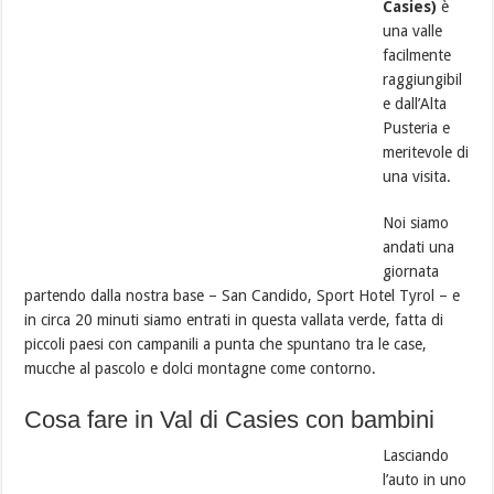
Casies)
è
una valle
facilmente
raggiungibil
e dall’Alta
Pusteria e
meritevole di
una visita.
Noi siamo
andati una
giornata
partendo dalla nostra base – San Candido, Sport Hotel Tyrol – e
in circa 20 minuti siamo entrati in questa vallata verde, fatta di
piccoli paesi con campanili a punta che spuntano tra le case,
mucche al pascolo e dolci montagne come contorno.
Cosa fare in Val di Casies con bambini
Lasciando
l’auto in uno