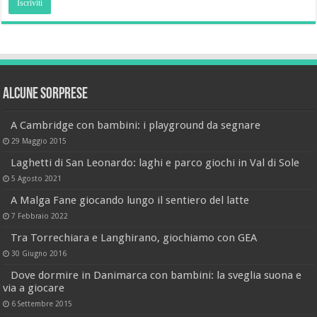
Alcune sorprese
A Cambridge con bambini: i playground da segnare
29 Maggio 2015
Laghetti di San Leonardo: laghi e parco giochi in Val di Sole
5 Agosto 2021
A Malga Fane giocando lungo il sentiero del latte
7 Febbraio 2022
Tra Torrechiara e Langhirano, giochiamo con GEA
30 Giugno 2016
Dove dormire in Danimarca con bambini: la sveglia suona e
via a giocare
6 Settembre 2015