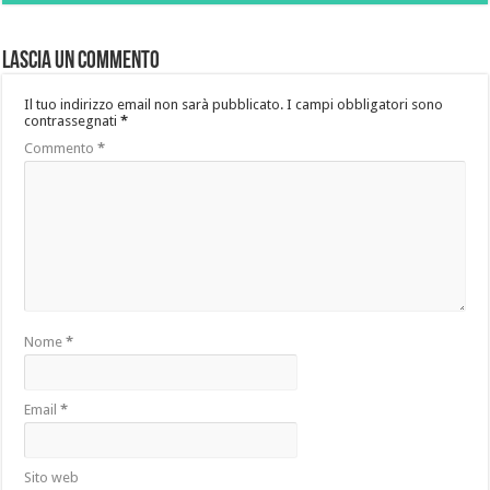
Lascia un commento
Il tuo indirizzo email non sarà pubblicato.
I campi obbligatori sono
contrassegnati
*
Commento
*
Nome
*
Email
*
Sito web