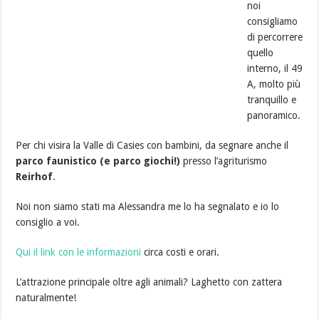
noi
consigliamo
di percorrere
quello
interno, il 49
A, molto più
tranquillo e
panoramico.
Per chi visira la Valle di Casies con bambini, da segnare anche il
parco faunistico (e parco giochi!)
presso l’agriturismo
Reirhof
.
Noi non siamo stati ma Alessandra me lo ha segnalato e io lo
consiglio a voi.
Qui il link con le informazioni
circa costi e orari.
L’attrazione principale oltre agli animali? Laghetto con zattera
naturalmente!