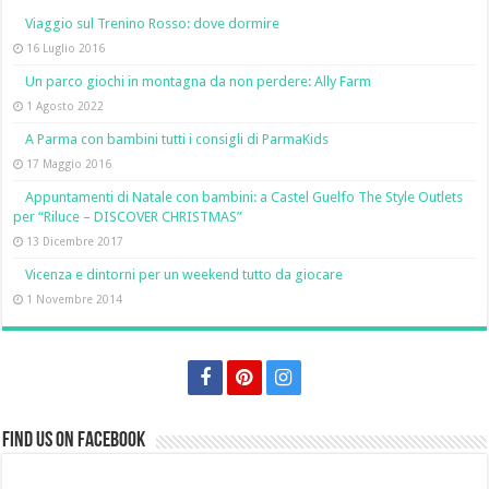
Viaggio sul Trenino Rosso: dove dormire
16 Luglio 2016
Un parco giochi in montagna da non perdere: Ally Farm
1 Agosto 2022
A Parma con bambini tutti i consigli di ParmaKids
17 Maggio 2016
Appuntamenti di Natale con bambini: a Castel Guelfo The Style Outlets
per “Riluce – DISCOVER CHRISTMAS”
13 Dicembre 2017
Vicenza e dintorni per un weekend tutto da giocare
1 Novembre 2014
Find us on Facebook