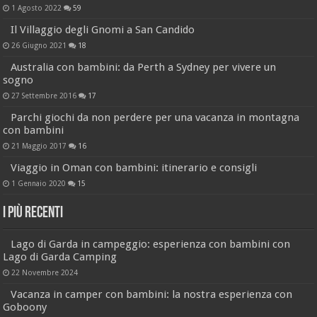
1 Agosto 2022
59
Il Villaggio degli Gnomi a San Candido
26 Giugno 2021
18
Australia con bambini: da Perth a Sydney per vivere un
sogno
27 Settembre 2016
17
Parchi giochi da non perdere per una vacanza in montagna
con bambini
21 Maggio 2017
16
Viaggio in Oman con bambini: itinerario e consigli
1 Gennaio 2020
15
I più recenti
Lago di Garda in campeggio: esperienza con bambini con
Lago di Garda Camping
22 Novembre 2024
Vacanza in camper con bambini: la nostra esperienza con
Goboony