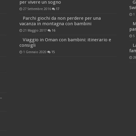
per vivere un sogno
G
Sw
27 Settembre 2016
17
1
Parchi giochi da non perdere per una
vacanza in montagna con bambini
M
par
21 Maggio 2017
16
5
Viaggio in Oman con bambini: itinerario e
consigli
L
fam
1 Gennaio 2020
15
2
.