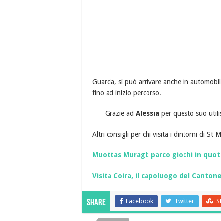
Guarda, si può arrivare anche in automobil
fino ad inizio percorso.
Grazie ad
Alessia
per questo suo utili
Altri consigli per chi visita i dintorni di St
Muottas Muragl: parco giochi in qu
Visita Coira, il capoluogo del Cantone
Facebook
Twitter
S
Share