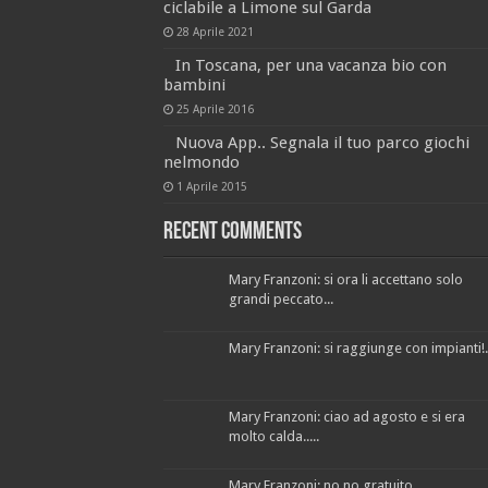
ciclabile a Limone sul Garda
28 Aprile 2021
In Toscana, per una vacanza bio con
bambini
25 Aprile 2016
Nuova App.. Segnala il tuo parco giochi
nelmondo
1 Aprile 2015
Recent Comments
Mary Franzoni: si ora li accettano solo
grandi peccato...
Mary Franzoni: si raggiunge con impianti!..
Mary Franzoni: ciao ad agosto e si era
molto calda.....
Mary Franzoni: no no gratuito...