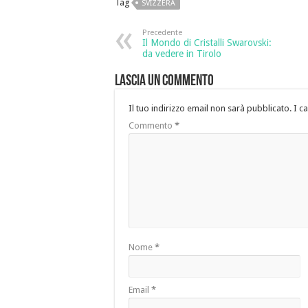
Tag
SVIZZERA
Precedente
Il Mondo di Cristalli Swarovski:
da vedere in Tirolo
Lascia un commento
Il tuo indirizzo email non sarà pubblicato.
I c
Commento
*
Nome
*
Email
*