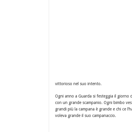
vittorioso nel suo intento.
Ogni anno a Guarda si festeggia il giorno 
con un grande scampanio. Ogni bimbo vesti
grandi più la campana è grande e chi ce l’ha 
voleva grande il suo campanaccio.