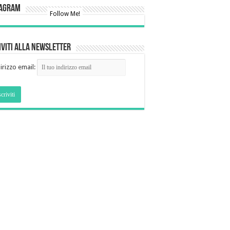
tagram
Follow Me!
iviti alla newsletter
irizzo email: