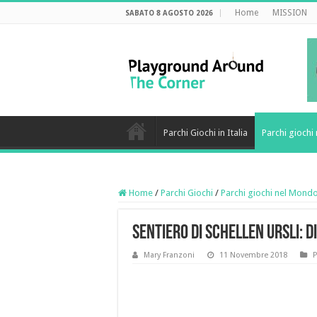
Home
MISSION
SABATO 8 AGOSTO 2026
Parchi Giochi in Italia
Parchi gioch
Home
/
Parchi Giochi
/
Parchi giochi nel Mond
Sentiero di Schellen Ursli: di
Mary Franzoni
11 Novembre 2018
P