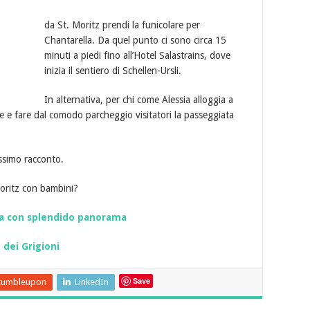
da St. Moritz prendi la funicolare per
Chantarella. Da quel punto ci sono circa 15
minuti a piedi fino all’Hotel Salastrains, dove
inizia il sentiero di Schellen-Ursli.
In alternativa, per chi come Alessia alloggia a
e e fare dal comodo parcheggio visitatori la passeggiata
ssimo racconto.
 Moritz con bambini?
ota con splendido panorama
 dei Grigioni
Save
tumbleupon
LinkedIn