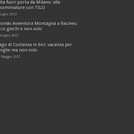
ita fuori porta da Milano: alla
issminiature con TILO
 Luglio 2023
ondo Avventura Montagna a Racines:
co giochi e non solo
 Giugno 2023
ago di Costanza in bici: vacanza per
iglie ma non solo
8 Maggio 2023