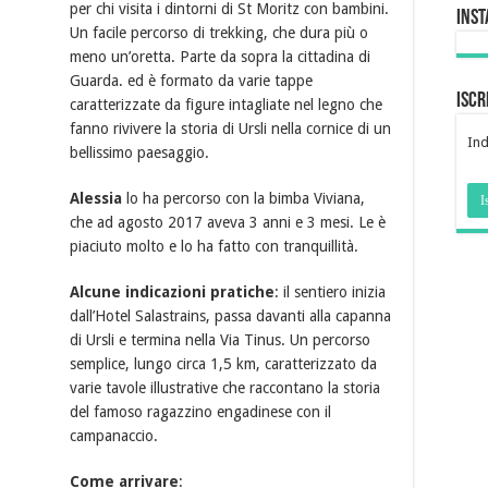
per chi visita i dintorni di St Moritz con bambini.
Ins
Un facile percorso di trekking, che dura più o
meno un’oretta. Parte da sopra la cittadina di
Guarda. ed è formato da varie tappe
Iscr
caratterizzate da figure intagliate nel legno che
fanno rivivere la storia di Ursli nella cornice di un
Ind
bellissimo paesaggio.
Alessia
lo ha percorso con la bimba Viviana,
che ad agosto 2017 aveva 3 anni e 3 mesi. Le è
piaciuto molto e lo ha fatto con tranquillità.
Alcune indicazioni pratiche
: il sentiero inizia
dall’Hotel Salastrains, passa davanti alla capanna
di Ursli e termina nella Via Tinus. Un percorso
semplice, lungo circa 1,5 km, caratterizzato da
varie tavole illustrative che raccontano la storia
del famoso ragazzino engadinese con il
campanaccio.
Come arrivare
: