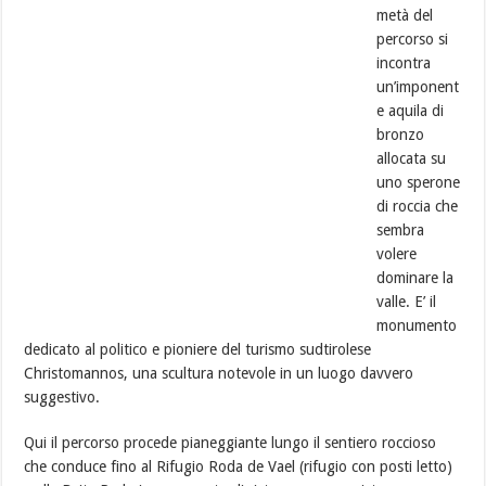
metà del
percorso si
incontra
un’imponent
e aquila di
bronzo
allocata su
uno sperone
di roccia che
sembra
volere
dominare la
valle. E’ il
monumento
dedicato al politico e pioniere del turismo sudtirolese
Christomannos, una scultura notevole in un luogo davvero
suggestivo.
Qui il percorso procede pianeggiante lungo il sentiero roccioso
che conduce fino al Rifugio Roda de Vael (rifugio con posti letto)