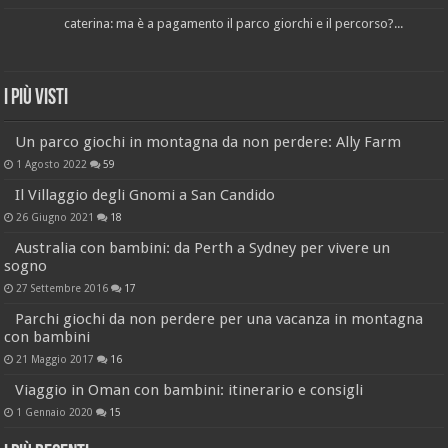
caterina: ma è a pagamento il parco giorchi e il percorso?...
I più visti
Un parco giochi in montagna da non perdere: Ally Farm
1 Agosto 2022
59
Il Villaggio degli Gnomi a San Candido
26 Giugno 2021
18
Australia con bambini: da Perth a Sydney per vivere un
sogno
27 Settembre 2016
17
Parchi giochi da non perdere per una vacanza in montagna
con bambini
21 Maggio 2017
16
Viaggio in Oman con bambini: itinerario e consigli
1 Gennaio 2020
15