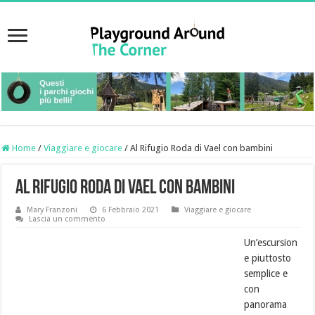
Home
/
Viaggiare e giocare
/
Al Rifugio Roda di Vael con bambini
Al Rifugio Roda di Vael con bambini
Mary Franzoni
6 Febbraio 2021
Viaggiare e giocare
Lascia un commento
Un’escursion
e piuttosto
semplice e
con
panorama