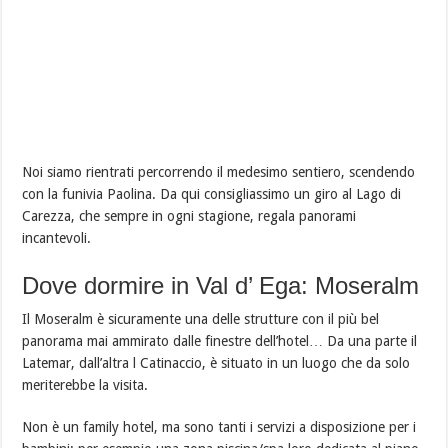
Noi siamo rientrati percorrendo il medesimo sentiero, scendendo
con la funivia Paolina. Da qui consigliassimo un giro al Lago di
Carezza, che sempre in ogni stagione, regala panorami
incantevoli.
Dove dormire in Val d’ Ega: Moseralm
Il Moseralm è sicuramente una delle strutture con il più bel
panorama mai ammirato dalle finestre dell’hotel… Da una parte il
Latemar, dall’altra l Catinaccio, è situato in un luogo che da solo
meriterebbe la visita.
Non è un family hotel, ma sono tanti i servizi a disposizione per i