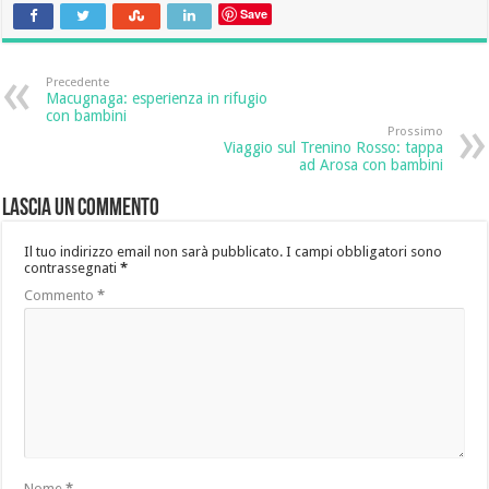
Save
Precedente
Macugnaga: esperienza in rifugio
con bambini
Prossimo
Viaggio sul Trenino Rosso: tappa
ad Arosa con bambini
Lascia un commento
Il tuo indirizzo email non sarà pubblicato.
I campi obbligatori sono
contrassegnati
*
Commento
*
Nome
*