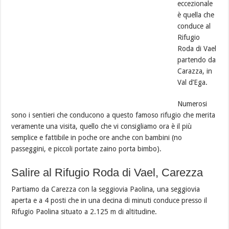
eccezionale
è quella che
conduce al
Rifugio
Roda di Vael
partendo da
Carazza, in
Val d’Ega.
Numerosi
sono i sentieri che conducono a questo famoso rifugio che merita
veramente una visita, quello che vi consigliamo ora è il più
semplice e fattibile in poche ore anche con bambini (no
passeggini, e piccoli portate zaino porta bimbo).
Salire al Rifugio Roda di Vael, Carezza
Partiamo da Carezza con la seggiovia Paolina, una seggiovia
aperta e a 4 posti che in una decina di minuti conduce presso il
Rifugio Paolina situato a 2.125 m di altitudine.