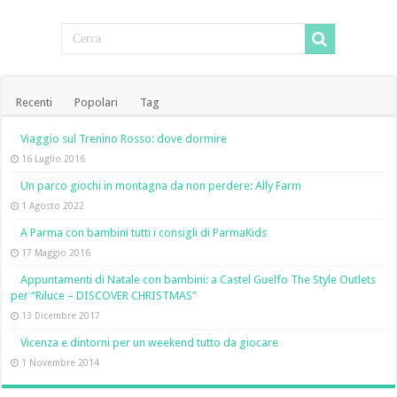
Recenti
Popolari
Tag
Viaggio sul Trenino Rosso: dove dormire
16 Luglio 2016
Un parco giochi in montagna da non perdere: Ally Farm
1 Agosto 2022
A Parma con bambini tutti i consigli di ParmaKids
17 Maggio 2016
Appuntamenti di Natale con bambini: a Castel Guelfo The Style Outlets
per “Riluce – DISCOVER CHRISTMAS”
13 Dicembre 2017
Vicenza e dintorni per un weekend tutto da giocare
1 Novembre 2014