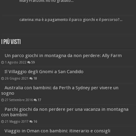
Mary Franzoni: no no gratuito...
caterina: ma è a pagamento il parco giorchi e il percorso?...
I più visti
Un parco giochi in montagna da non perdere: Ally Farm
1 Agosto 2022
59
Il Villaggio degli Gnomi a San Candido
26 Giugno 2021
18
Australia con bambini: da Perth a Sydney per vivere un
sogno
27 Settembre 2016
17
Parchi giochi da non perdere per una vacanza in montagna
con bambini
21 Maggio 2017
16
Viaggio in Oman con bambini: itinerario e consigli