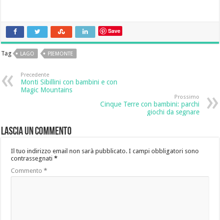
Save
Tag
LAGO
PIEMONTE
Precedente
Monti Sibillini con bambini e con
Magic Mountains
Prossimo
Cinque Terre con bambini: parchi
giochi da segnare
Lascia un commento
Il tuo indirizzo email non sarà pubblicato.
I campi obbligatori sono
contrassegnati
*
Commento
*