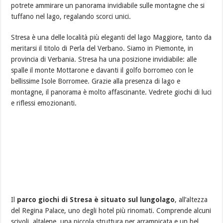
potrete ammirare un panorama invidiabile sulle montagne che si
tuffano nel lago, regalando scorci unici.
Stresa è una delle località più eleganti del lago Maggiore, tanto da
meritarsi il titolo di Perla del Verbano. Siamo in Piemonte, in
provincia di Verbania. Stresa ha una posizione invidiabile: alle
spalle il monte Mottarone e davanti il golfo borromeo con le
bellissime Isole Borromee. Grazie alla presenza di lago e
montagne, il panorama è molto affascinante. Vedrete giochi di luci
e riflessi emozionanti.
Il
parco giochi di Stresa è situato sul lungolago
, all’altezza
del Regina Palace, uno degli hotel più rinomati. Comprende alcuni
scivoli, altalene, una piccola struttura per arrampicata e un bel