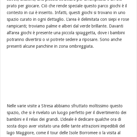
prato per giocare. Ciò che rende speciale questo parco giochi è il
contesto in cui è inserito. Infatti, questi giochi si trovano in uno
spazio curato in ogni dettaglio. L’area è delimitata con siepi e rose
rampicanti; troviamo palme e alberi dal verde brillante. Davanti
all’area giochi è presente una piccola spiaggetta, dove i bambini
potranno divertirsi o vi potrete sedere a riposare. Sono anche
presenti alcune panchine in zona ombreggiata.
Nelle varie visite a Stresa abbiamo sfruttato moltissimo questo
spazio, che si è rivelato un luogo perfetto per il divertimento dei
bambini e il relax dei grandi. L’ideale è dedicare qualche ora di
sosta dopo aver visitato una delle tante attrazioni impedibili del
lago Maggiore, come il tour delle Isole Borromee o la visita al