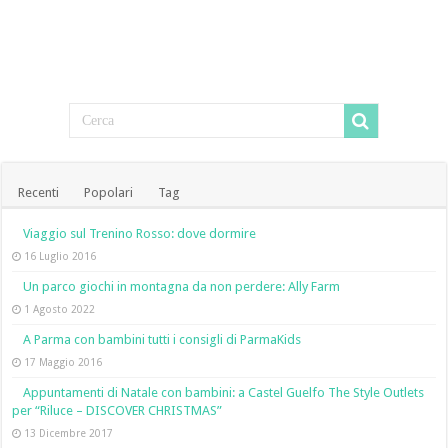
Recenti
Popolari
Tag
Viaggio sul Trenino Rosso: dove dormire
16 Luglio 2016
Un parco giochi in montagna da non perdere: Ally Farm
1 Agosto 2022
A Parma con bambini tutti i consigli di ParmaKids
17 Maggio 2016
Appuntamenti di Natale con bambini: a Castel Guelfo The Style Outlets
per “Riluce – DISCOVER CHRISTMAS”
13 Dicembre 2017