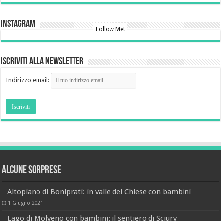
Instagram
Follow Me!
Iscriviti alla newsletter
Indirizzo email:
Alcune sorprese
Altopiano di Boniprati: in valle del Chiese con bambini
1 Giugno 2021
Lago di Molveno con bambini: il sentiero di Sciury