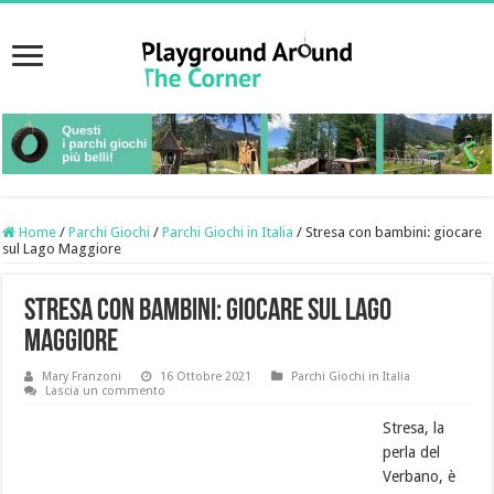
Home
/
Parchi Giochi
/
Parchi Giochi in Italia
/
Stresa con bambini: giocare
sul Lago Maggiore
Stresa con bambini: giocare sul Lago
Maggiore
Mary Franzoni
16 Ottobre 2021
Parchi Giochi in Italia
Lascia un commento
Stresa, la
perla del
Verbano, è