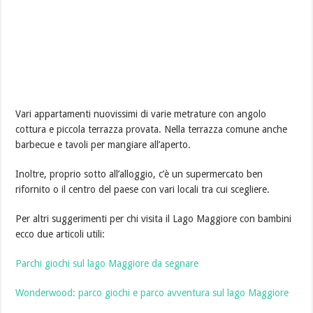
Vari appartamenti nuovissimi di varie metrature con angolo
cottura e piccola terrazza provata. Nella terrazza comune anche
barbecue e tavoli per mangiare all’aperto.
Inoltre, proprio sotto all’alloggio, c’è un supermercato ben
rifornito o il centro del paese con vari locali tra cui scegliere.
Per altri suggerimenti per chi visita il Lago Maggiore con bambini
ecco due articoli utili:
Parchi giochi sul lago Maggiore da segnare
Wonderwood: parco giochi e parco avventura sul lago Maggiore