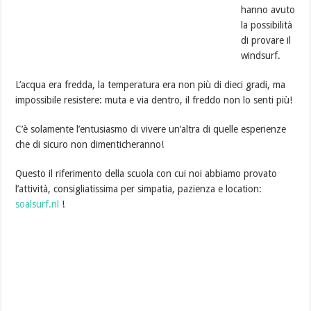
hanno avuto
la possibilità
di provare il
windsurf.
L’acqua era fredda, la temperatura era non più di dieci gradi, ma
impossibile resistere: muta e via dentro, il freddo non lo senti più!
C’è solamente l’entusiasmo di vivere un’altra di quelle esperienze
che di sicuro non dimenticheranno!
Questo il riferimento della scuola con cui noi abbiamo provato
l’attività, consigliatissima per simpatia, pazienza e location:
soalsurf.nl
!