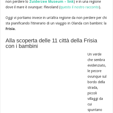
non perdere lo
Zuiderzee Museum – link
) e in una regione
dove il mare è ovunque: Flevoland (
questo il nostro racconto
).
Oggi vi portiamo invece in un’altra regione da non perdere per chi
sta pianificando l’itinerario di un viaggio in Olanda con bambini: la
Frisia.
Alla scoperta delle 11 città della Frisia
con i bambini
Un verde
che sembra
evidenziato,
le pecore
ovunque sul
bordo della
strada,
piccoli
villaggi da
cui
spuntano