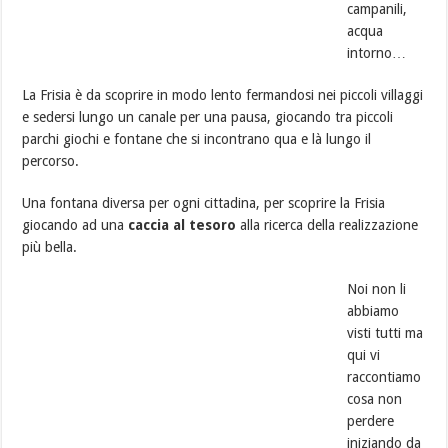
campanili,
acqua
intorno…
La Frisia è da scoprire in modo lento fermandosi nei piccoli villaggi
e sedersi lungo un canale per una pausa, giocando tra piccoli
parchi giochi e fontane che si incontrano qua e là lungo il
percorso.
Una fontana diversa per ogni cittadina, per scoprire la Frisia
giocando ad una
caccia al tesoro
alla ricerca della realizzazione
più bella.
Noi non li
abbiamo
visti tutti ma
qui vi
raccontiamo
cosa non
perdere
iniziando da