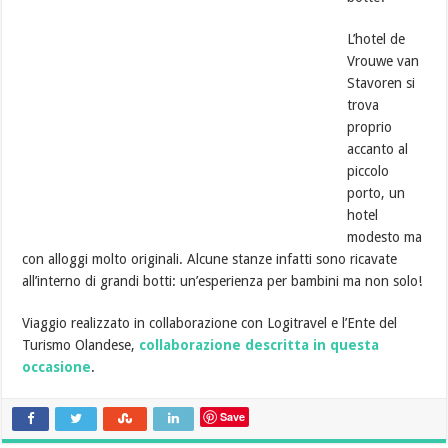
L’hotel de
Vrouwe van
Stavoren si
trova
proprio
accanto al
piccolo
porto, un
hotel
modesto ma
con alloggi molto originali. Alcune stanze infatti sono ricavate
all’interno di grandi botti: un’esperienza per bambini ma non solo!
Viaggio realizzato in collaborazione con Logitravel e l’Ente del
Turismo Olandese,
collaborazione descritta in questa
occasione
.
Save