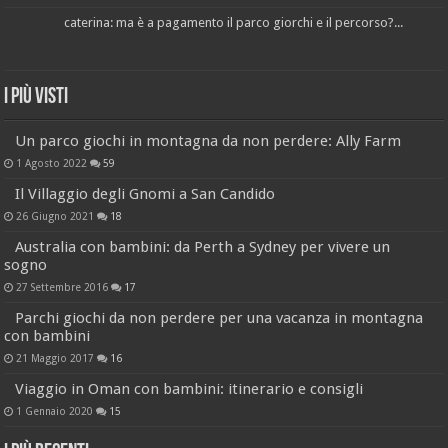
caterina: ma è a pagamento il parco giorchi e il percorso?...
I più visti
Un parco giochi in montagna da non perdere: Ally Farm
1 Agosto 2022
59
Il Villaggio degli Gnomi a San Candido
26 Giugno 2021
18
Australia con bambini: da Perth a Sydney per vivere un
sogno
27 Settembre 2016
17
Parchi giochi da non perdere per una vacanza in montagna
con bambini
21 Maggio 2017
16
Viaggio in Oman con bambini: itinerario e consigli
1 Gennaio 2020
15