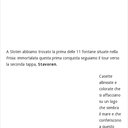
A Sloten abbiamo trovato la prima delle 11 fontane situate nella
Frisia: immortalata questa prima conquista seguiamo il tour verso
la seconda tappa,
Stavoren
.
Casette
allineate e
colorate che
si affacciano
su un lago
che sembra
il mare e che
conferiscono
a questo