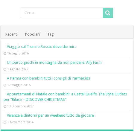
Recenti
Popolari
Tag
Viaggio sul Trenino Rosso: dove dormire
16 Luglio 2016
Un parco giochi in montagna da non perdere: Ally Farm
1 Agosto 2022
A Parma con bambini tutti i consigli di ParmaKids
17 Maggio 2016
Appuntamenti di Natale con bambini: a Castel Guelfo The Style Outlets
per “Riluce – DISCOVER CHRISTMAS”
13 Dicembre 2017
Vicenza e dintorni per un weekend tutto da giocare
1 Novembre 2014