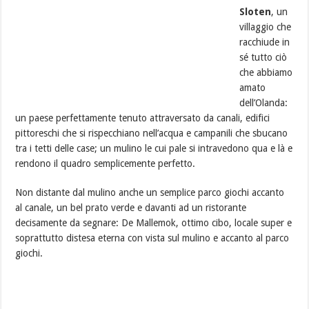
Sloten
, un
villaggio che
racchiude in
sé tutto ciò
che abbiamo
amato
dell’Olanda:
un paese perfettamente tenuto attraversato da canali, edifici
pittoreschi che si rispecchiano nell’acqua e campanili che sbucano
tra i tetti delle case; un mulino le cui pale si intravedono qua e là e
rendono il quadro semplicemente perfetto.
Non distante dal mulino anche un semplice parco giochi accanto
al canale, un bel prato verde e davanti ad un ristorante
decisamente da segnare: De Mallemok, ottimo cibo, locale super e
soprattutto distesa eterna con vista sul mulino e accanto al parco
giochi.