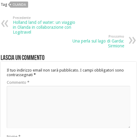
Tag
OLANDA
Precedente
Holland land of water: un viaggio
in Olanda in collaborazione con
Logitravel
Prossimo
Una perla sul lago di Garda:
Sirmione
Lascia un commento
Il tuo indirizzo email non sarà pubblicato.
I campi obbligatori sono
contrassegnati
*
Commento
*
Nome
*