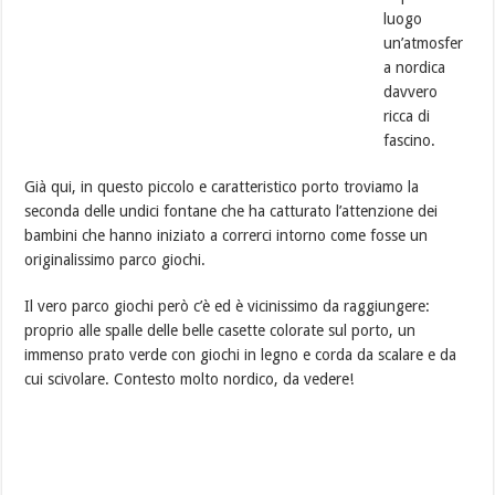
luogo
un’atmosfer
a nordica
davvero
ricca di
fascino.
Già qui, in questo piccolo e caratteristico porto troviamo la
seconda delle undici fontane che ha catturato l’attenzione dei
bambini che hanno iniziato a correrci intorno come fosse un
originalissimo parco giochi.
Il vero parco giochi però c’è ed è vicinissimo da raggiungere:
proprio alle spalle delle belle casette colorate sul porto, un
immenso prato verde con giochi in legno e corda da scalare e da
cui scivolare. Contesto molto nordico, da vedere!