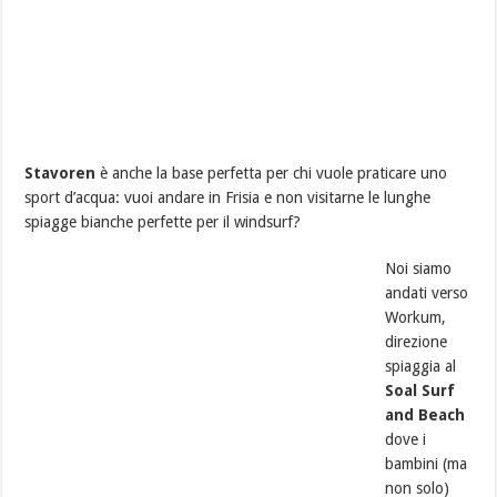
Stavoren
è anche la base perfetta per chi vuole praticare uno
sport d’acqua: vuoi andare in Frisia e non visitarne le lunghe
spiagge bianche perfette per il windsurf?
Noi siamo
andati verso
Workum,
direzione
spiaggia al
Soal Surf
and Beach
dove i
bambini (ma
non solo)