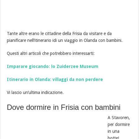
Tante altre erano le cittadine della Frisia da visitare e da
pianificare nell’itinerario idi un viaggio in Olanda con bambini.
Questi altri articoli che potrebbero interessarti:
Imparare giocando: lo Zuiderzee Museum
Itinerario in Olanda: villaggi da non perdere
Vi lascio un’ultima indicazione.
Dove dormire in Frisia con bambini
A Stavoren,
per dormire
in una
botte!