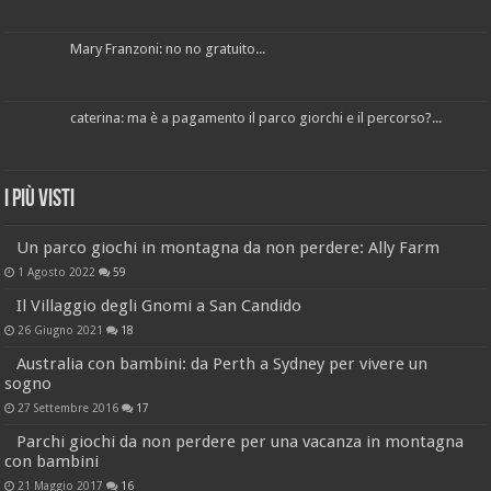
Mary Franzoni: no no gratuito...
caterina: ma è a pagamento il parco giorchi e il percorso?...
I più visti
Un parco giochi in montagna da non perdere: Ally Farm
1 Agosto 2022
59
Il Villaggio degli Gnomi a San Candido
26 Giugno 2021
18
Australia con bambini: da Perth a Sydney per vivere un
sogno
27 Settembre 2016
17
Parchi giochi da non perdere per una vacanza in montagna
con bambini
21 Maggio 2017
16