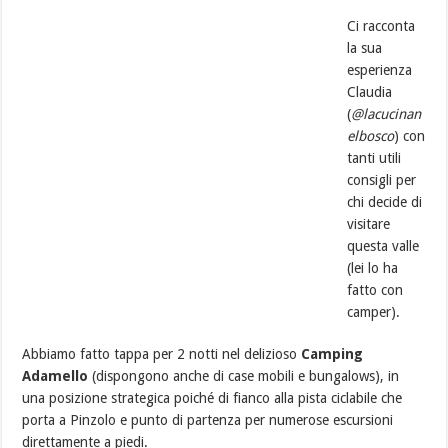
Ci racconta
la sua
esperienza
Claudia
(
@lacucinan
elbosco
) con
tanti utili
consigli per
chi decide di
visitare
questa valle
(lei lo ha
fatto con
camper).
Abbiamo fatto tappa per 2 notti nel delizioso
Camping
Adamello
(dispongono anche di case mobili e bungalows), in
una posizione strategica poiché di fianco alla pista ciclabile che
porta a Pinzolo e punto di partenza per numerose escursioni
direttamente a piedi.