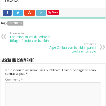
racconto.
Save
Tag
TRENTINO
Precedente
Escursioni in Val di Ledro: al
Rifugio Pernici con bambini
Prossimo
Alpe Cimbra con bambini: parchi
giochi e non solo
Lascia un commento
Il tuo indirizzo email non sarà pubblicato.
I campi obbligatori sono
contrassegnati
*
Commento
*