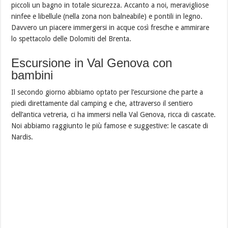
piccoli un bagno in totale sicurezza. Accanto a noi, meravigliose
ninfee e libellule (nella zona non balneabile) e pontili in legno.
Davvero un piacere immergersi in acque così fresche e ammirare
lo spettacolo delle Dolomiti del Brenta.
Escursione in Val Genova con
bambini
Il secondo giorno abbiamo optato per l’escursione che parte a
piedi direttamente dal camping e che, attraverso il sentiero
dell’antica vetreria, ci ha immersi nella Val Genova, ricca di cascate.
Noi abbiamo raggiunto le più famose e suggestive: le cascate di
Nardis.