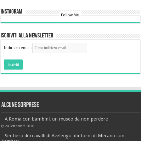
Instagram
Follow Me!
Iscriviti alla newsletter
Indirizzo email:
Alcune sorprese
A Roma con bambini, un museo da non perdere
24 Settembre 2016
Sentiero dei cavalli di Avelengo: dintorni di Merano con