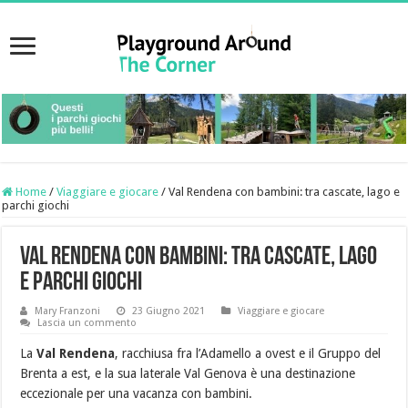
Home
/
Viaggiare e giocare
/
Val Rendena con bambini: tra cascate, lago e
parchi giochi
Val Rendena con bambini: tra cascate, lago
e parchi giochi
Mary Franzoni
23 Giugno 2021
Viaggiare e giocare
Lascia un commento
La
Val Rendena
, racchiusa fra l’Adamello a ovest e il Gruppo del
Brenta a est, e la sua laterale Val Genova è una destinazione
eccezionale per una vacanza con bambini.