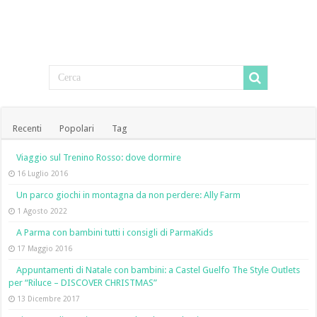
Recenti
Popolari
Tag
Viaggio sul Trenino Rosso: dove dormire
16 Luglio 2016
Un parco giochi in montagna da non perdere: Ally Farm
1 Agosto 2022
A Parma con bambini tutti i consigli di ParmaKids
17 Maggio 2016
Appuntamenti di Natale con bambini: a Castel Guelfo The Style Outlets
per “Riluce – DISCOVER CHRISTMAS”
13 Dicembre 2017