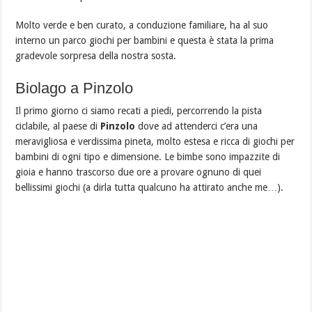
Molto verde e ben curato, a conduzione familiare, ha al suo
interno un parco giochi per bambini e questa è stata la prima
gradevole sorpresa della nostra sosta.
Biolago a Pinzolo
Il primo giorno ci siamo recati a piedi, percorrendo la pista
ciclabile, al paese di
Pinzolo
dove ad attenderci c’era una
meravigliosa e verdissima pineta, molto estesa e ricca di giochi per
bambini di ogni tipo e dimensione. Le bimbe sono impazzite di
gioia e hanno trascorso due ore a provare ognuno di quei
bellissimi giochi (a dirla tutta qualcuno ha attirato anche me…).