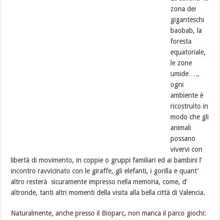
zona dei
giganteschi
baobab, la
foresta
equatoriale,
le zone
umide….,
ogni
ambiente è
ricostruito in
modo che gli
animali
possano
vivervi con
libertà di movimento, in coppie o gruppi familiari ed ai bambini l’
incontro ravvicinato con le giraffe, gli elefanti, i gorilla e quant’
altro resterà sicuramente impresso nella memoria, come, d’
altronde, tanti altri momenti della visita alla bella città di Valencia.
Naturalmente, anche presso il Bioparc, non manca il parco giochi: