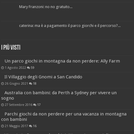
Mary Franzoni: no no gratuito...
caterina: ma è a pagamento il parco giorchi e il percorso?...
I più visti
Un parco giochi in montagna da non perdere: Ally Farm
1 Agosto 2022
59
Il Villaggio degli Gnomi a San Candido
26 Giugno 2021
18
Australia con bambini: da Perth a Sydney per vivere un
sogno
27 Settembre 2016
17
Parchi giochi da non perdere per una vacanza in montagna
con bambini
21 Maggio 2017
16