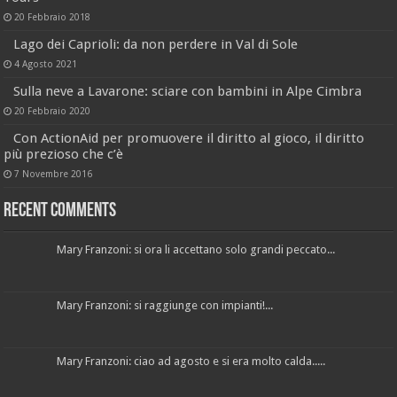
20 Febbraio 2018
Lago dei Caprioli: da non perdere in Val di Sole
4 Agosto 2021
Sulla neve a Lavarone: sciare con bambini in Alpe Cimbra
20 Febbraio 2020
Con ActionAid per promuovere il diritto al gioco, il diritto
più prezioso che c’è
7 Novembre 2016
Recent Comments
Mary Franzoni: si ora li accettano solo grandi peccato...
Mary Franzoni: si raggiunge con impianti!...
Mary Franzoni: ciao ad agosto e si era molto calda.....