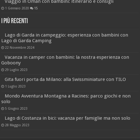
Viaggio in Oman con bambini: itinerario e consigli
1 Gennaio 2020
15
I più recenti
Lago di Garda in campeggio: esperienza con bambini con
Lago di Garda Camping
22 Novembre 2024
Vacanza in camper con bambini: la nostra esperienza con
Goboony
29 Luglio 2023
Gita fuori porta da Milano: alla Swissminiature con TILO
1 Luglio 2023
Mondo Avventura Montagna a Racines: parco giochi e non
solo
5 Giugno 2023
Lago di Costanza in bici: vacanza per famiglie ma non solo
28 Maggio 2023