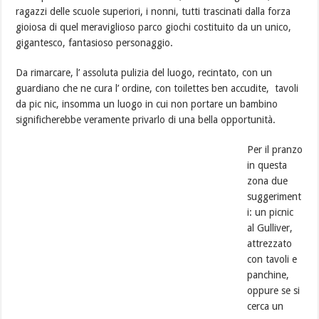
ragazzi delle scuole superiori, i nonni, tutti trascinati dalla forza
gioiosa di quel meraviglioso parco giochi costituito da un unico,
gigantesco, fantasioso personaggio.
Da rimarcare, l’ assoluta pulizia del luogo, recintato, con un
guardiano che ne cura l’ ordine, con toilettes ben accudite, tavoli
da pic nic, insomma un luogo in cui non portare un bambino
significherebbe veramente privarlo di una bella opportunità.
Per il pranzo
in questa
zona due
suggeriment
i: un picnic
al Gulliver,
attrezzato
con tavoli e
panchine,
oppure se si
cerca un