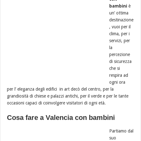
bambini
è
un’ ottima
destinazione
, vuoi per il
clima, per i
servizi, per
la
percezione
di sicurezza
che si
respira ad
ogni ora
per l’ eleganza degli edifici in art decò del centro, per la
grandiosità di chiese e palazzi antichi, per il verde e per le tante
occasioni capaci di coinvolgere visitatori di ogni età.
Cosa fare a Valencia con bambini
Partiamo dal
suo