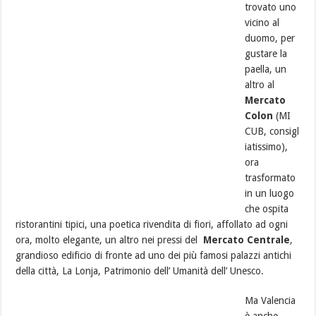
trovato uno
vicino al
duomo, per
gustare la
paella, un
altro al
Mercato
Colon
(MI
CUB, consigl
iatissimo),
ora
trasformato
in un luogo
che ospita
ristorantini tipici, una poetica rivendita di fiori, affollato ad ogni
ora, molto elegante, un altro nei pressi del
Mercato Centrale
,
grandioso edificio di fronte ad uno dei più famosi palazzi antichi
della città, La Lonja, Patrimonio dell’ Umanità dell’ Unesco.
Ma Valencia
è anche