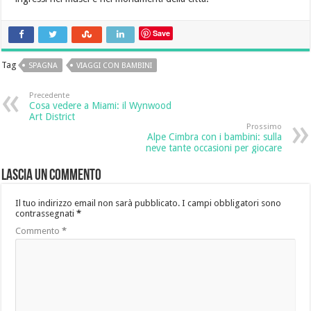
Save
Tag
SPAGNA
VIAGGI CON BAMBINI
Precedente
Cosa vedere a Miami: il Wynwood
Art District
Prossimo
Alpe Cimbra con i bambini: sulla
neve tante occasioni per giocare
Lascia un commento
Il tuo indirizzo email non sarà pubblicato.
I campi obbligatori sono
contrassegnati
*
Commento
*