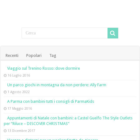
Recenti
Popolari
Tag
Viaggio sul Trenino Rosso: dove dormire
16 Luglio 2016
Un parco giochi in montagna da non perdere: Ally Farm
1 Agosto 2022
A Parma con bambini tutti i consigli di ParmaKids
17 Maggio 2016
Appuntamenti di Natale con bambini: a Castel Guelfo The Style Outlets
per “Riluce – DISCOVER CHRISTMAS”
13 Dicembre 2017