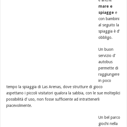
mare e
spiagge
e
con bambini
al seguito la
spiaggia è d’
obbligo.
Un buon
servizio d’
autobus
permette di
raggiungere
in poco
tempo la spiaggia di Las Arenas, dove strutture di gioco
aspettano i piccoli visitatori qualora la sabbia, con le sue molteplici
possibilità d’ uso, non fosse sufficiente ad intrattenerli
piacevolmente.
Un bel parco
giochi nella