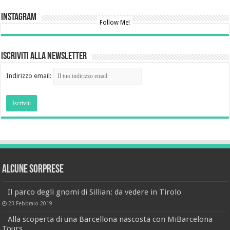
Instagram
Follow Me!
Iscriviti alla newsletter
Indirizzo email:
Alcune sorprese
Il parco degli gnomi di Sillian: da vedere in Tirolo
23 Febbraio 2019
Alla scoperta di una Barcellona nascosta con MiBarcelona
Tours