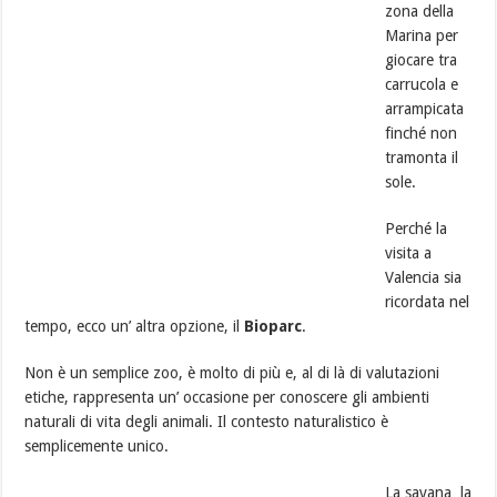
zona della
Marina per
giocare tra
carrucola e
arrampicata
finché non
tramonta il
sole.
Perché la
visita a
Valencia sia
ricordata nel
tempo, ecco un’ altra opzione, il
Bioparc
.
Non è un semplice zoo, è molto di più e, al di là di valutazioni
etiche, rappresenta un’ occasione per conoscere gli ambienti
naturali di vita degli animali. Il contesto naturalistico è
semplicemente unico.
La savana la