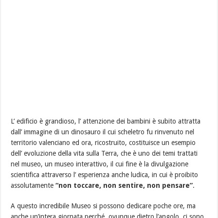
L’ edificio è grandioso, l’ attenzione dei bambini è subito attratta
dall’ immagine di un dinosauro il cui scheletro fu rinvenuto nel
territorio valenciano ed ora, ricostruito, costituisce un esempio
dell’ evoluzione della vita sulla Terra, che è uno dei temi trattati
nel museo, un museo interattivo, il cui fine è la divulgazione
scientifica attraverso l’ esperienza anche ludica, in cui è proibito
assolutamente
“non toccare, non sentire, non pensare”
.
A questo incredibile Museo si possono dedicare poche ore, ma
anche un’intera giornata perché, ovunque dietro l’angolo, ci sono