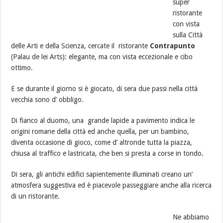
super
ristorante
con vista
sulla Città
delle Arti e della Scienza, cercate il ristorante
Contrapunto
(Palau de lei Arts): elegante, ma con vista eccezionale e cibo
ottimo.
E se durante il giorno si è giocato, di sera due passi nella città
vecchia sono d’ obbligo.
Di fianco al duomo, una grande lapide a pavimento indica le
origini romane della città ed anche quella, per un bambino,
diventa occasione di gioco, come d’ altronde tutta la piazza,
chiusa al traffico e lastricata, che ben si presta a corse in tondo.
Di sera, gli antichi edifici sapientemente illuminati creano un’
atmosfera suggestiva ed è piacevole passeggiare anche alla ricerca
di un ristorante.
Ne abbiamo