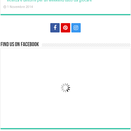
Vicenza e dintorni per un weekend tutto da giocare
1 Novembre 2014
Find us on Facebook