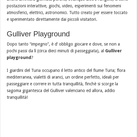
postazioni interattive, giochi, video, esperimenti sui fenomeni
atmosferici, elettrici, astronomici. Tutto creato per essere toccato
e sperimentato direttamente dai piccoli visitatori.
Gulliver Playground
Dopo tanto “impegno”, è d’ obbligo giocare e dove, se non a
pochi passi da lì (circa dieci minuti di passeggiata), al
Gulliver
playground
?
I giardini del Turia occupano il letto antico del fiume Turia; flora
mediterranea, vialetti di aranci, un ordine perfetto, ideali per
passeggiare e correre in tutta tranquillità, finchè si scorge la
sagoma gigantesca del Gulliver valenciano ed allora, addio
tranquillità!