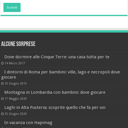
Alcune sorprese
Dove dormire alle Cinque Terre: una casa tutta per te
14 Marzo 2017
I dintorni di Roma per bambini: ville, lago e necropoli dove
giocare
10 Giugno 2015
Montagna in Lombardia con bambini: dove giocare
17 Maggio 2020
Laghi in Alta Pusteria: scoprite quello che fa per voi
25 Giugno 2020
In vacanza con Hapimag