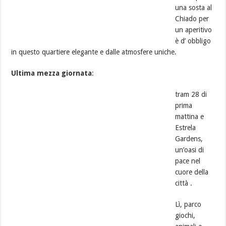
una sosta al
Chiado per
un aperitivo
è d’ obbligo
in questo quartiere elegante e dalle atmosfere uniche.
Ultima mezza giornata
:
tram 28 di
prima
mattina e
Estrela
Gardens,
un’oasi di
pace nel
cuore della
città .
Lì, parco
giochi,