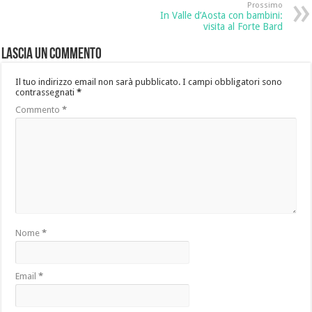
Prossimo
In Valle d’Aosta con bambini:
visita al Forte Bard
Lascia un commento
Il tuo indirizzo email non sarà pubblicato.
I campi obbligatori sono
contrassegnati
*
Commento
*
Nome
*
Email
*