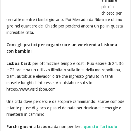
animali e
piccolo
chiosco per
un caffè mentre i bimbi giocano. Poi Mercado da Ribeira e ultimo
giro nel quartiere del Chiado per perderci ancora un po’ in questa
incredibile città.
Consigli pratici per organizzare un weekend a Lisbona
con bambini
Lisboa Card
: per ottimizzare tempo e costi. Può essere di 24, 36
e 72 ore e ha un utilizzo illimitato sulla linea della metropolitana,
tram, autobus e elevador oltre che ingresso gratuito in tanti
musei e luoghi di interesse. Acquistabule sul sito
https://www.visitlisboa.com
Una città dove perdersi e da scoprire camminando: scarpe comode
e tante pause di gioco e pastel de nata per ricaricare le energie e
rimettersi in cammino.
Parchi giochi a Lisbona
da non perdere:
questo l’articolo