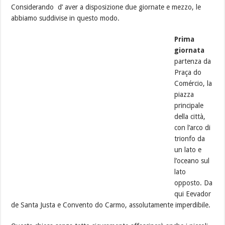
Considerando d’ aver a disposizione due giornate e mezzo, le
abbiamo suddivise in questo modo.
Prima
giornata
partenza da
Praça do
Comércio, la
piazza
principale
della città,
con l’arco di
trionfo da
un lato e
l’oceano sul
lato
opposto. Da
qui Eevador
de Santa Justa e Convento do Carmo, assolutamente imperdibile.