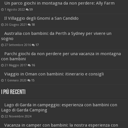
Un parco giochi in montagna da non perdere: Ally Farm
1 Agosto 2022
59
Il Villaggio degli Gnomi a San Candido
26 Giugno 2021
18
Australia con bambini: da Perth a Sydney per vivere un
sogno
27 Settembre 2016
17
Parchi giochi da non perdere per una vacanza in montagna
con bambini
21 Maggio 2017
16
Viaggio in Oman con bambini: itinerario e consigli
1 Gennaio 2020
15
I più recenti
Lago di Garda in campeggio: esperienza con bambini con
Lago di Garda Camping
22 Novembre 2024
Vacanza in camper con bambini: la nostra esperienza con