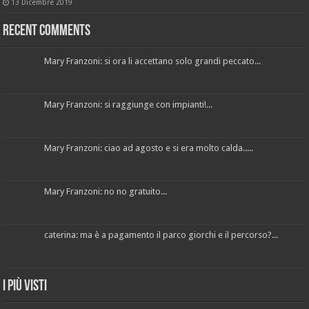
13 Dicembre 2019
Recent Comments
Mary Franzoni: si ora li accettano solo grandi peccato...
Mary Franzoni: si raggiunge con impianti!...
Mary Franzoni: ciao ad agosto e si era molto calda.....
Mary Franzoni: no no gratuito...
caterina: ma è a pagamento il parco giorchi e il percorso?...
I più visti