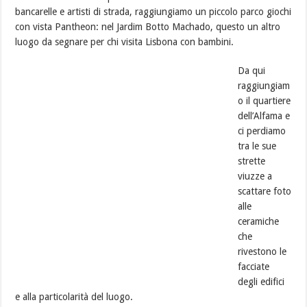
bancarelle e artisti di strada, raggiungiamo un piccolo parco giochi
con vista Pantheon: nel Jardim Botto Machado, questo un altro
luogo da segnare per chi visita Lisbona con bambini.
Da qui
raggiungiam
o il quartiere
dell’Alfama e
ci perdiamo
tra le sue
strette
viuzze a
scattare foto
alle
ceramiche
che
rivestono le
facciate
degli edifici
e alla particolarità del luogo.