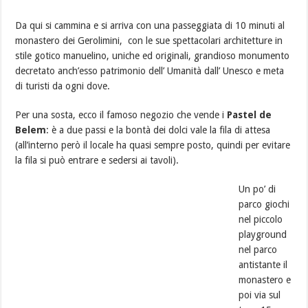
Da qui si cammina e si arriva con una passeggiata di 10 minuti al
monastero dei Gerolimini, con le sue spettacolari architetture in
stile gotico manuelino, uniche ed originali, grandioso monumento
decretato anch’esso patrimonio dell’ Umanità dall’ Unesco e meta
di turisti da ogni dove.
Per una sosta, ecco il famoso negozio che vende i
Pastel de
Belem
: è a due passi e la bontà dei dolci vale la fila di attesa
(all’interno però il locale ha quasi sempre posto, quindi per evitare
la fila si può entrare e sedersi ai tavoli).
Un po’ di
parco giochi
nel piccolo
playground
nel parco
antistante il
monastero e
poi via sul