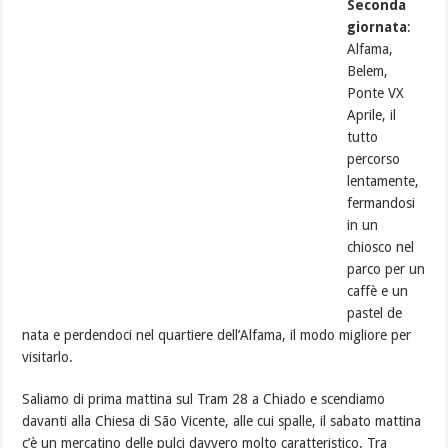
Seconda
giornata
:
Alfama,
Belem,
Ponte VX
Aprile, il
tutto
percorso
lentamente,
fermandosi
in un
chiosco nel
parco per un
caffè e un
pastel de
nata e perdendoci nel quartiere dell’Alfama, il modo migliore per
visitarlo.
Saliamo di prima mattina sul Tram 28 a Chiado e scendiamo
davanti alla Chiesa di São Vicente, alle cui spalle, il sabato mattina
c’è un mercatino delle pulci davvero molto caratteristico. Tra