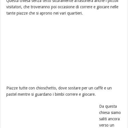
Questa chiesa senza tetto sicuramente affascinerà anche i piccoli
visitatori, che troveranno poi occasione di correre e giocare nelle
tante piazze che si aprono nei vari quartieri.
Piazze tutte con chioschetto, dove sostare per un caffè e un
pastel mentre si guardano i bimbi correre e giocare.
Da questa
chiesa siamo
saliti ancora
verso un