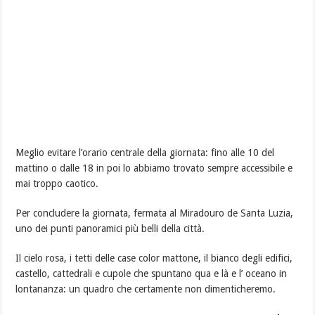
Meglio evitare l’orario centrale della giornata: fino alle 10 del
mattino o dalle 18 in poi lo abbiamo trovato sempre accessibile e
mai troppo caotico.
Per concludere la giornata, fermata al Miradouro de Santa Luzia,
uno dei punti panoramici più belli della città.
Il cielo rosa, i tetti delle case color mattone, il bianco degli edifici,
castello, cattedrali e cupole che spuntano qua e là e l’ oceano in
lontananza: un quadro che certamente non dimenticheremo.