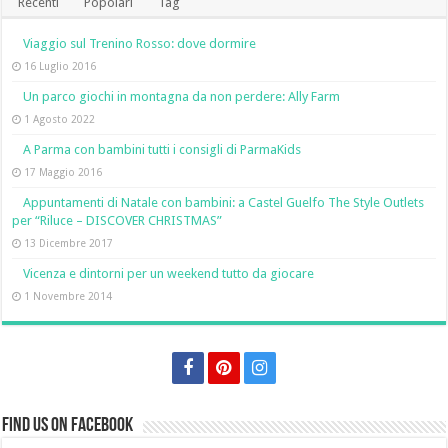
Recenti
Popolari
Tag
Viaggio sul Trenino Rosso: dove dormire
16 Luglio 2016
Un parco giochi in montagna da non perdere: Ally Farm
1 Agosto 2022
A Parma con bambini tutti i consigli di ParmaKids
17 Maggio 2016
Appuntamenti di Natale con bambini: a Castel Guelfo The Style Outlets
per “Riluce – DISCOVER CHRISTMAS”
13 Dicembre 2017
Vicenza e dintorni per un weekend tutto da giocare
1 Novembre 2014
Find us on Facebook