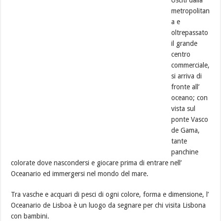
metropolitan
a e
oltrepassato
il grande
centro
commerciale,
si arriva di
fronte all’
oceano; con
vista sul
ponte Vasco
de Gama,
tante
panchine
colorate dove nascondersi e giocare prima di entrare nell’
Oceanario ed immergersi nel mondo del mare.
Tra vasche e acquari di pesci di ogni colore, forma e dimensione, l’
Oceanario de Lisboa è un luogo da segnare per chi visita Lisbona
con bambini.