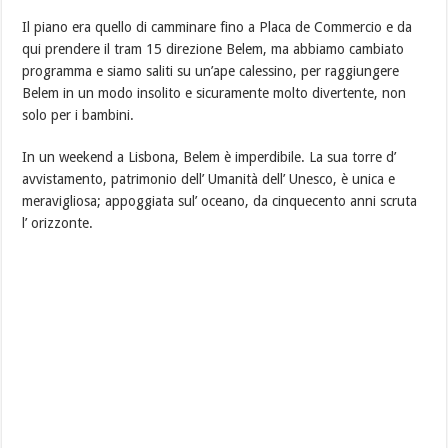
Il piano era quello di camminare fino a Placa de Commercio e da
qui prendere il tram 15 direzione Belem, ma abbiamo cambiato
programma e siamo saliti su un’ape calessino, per raggiungere
Belem in un modo insolito e sicuramente molto divertente, non
solo per i bambini.
In un weekend a Lisbona, Belem è imperdibile. La sua torre d’
avvistamento, patrimonio dell’ Umanità dell’ Unesco, è unica e
meravigliosa; appoggiata sul’ oceano, da cinquecento anni scruta
l’ orizzonte.