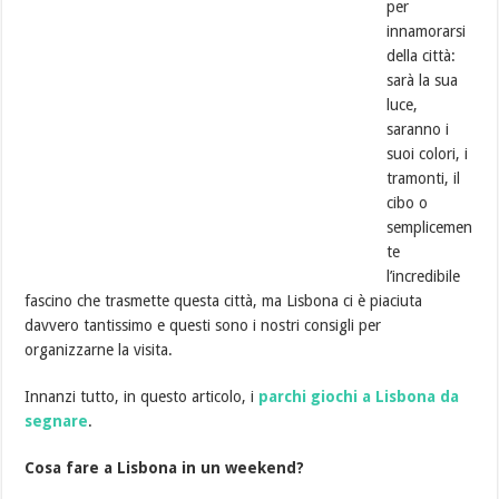
per
innamorarsi
della città:
sarà la sua
luce,
saranno i
suoi colori, i
tramonti, il
cibo o
semplicemen
te
l’incredibile
fascino che trasmette questa città, ma Lisbona ci è piaciuta
davvero tantissimo e questi sono i nostri consigli per
organizzarne la visita.
Innanzi tutto, in questo articolo, i
parchi giochi a Lisbona da
segnare
.
Cosa fare a Lisbona in un weekend?