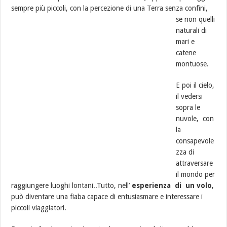
sempre più piccoli,
con la percezione di una Terra senza confini,
se non quelli
naturali di
mari e
catene
montuose.
E poi il cielo,
il vedersi
sopra le
nuvole, con
la
consapevole
zza di
attraversare
il mondo per
raggiungere luoghi lontani..Tutto, nell’
esperienza di un volo
,
può diventare una fiaba capace di entusiasmare e interessare i
piccoli viaggiatori.