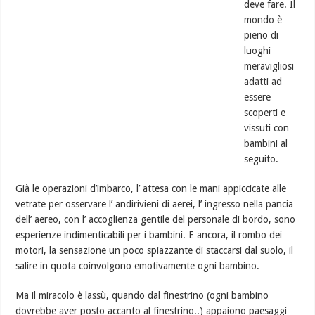
deve fare. Il
mondo è
pieno di
luoghi
meravigliosi
adatti ad
essere
scoperti e
vissuti con
bambini al
seguito.
Già le operazioni d’imbarco, l’ attesa con le mani appiccicate alle
vetrate per osservare l’ andirivieni di aerei, l’ ingresso nella pancia
dell’ aereo, con l’ accoglienza gentile del personale di bordo, sono
esperienze indimenticabili per i bambini. E ancora, il rombo dei
motori, la sensazione un poco spiazzante di staccarsi dal suolo, il
salire in quota coinvolgono emotivamente ogni bambino.
Ma il miracolo è lassù, quando dal finestrino (ogni bambino
dovrebbe aver posto accanto al finestrino..) appaiono paesaggi