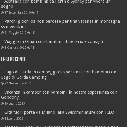
Australia con bambini: da Perth a Sydney per vivere un
sogno
27 Settembre 2016
17
Parchi giochi da non perdere per una vacanza in montagna
con bambini
21 Maggio 2017
16
Viaggio in Oman con bambini: itinerario e consigli
1 Gennaio 2020
15
I più recenti
Lago di Garda in campeggio: esperienza con bambini con
Lago di Garda Camping
22 Novembre 2024
Vacanza in camper con bambini: la nostra esperienza con
Goboony
29 Luglio 2023
Gita fuori porta da Milano: alla Swissminiature con TILO
1 Luglio 2023