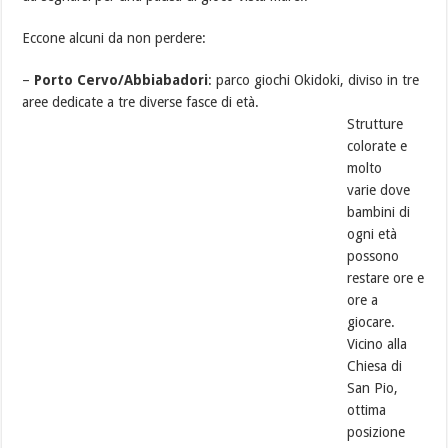
Eccone alcuni da non perdere:
–
Porto Cervo/Abbiabadori
: parco giochi Okidoki, diviso in tre
aree dedicate a tre diverse fasce di età.
Strutture
colorate e
molto
varie dove
bambini di
ogni età
possono
restare ore e
ore a
giocare.
Vicino alla
Chiesa di
San Pio,
ottima
posizione