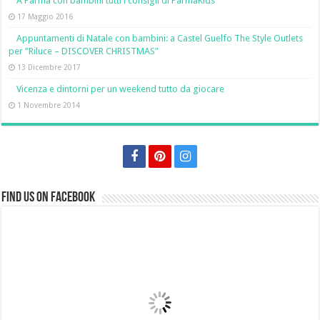
A Parma con bambini tutti i consigli di ParmaKids
17 Maggio 2016
Appuntamenti di Natale con bambini: a Castel Guelfo The Style Outlets
per “Riluce – DISCOVER CHRISTMAS”
13 Dicembre 2017
Vicenza e dintorni per un weekend tutto da giocare
1 Novembre 2014
Find us on Facebook