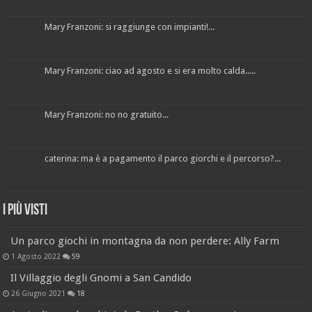
Mary Franzoni: si raggiunge con impianti!...
Mary Franzoni: ciao ad agosto e si era molto calda.....
Mary Franzoni: no no gratuito...
caterina: ma è a pagamento il parco giorchi e il percorso?...
I più visti
Un parco giochi in montagna da non perdere: Ally Farm
1 Agosto 2022
59
Il Villaggio degli Gnomi a San Candido
26 Giugno 2021
18