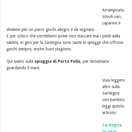
Arrampicate,
scivoli vari,
capanne e
altalene per un parco giochi allegro e da segnare.
E per coloro che vorrebbero poter non staccare mai i piedi dalla
sabbia, in giro per la Sardegna sono tante le spiagge che offrono
giochi sempre, anche fuori stagione.
Qui siamo sulla
spiaggia di Porto Pollo
, per dondolarsi
guardando il mare.
Vuoi leggere
altro sulla
Sardegna
con bambini,
leggi questo
articolo:
Sardegna
in ogni