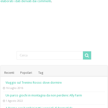
elaborati i dati derivati dai commenti
.
Recenti
Popolari
Tag
Viaggio sul Trenino Rosso: dove dormire
16 Luglio 2016
Un parco giochi in montagna da non perdere: Ally Farm
1 Agosto 2022