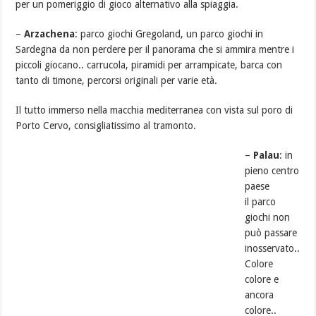
per un pomeriggio di gioco alternativo alla spiaggia.
–
Arzachena
: parco giochi Gregoland, un parco giochi in
Sardegna da non perdere per il panorama che si ammira mentre i
piccoli giocano.. carrucola, piramidi per arrampicate, barca con
tanto di timone, percorsi originali per varie età.
Il tutto immerso nella macchia mediterranea con vista sul poro di
Porto Cervo, consigliatissimo al tramonto.
–
Palau
: in
pieno centro
paese
il parco
giochi non
può passare
inosservato..
Colore
colore e
ancora
colore..