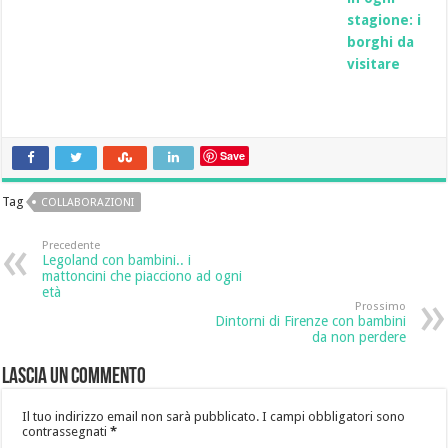
stagione: i
borghi da
visitare
Save
Tag
COLLABORAZIONI
Precedente
Legoland con bambini.. i
mattoncini che piacciono ad ogni
età
Prossimo
Dintorni di Firenze con bambini
da non perdere
Lascia un commento
Il tuo indirizzo email non sarà pubblicato.
I campi obbligatori sono
contrassegnati
*