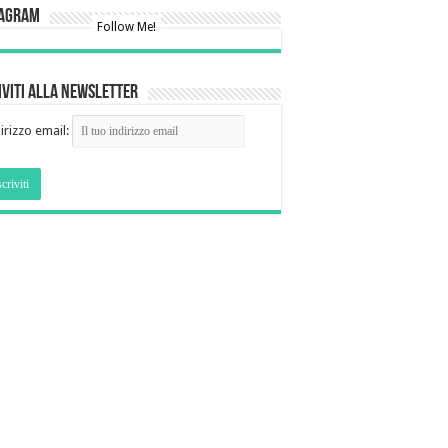
tagram
Follow Me!
iviti alla newsletter
irizzo email: