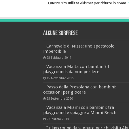
Questo sito utilizza Akismet per ridurre lo spam.
Alcune sorprese
Carnevale di Nizza: uno spettacolo
imperdibile
28 Febbraio 2017
Vacanza a Malta con bambini? I
playgrounds da non perdere
15 Novembre 2015
Passo della Presolana con bambini:
occasioni per giocare
25 Settembre 2020
Vacanza a Miami con bambini: tra
playground e spiagge a Miami Beach
2 Gennaio 2018
I playground da segnare per chi visita Ab