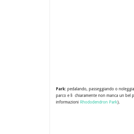
Park
: pedalando, passeggiando o noleggia
parco e lì chiaramente non manca un bel pa
informazioni
Rhododendron Park
).