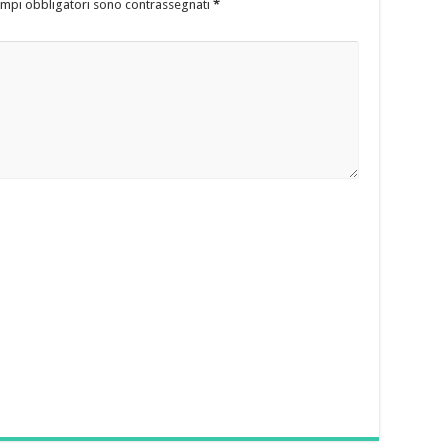
ampi obbligatori sono contrassegnati
*