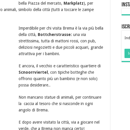
bella Piazza del mercato,
Markplatz
), per
Ins
o animali, simbolo della città (tutti a toccare le zampe
Iscr
Imperdibile per chi visita Brema è la via più bella
della città,
Bottcherstrasse:
una via
Ind
strettissima, tutta di mattoni rossi, con pub,
deliziosi negozietti e due piccoli acquari, grande
attrattiva per i bambini.
E ancora, il vecchio e caratteristico quartiere di
Scnoorrviertel
, con tipiche botteghe che
offrono quanto più un bambino (e non solo)
possa desiderare..
Non mancano statue di animali, per continuare
la caccia al tesoro che si nasconde in ogni
angolo di Brema.
E dopo avere visitato la città, via a giocare nel
verde, che a Brema non manca certo!