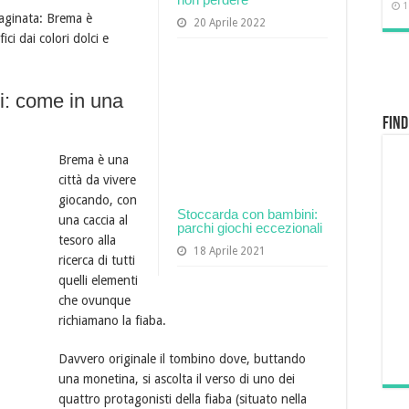
1
mmaginata: Brema è
20 Aprile 2022
ci dai colori dolci e
i: come in una
Find
Brema è una
città da vivere
giocando, con
Stoccarda con bambini:
una caccia al
parchi giochi eccezionali
tesoro alla
18 Aprile 2021
ricerca di tutti
quelli elementi
che ovunque
richiamano la fiaba.
Davvero originale il tombino dove, buttando
una monetina, si ascolta il verso di uno dei
quattro protagonisti della fiaba (situato nella