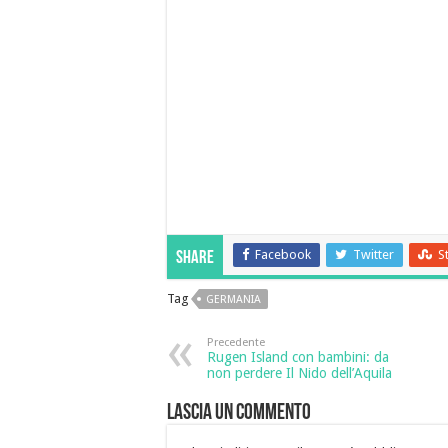
Facebook
Twitter
S
Share
Tag
GERMANIA
Precedente
Rugen Island con bambini: da
non perdere Il Nido dell’Aquila
Lascia un commento