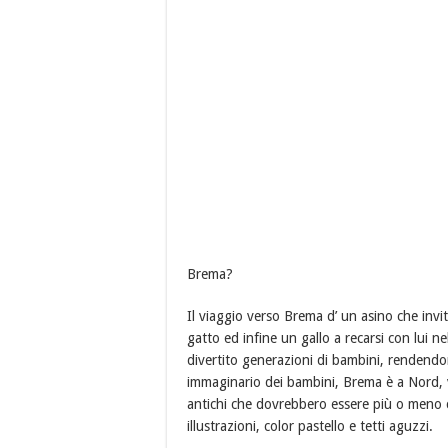
Brema?
Il viaggio verso Brema d’ un asino che invi
gatto ed infine un gallo a recarsi con lui ne
divertito generazioni di bambini, rendendon
immaginario dei bambini, Brema è a Nord, vi
antichi che dovrebbero essere più o meno c
illustrazioni, color pastello e tetti aguzzi.