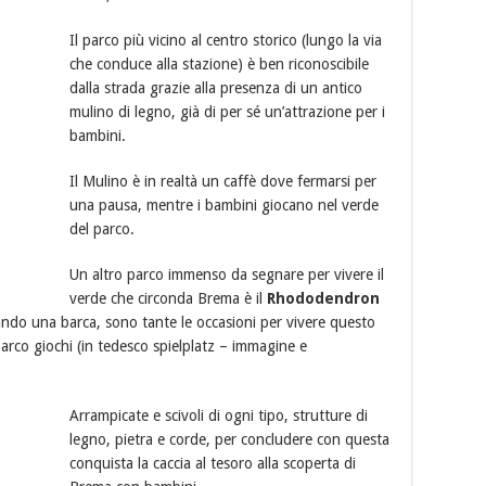
Il parco più vicino al centro storico (lungo la via
che conduce alla stazione) è ben riconoscibile
dalla strada grazie alla presenza di un antico
mulino di legno, già di per sé un’attrazione per i
bambini.
Il Mulino è in realtà un caffè dove fermarsi per
una pausa, mentre i bambini giocano nel verde
del parco.
Un altro parco immenso da segnare per vivere il
verde che circonda Brema è il
Rhododendron
ndo una barca, sono tante le occasioni per vivere questo
rco giochi (in tedesco spielplatz – immagine e
Arrampicate e scivoli di ogni tipo, strutture di
legno, pietra e corde, per concludere con questa
conquista la caccia al tesoro alla scoperta di