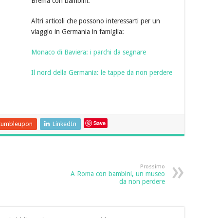
Brema con bambini.
Altri articoli che possono interessarti per un
viaggio in Germania in famiglia:
Monaco di Baviera: i parchi da segnare
Il nord della Germania: le tappe da non perdere
Save
tumbleupon
LinkedIn
Prossimo
A Roma con bambini, un museo
da non perdere