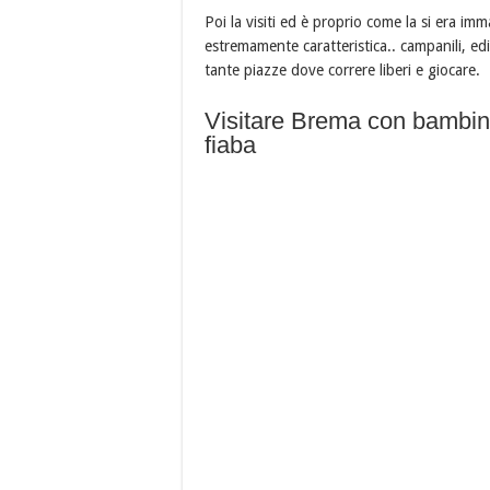
Poi la visiti ed è proprio come la si era i
estremamente caratteristica.. campanili, edifi
tante piazze dove correre liberi e giocare.
Visitare Brema con bambin
fiaba