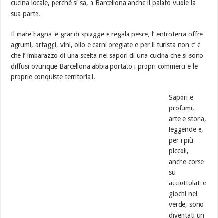
cucina locale, perché si sa, a Barcellona anche il palato vuole la
sua parte.
Il mare bagna le grandi spiagge e regala pesce, l’ entroterra offre
agrumi, ortaggi, vini, olio e carni pregiate e per il turista non c’ è
che l’ imbarazzo di una scelta nei sapori di una cucina che si sono
diffusi ovunque Barcellona abbia portato i propri commerci e le
proprie conquiste territoriali.
Sapori e
profumi,
arte e storia,
leggende e,
per i più
piccoli,
anche corse
su
acciottolati e
giochi nel
verde, sono
diventati un