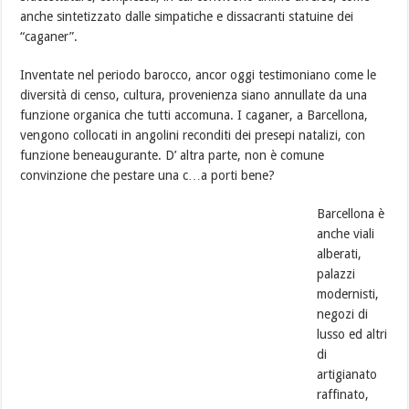
anche sintetizzato dalle simpatiche e dissacranti statuine dei
“caganer”.
Inventate nel periodo barocco, ancor oggi testimoniano come le
diversità di censo, cultura, provenienza siano annullate da una
funzione organica che tutti accomuna. I caganer, a Barcellona,
vengono collocati in angolini reconditi dei presepi natalizi, con
funzione beneaugurante. D’ altra parte, non è comune
convinzione che pestare una c…a porti bene?
Barcellona è
anche viali
alberati,
palazzi
modernisti,
negozi di
lusso ed altri
di
artigianato
raffinato,