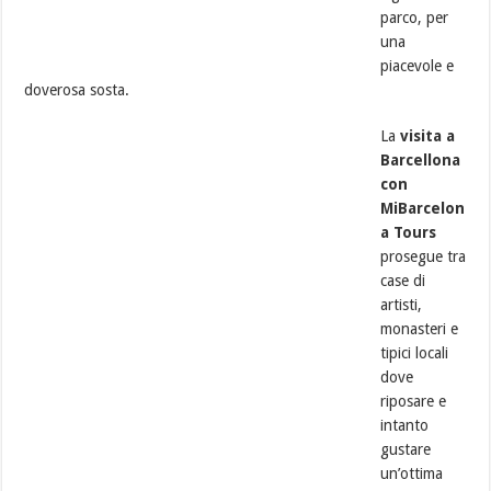
parco, per
una
piacevole e
doverosa sosta.
La
visita a
Barcellona
con
MiBarcelon
a Tours
prosegue tra
case di
artisti,
monasteri e
tipici locali
dove
riposare e
intanto
gustare
un’ottima