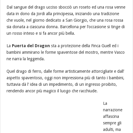
Dal sangue del drago ucciso sbocciò un roseto ed una rosa venne
data in dono da Jordi alla principessa, iniziando una tradizione
che vuole, nel giorno dedicato a San Giorgio, che una rosa rossa
sia donata a ciascuna donna. Barcellona per l’occasione si tinge di
un rosso inteso e si fa ancor più bella.
La
Puerta del Dragon
sta a protezione della Finca Guell ed i
bambini ammirano le forme spaventose del mostro, mentre Vasco
ne narra la leggenda.
Quel drago di ferro, dalle forme artisticamente attorcigliate e dall’
aspetto spaventoso, oggi non impressiona più di tanto i bambini,
tuttavia dà l’ idea di un impedimento, di un ingresso proibito,
rendendo ancor più magico il luogo che racchiude.
La
narrazione
affascina
sempre gli
adulti, ma