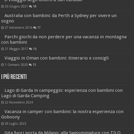
26 Giugno 2021
18
Australia con bambini: da Perth a Sydney per vivere un
sogno
27 Settembre 2016
17
Parchi giochi da non perdere per una vacanza in montagna
con bambini
21 Maggio 2017
16
Viaggio in Oman con bambini: itinerario e consigli
1 Gennaio 2020
15
I più recenti
Lago di Garda in campeggio: esperienza con bambini con
Lago di Garda Camping
22 Novembre 2024
Vacanza in camper con bambini: la nostra esperienza con
Goboony
29 Luglio 2023
Gita fuori porta da Milano: alla Swissminiature con TILO