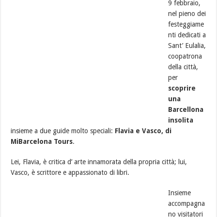
9 febbraio,
nel pieno dei
festeggiame
nti dedicati a
Sant’ Eulalia,
coopatrona
della città,
per
scoprire
una
Barcellona
insolita
insieme a due guide molto speciali:
Flavia e Vasco, di
MiBarcelona Tours
.
Lei, Flavia, è critica d’ arte innamorata della propria città; lui,
Vasco, è scrittore e appassionato di libri.
Insieme
accompagna
no visitatori