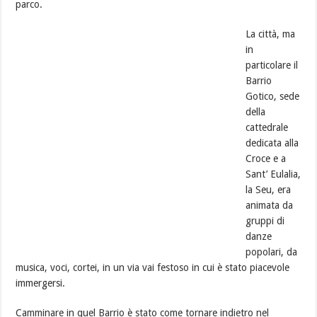
parco.
La città, ma
in
particolare il
Barrio
Gotico, sede
della
cattedrale
dedicata alla
Croce e a
Sant’ Eulalia,
la Seu, era
animata da
gruppi di
danze
popolari, da
musica, voci, cortei, in un via vai festoso in cui è stato piacevole
immergersi.
Camminare in quel Barrio è stato come tornare indietro nel