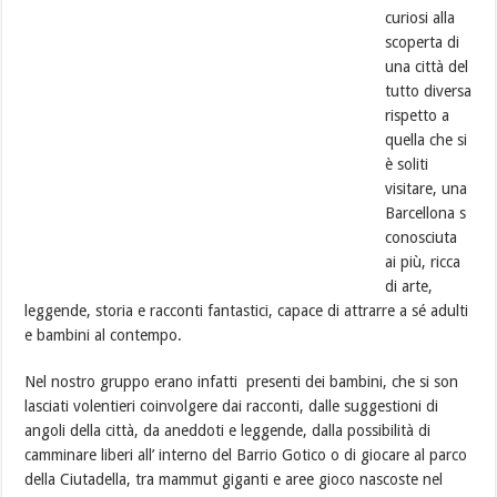
curiosi alla
scoperta di
una città del
tutto diversa
rispetto a
quella che si
è soliti
visitare, una
Barcellona s
conosciuta
ai più, ricca
di arte,
leggende, storia e racconti fantastici, capace di attrarre a sé adulti
e bambini al contempo.
Nel nostro gruppo erano infatti presenti dei bambini, che si son
lasciati volentieri coinvolgere dai racconti, dalle suggestioni di
angoli della città, da aneddoti e leggende, dalla possibilità di
camminare liberi all’ interno del Barrio Gotico o di giocare al parco
della Ciutadella, tra mammut giganti e aree gioco nascoste nel