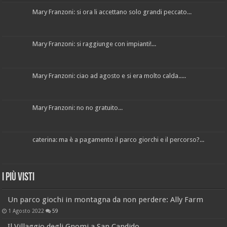
Mary Franzoni: si ora li accettano solo grandi peccato...
Mary Franzoni: si raggiunge con impianti!...
Mary Franzoni: ciao ad agosto e si era molto calda.....
Mary Franzoni: no no gratuito...
caterina: ma è a pagamento il parco giorchi e il percorso?...
I più visti
Un parco giochi in montagna da non perdere: Ally Farm
1 Agosto 2022
59
Il Villaggio degli Gnomi a San Candido