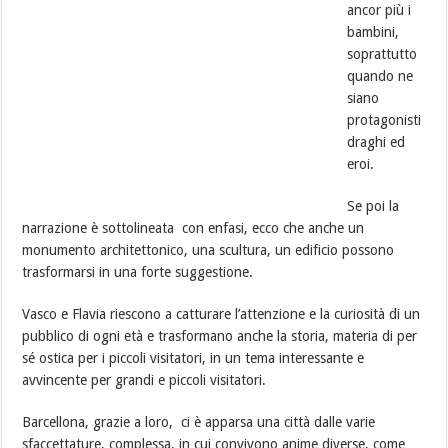
ancor più i
bambini,
soprattutto
quando ne
siano
protagonisti
draghi ed
eroi.
Se poi la
narrazione è sottolineata con enfasi, ecco che anche un
monumento architettonico, una scultura, un edificio possono
trasformarsi in una forte suggestione.
Vasco e Flavia riescono a catturare l’attenzione e la curiosità di un
pubblico di ogni età e trasformano anche la storia, materia di per
sé ostica per i piccoli visitatori, in un tema interessante e
avvincente per grandi e piccoli visitatori.
Barcellona, grazie a loro, ci è apparsa una città dalle varie
sfaccettature, complessa, in cui convivono anime diverse, come