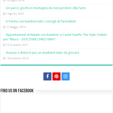
16 Luglio 2016
Un parco giochi in montagna da non perdere: Ally Farm
1 Agosto 2022
A Parma con bambini tutti i consigli di ParmaKids
17 Maggio 2016
Appuntamenti di Natale con bambini: a Castel Guelfo The Style Outlets
per “Riluce – DISCOVER CHRISTMAS”
13 Dicembre 2017
Vicenza e dintorni per un weekend tutto da giocare
1 Novembre 2014
Find us on Facebook