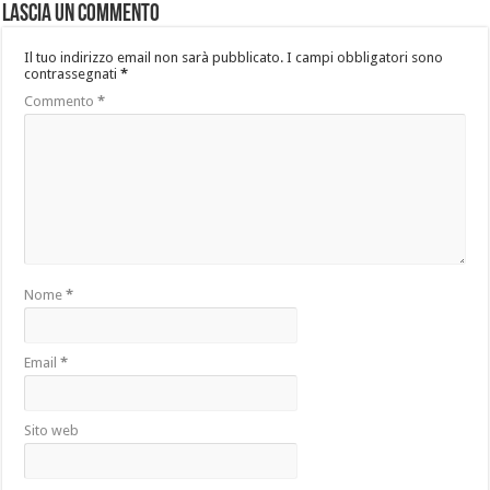
Lascia un commento
Il tuo indirizzo email non sarà pubblicato.
I campi obbligatori sono
contrassegnati
*
Commento
*
Nome
*
Email
*
Sito web