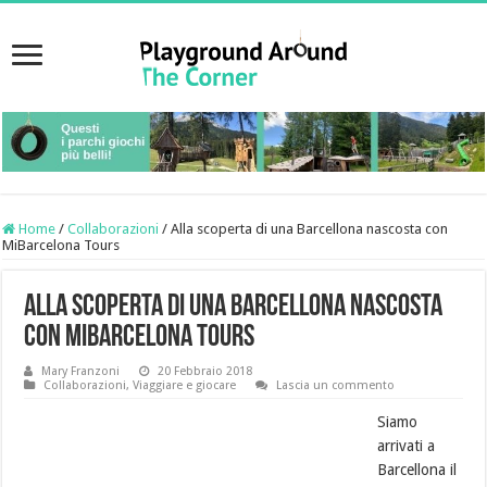
Home
/
Collaborazioni
/
Alla scoperta di una Barcellona nascosta con
MiBarcelona Tours
Alla scoperta di una Barcellona nascosta
con MiBarcelona Tours
Mary Franzoni
20 Febbraio 2018
Collaborazioni
,
Viaggiare e giocare
Lascia un commento
Siamo
arrivati a
Barcellona il