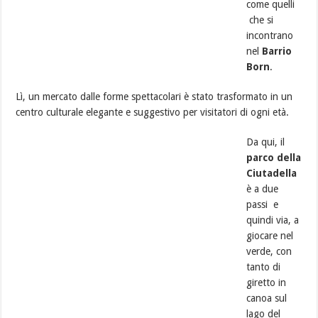
come quelli
che si
incontrano
nel
Barrio
Born
.
Lì, un mercato dalle forme spettacolari è stato trasformato in un
centro culturale elegante e suggestivo per visitatori di ogni età.
Da qui, il
parco della
Ciutadella
è a due
passi e
quindi via, a
giocare nel
verde, con
tanto di
giretto in
canoa sul
lago del