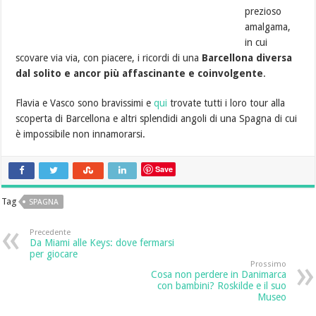
prezioso
amalgama,
in cui
scovare via via, con piacere, i ricordi di una
Barcellona diversa
dal solito e ancor più affascinante e coinvolgente
.
Flavia e Vasco sono bravissimi e
qui
trovate tutti i loro tour alla
scoperta di Barcellona e altri splendidi angoli di una Spagna di cui
è impossibile non innamorarsi.
Save
Tag
SPAGNA
Precedente
Da Miami alle Keys: dove fermarsi
per giocare
Prossimo
Cosa non perdere in Danimarca
con bambini? Roskilde e il suo
Museo