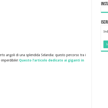
Ins
Iscr
Ind
to angoli di una splendida Selandia: questo percorso tra i
 imperdibile!
Questo l’articolo dedicato ai giganti in