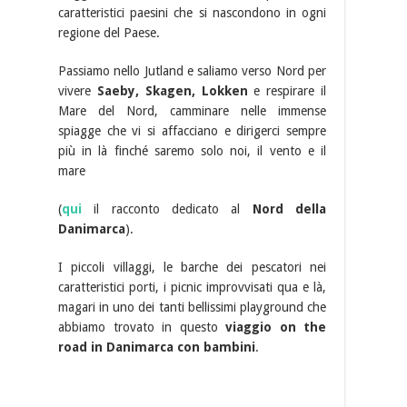
caratteristici paesini che si nascondono in ogni
regione del Paese.
Passiamo nello Jutland e saliamo verso Nord per
vivere
Saeby, Skagen, Lokken
e respirare il
Mare del Nord, camminare nelle immense
spiagge che vi si affacciano e dirigerci sempre
più in là finché saremo solo noi, il vento e il
mare
(
qui
il racconto dedicato al
Nord della
Danimarca
).
I piccoli villaggi, le barche dei pescatori nei
caratteristici porti, i picnic improvvisati qua e là,
magari in uno dei tanti bellissimi playground che
abbiamo trovato in questo
viaggio on the
road in Danimarca con bambini
.