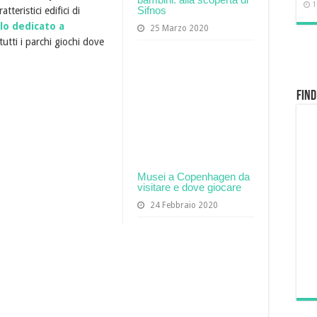
1
Sifnos
tteristici edifici di
olo dedicato a
25 Marzo 2020
 tutti i parchi giochi dove
Find
Musei a Copenhagen da
visitare e dove giocare
24 Febbraio 2020