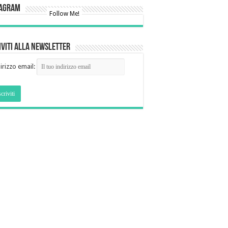
tagram
Follow Me!
iviti alla newsletter
irizzo email: