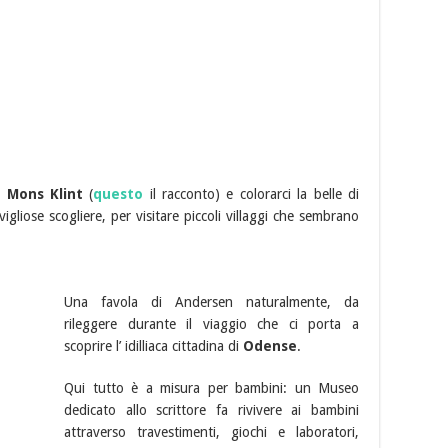
e
Mons Klint
(
questo
il racconto) e colorarci la belle di
gliose scogliere, per visitare piccoli villaggi che sembrano
Una favola di Andersen naturalmente, da
rileggere durante il viaggio che ci porta a
scoprire l’ idilliaca cittadina di
Odense
.
Qui tutto è a misura per bambini: un Museo
dedicato allo scrittore fa rivivere ai bambini
attraverso travestimenti, giochi e laboratori,