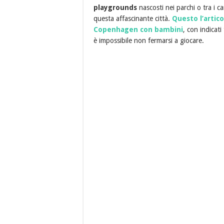
playgrounds
nascosti nei parchi o tra i cara
questa affascinante città.
Questo l’artic
Copenhagen con bambini
, con indicati
è impossibile non fermarsi a giocare.