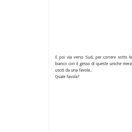
E poi via verso Sud, per correre sotto l
bianco con il gesso di queste uniche meravi
usciti da una favola..
Quale favola?