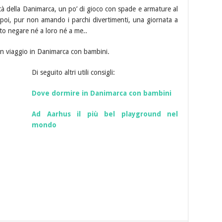
ittà della Danimarca, un po’ di gioco con spade e armature al
e poi, pur non amando i parchi divertimenti, una giornata a
rto negare né a loro né a me..
un viaggio in Danimarca con bambini.
Di seguito altri utili consigli:
Dove dormire in Danimarca con bambini
Ad Aarhus il più bel playground nel
mondo