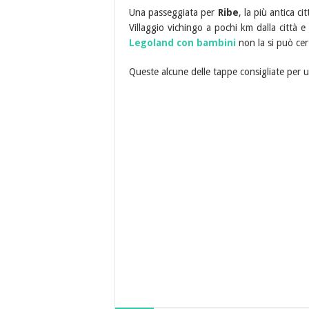
Una passeggiata per
Ribe
, la più antica c
Villaggio vichingo a pochi km dalla città 
Legoland con bambini
non la si può ce
Queste alcune delle tappe consigliate per 